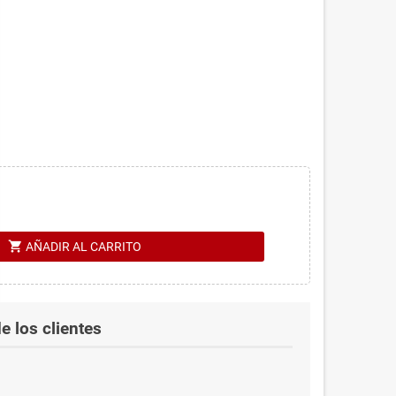
shopping_cart
AÑADIR AL CARRITO
e los clientes