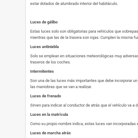
estar dotados de alumbrado interior del habitáculo.
Luces de gálibo
Estas luces solo son obligatorias para vehículos que sobrepase
mientras que las de la trasera son rojas. Cumplen la misma fu
Luces antiniebla
Solo se emplean en situaciones meteorológicas muy adversas, 
traseros de los coches.
Intermitentes
Son una de las luces más importantes que debe incorporar un c
las maniobras que se van a realizar.
Luces de frenado
Sirven para indicar al conductor de atrás que el vehículo va a
Luces en la matrícula
Como su propio nombre indica, estas luces van incorporadas en 
Luces de marcha atrás