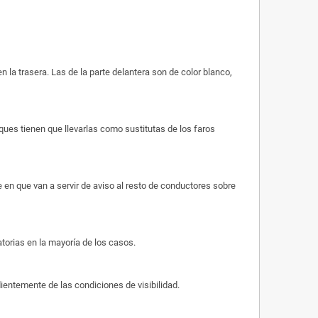
 la trasera. Las de la parte delantera son de color blanco,
ues tienen que llevarlas como sustitutas de los faros
 en que van a servir de aviso al resto de conductores sobre
atorias en la mayoría de los casos.
dientemente de las condiciones de visibilidad.