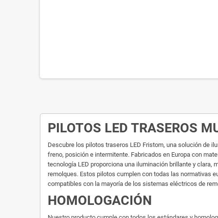
PILOTOS LED TRASEROS M
Descubre los pilotos traseros LED Fristom, una solución de i
freno, posición e intermitente. Fabricados en Europa con mate
tecnología LED proporciona una iluminación brillante y clara, 
remolques. Estos pilotos cumplen con todas las normativas eur
compatibles con la mayoría de los sistemas eléctricos de rem
HOMOLOGACIÓN
Nuestro producto cumple con todos los estándares y homologacio