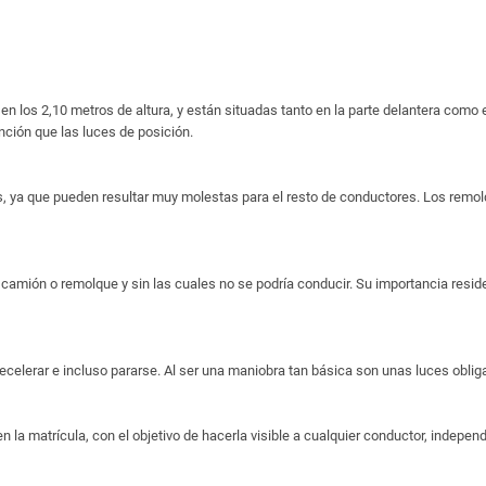
n los 2,10 metros de altura, y están situadas tanto en la parte delantera como en
nción que las luces de posición.
ya que pueden resultar muy molestas para el resto de conductores. Los remolq
amión o remolque y sin las cuales no se podría conducir. Su importancia reside
 decelerar e incluso pararse. Al ser una maniobra tan básica son unas luces oblig
la matrícula, con el objetivo de hacerla visible a cualquier conductor, indepen