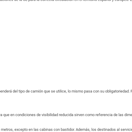
nderá del tipo de camión que se utilice, lo mismo pasa con su obligatoriedad. 
a que en condiciones de visibilidad reducida sirven como referencia de las dime
6 metros, excepto en las cabinas con bastidor. Además, los destinados al servicio