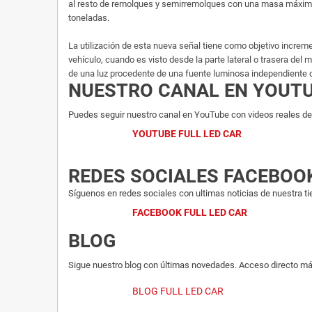
al resto de remolques y semirremolques con una masa máxima
toneladas.
La utilización de esta nueva señal tiene como objetivo incremen
vehículo, cuando es visto desde la parte lateral o trasera del 
de una luz procedente de una fuente luminosa independiente d
NUESTRO CANAL EN YOUT
Puedes seguir nuestro canal en YouTube con videos reales del
YOUTUBE FULL LED CAR
REDES SOCIALES FACEBOO
Síguenos en redes sociales con ultimas noticias de nuestra ti
FACEBOOK FULL LED CAR
BLOG
Sigue nuestro blog con últimas novedades. Acceso directo má
BLOG FULL LED CAR