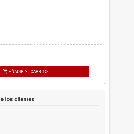
shopping_cart
AÑADIR AL CARRITO
e los clientes