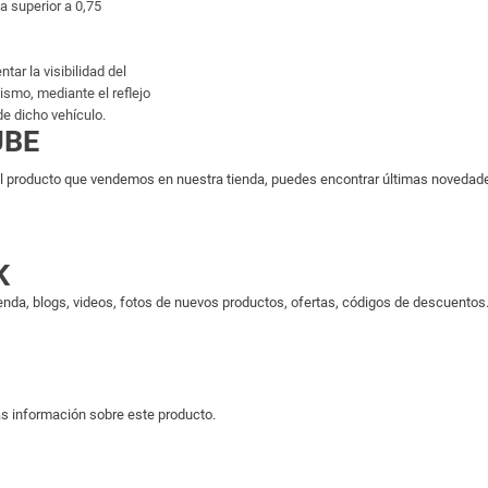
 superior a 0,75
tar la visibilidad del
mismo, mediante el reflejo
e dicho vehículo.
UBE
 producto que vendemos en nuestra tienda, puedes encontrar últimas novedades 
K
enda, blogs, videos, fotos de nuevos productos, ofertas, códigos de descuentos..
s información sobre este producto.