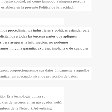
ajo nuestro control, así como tampoco a ninguna persona
establece en la presente Política de Privacidad.
mos procedimientos industriales y políticas estándar para
licitamos a todas las terceras partes que apliquen
les para asegurar la información, no podemos
gamos ninguna garantía, expresa, implícita o de cualquier
 casos, proporcionaremos sus datos únicamente a aquellos
antizar un adecuado nivel de protección de datos.
io. Esta tecnología utiliza su
ookies de terceros en su navegador web).
iembros de la Network Advertising