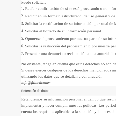
Puede solicitar:
Recibir confirmación de si se está procesando o no in
Recibir en un formato estructurado, de uso general y d
Solicitar la rectificación de su información personal de 
Solicitar el borrado de su información personal.
Oponerse al procesamiento por nuestra parte de su info
Solicitar la restricción del procesamiento por nuestra pa
Presentar una denuncia o reclamación a una autoridad s
No obstante, tenga en cuenta que estos derechos no son def
Si desea ejercer cualquier de los derechos mencionados an
utilizando los datos que se detallan a continuación:
info@fullledcar.es
Retención de datos
Retendremos su información personal el tiempo que resulte 
implementar y hacer cumplir nuestras políticas. Los period
cuenta los requisitos aplicables a la situación y la necesid