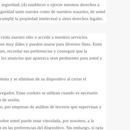
e seguridad; (4) establecer o ejercer nuestros derechos a
eguridad tanto nuestra como de nuestros usuarios, de usted
cumplir la propiedad intelectual u otros derechos legales.
isita nuestro sitio o accede a nuestros servicios.
son muy útiles y pueden usarse para diversos fines. Entre
nes, recordar sus preferencias y conseguir que la
e los anuncios que aparezca sean pertinentes para usted y
ma y se eliminan de su dispositivo al cerrar el
avegador. Estas cookies se utilizan cuando es necesario
o de sesión.
o, por empresas de análisis de terceros que supervisan y
bre usted puede estar vinculada, por nosotros, a la
 en las preferencias del dispositivo. Sin embargo, si opta