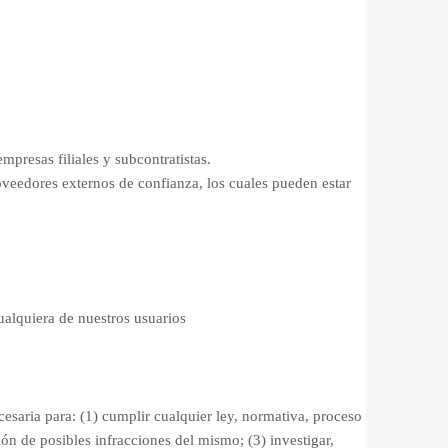
resas filiales y subcontratistas.
oveedores externos de confianza, los cuales pueden estar
ualquiera de nuestros usuarios
saria para: (1) cumplir cualquier ley, normativa, proceso
ión de posibles infracciones del mismo; (3) investigar,