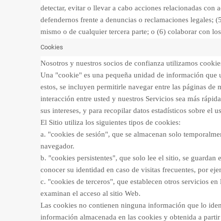
detectar, evitar o llevar a cabo acciones relacionadas con 
defendernos frente a denuncias o reclamaciones legales; (5
mismo o de cualquier tercera parte; o (6) colaborar con lo
Cookies
Nosotros y nuestros socios de confianza utilizamos cookies 
Una "cookie" es una pequeña unidad de información que un s
estos, se incluyen permitirle navegar entre las páginas de 
interacción entre usted y nuestros Servicios sea más rápida
sus intereses, y para recopilar datos estadísticos sobre el 
El Sitio utiliza los siguientes tipos de cookies:
a. "cookies de sesión",
que se almacenan solo temporalmente
navegador.
b. "cookies persistentes
", que solo lee el sitio, se guarda
conocer su identidad en caso de visitas frecuentes, por ej
c. "cookies de terceros",
que establecen otros servicios en 
examinan el acceso al sitio Web.
Las cookies no contienen ninguna información que lo iden
información almacenada en las cookies y obtenida a partir d