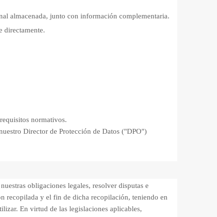
sonal almacenada, junto con información complementaria.
ce directamente.
 requisitos normativos.
 nuestro Director de Protección de Datos ("DPO")
uestras obligaciones legales, resolver disputas e
n recopilada y el fin de dicha recopilación, teniendo en
lizar. En virtud de las legislaciones aplicables,