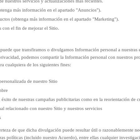
 nuestros servicios y actualizaciones más recientes.
obtenga más información en el apartado "Anuncios").
ductos (obtenga más información en el apartado "Marketing").
 con el fin de mejorar el Sitio.
uede que transfiramos o divulgamos Información personal a nuestras emp
 privacidad, podemos compartir la Información personal con nuestros pr
ra cualquiera de los siguientes fines:
personalizada de nuestro Sitio
ombre
l éxito de nuestras campañas publicitarias como en la reorientación de c
al relacionado con nuestro Sitio y nuestros servicios
s
teza de que dicha divulgación puede resultar útil o razonablemente nece
ras políticas (incluido nuestro Acuerdo), entre ellas cualquier investigac