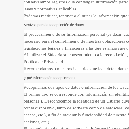
conservaremos registros que contengan información persona
leyes y normativas aplicables.
Podemos rectificar, reponer o eliminar la información que 
Motivos para la recopilación de datos
El procesamiento de su Información personal (es decir, cu
necesario para el cumplimiento de nuestras obligaciones co
legislaciones legales y financieras a las que estamos sujeto
Al utilizar el Sitio, da su consentimiento a la recopilación
Política de Privacidad.
Recomendamos a nuestros Usuarios que lean detenidamente
¿Qué información recopilamos?
Recopilamos dos tipos de datos e información de los Usua
El primer tipo se corresponde con información sin identific
personal"). Desconocemos la identidad de un Usuario cuya
por el dispositivo, tanto de software como de hardware (com
acceso, etc.), a fin de mejorar la funcionalidad de nuestr
acciones, etc.).
El segundo tipo de información es la Información personal 