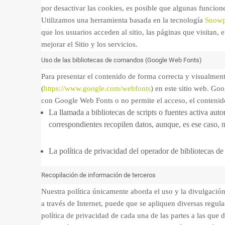
por desactivar las cookies, es posible que algunas funcion
Utilizamos una herramienta basada en la tecnología
Snowp
que los usuarios acceden al sitio, las páginas que visitan,
mejorar el Sitio y los servicios.
Uso de las bibliotecas de comandos (Google Web Fonts)
Para presentar el contenido de forma correcta y visualmen
(
https://www.google.com/webfonts
) en este sitio web. Go
con Google Web Fonts o no permite el acceso, el contenid
La llamada a bibliotecas de scripts o fuentes activa aut
correspondientes recopilen datos, aunque, es ese caso, n
La política de privacidad del operador de bibliotecas d
Recopilación de información de terceros
Nuestra política únicamente aborda el uso y la divulgación 
a través de Internet, puede que se apliquen diversas regu
política de privacidad de cada una de las partes a las que 