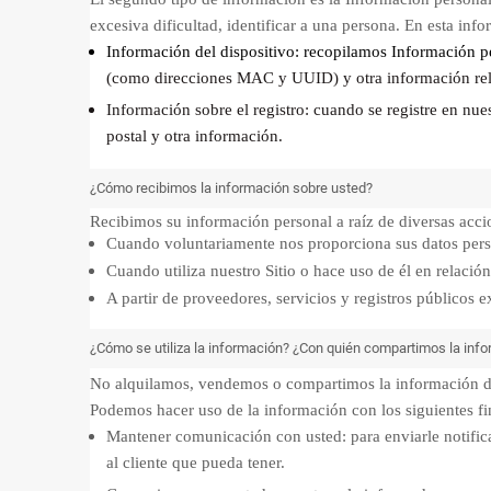
excesiva dificultad, identificar a una persona. En esta info
Información del dispositivo: recopilamos Información pe
(como direcciones MAC y UUID) y otra información relac
Información sobre el registro: cuando se registre en nue
postal y otra información.
¿Cómo recibimos la información sobre usted?
Recibimos su información personal a raíz de diversas acci
Cuando voluntariamente nos proporciona sus datos person
Cuando utiliza nuestro Sitio o hace uso de él en relació
A partir de proveedores, servicios y registros públicos 
¿Cómo se utiliza la información? ¿Con quién compartimos la inf
No alquilamos, vendemos o compartimos la información de l
Podemos hacer uso de la información con los siguientes fi
Mantener comunicación con usted: para enviarle notific
al cliente que pueda tener.