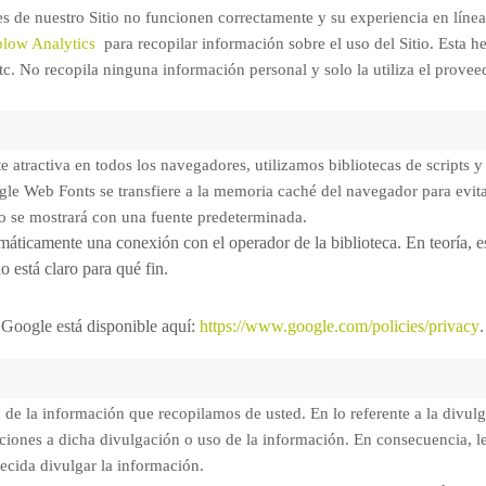
es de nuestro Sitio no funcionen correctamente y su experiencia en línea
low Analytics
para recopilar información sobre el uso del Sitio. Esta 
 etc. No recopila ninguna información personal y solo la utiliza el provee
te atractiva en todos los navegadores, utilizamos bibliotecas de script
ogle Web Fonts se transfiere a la memoria caché del navegador para evit
o se mostrará con una fuente predeterminada.
omáticamente una conexión con el operador de la biblioteca. En teoría, e
o está claro para qué fin.
e Google está disponible aquí:
https://www.google.com/policies/privacy
.
de la información que recopilamos de usted. En lo referente a la divulga
laciones a dicha divulgación o uso de la información. En consecuencia, 
decida divulgar la información.