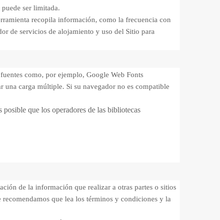
 puede ser limitada.
herramienta recopila información, como la frecuencia con
dor de servicios de alojamiento y uso del Sitio para
s y fuentes como, por ejemplo, Google Web Fonts
ar una carga múltiple. Si su navegador no es compatible
s posible que los operadores de las bibliotecas
ción de la información que realizar a otras partes o sitios
le recomendamos que lea los términos y condiciones y la