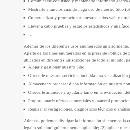
Comunicarse con usted y mantenerle informado acerca de
Mostrarle anuncios cuando haga uso de nuestro Sitio (
Comercializar y promocionar nuestros sitios web y pro
Llevar a cabo pruebas y estudios estadísticos y analíticos
…
Además de los diferentes usos enumerados anteriormente, p
Aparte de los fines enumerados en la presente Política de
ubicados en diferentes jurisdicciones de todo el mundo, pa
Alojar y gestionar nuestro Sitio
Ofrecerle nuestros servicios, incluida una visualización 
Almacenar y procesar dicha información en nuestro n
Ofrecerle anuncios y ayudarle tanto en la evaluación de
Proporcionarle ofertas comerciales y material promocion
Realizar investigaciones, diagnósticos técnicos o análisi
Además, podemos divulgar la información si tenemos la cer
legal o solicitud gubernamental aplicable; (2) aplicar nuest