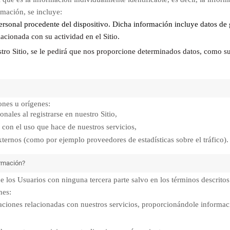
rmación, se incluye:
rsonal procedente del dispositivo. Dicha información incluye datos de 
ionada con su actividad en el Sitio.
stro Sitio, se le pedirá que nos proporcione determinados datos, como s
ones u orígenes:
ales al registrarse en nuestro Sitio,
n con el uso que hace de nuestros servicios,
externos (como por ejemplo proveedores de estadísticas sobre el tráfico).
ormación?
os Usuarios con ninguna tercera parte salvo en los términos descritos e
nes:
aciones relacionadas con nuestros servicios, proporcionándole informac