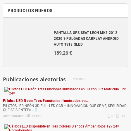
PRODUCTOS NUEVOS
PANTALLA GPS SEAT LEON MK3 2012-
2020 9 PULGADAS CARPLAY ANDROID
AUTO TS18 QLED
189,26 €
Publicaciones aleatorias
VER TODO
Pilotos LED Neón Tres Funciones Iluminados en...
PILOTOS LED NEÓN 3D FULL LED CAR — INNOVACIÓN QUE SE VE, SEGURIDAD
QUE SE SIENTEEn...
Administrador Full led car
0
119