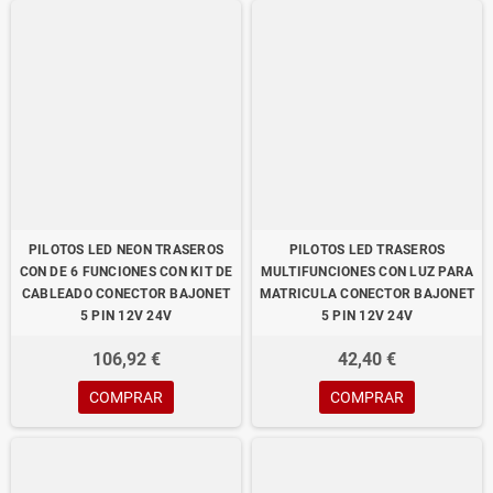
PILOTOS LED NEON TRASEROS
PILOTOS LED TRASEROS
CON DE 6 FUNCIONES CON KIT DE
MULTIFUNCIONES CON LUZ PARA
CABLEADO CONECTOR BAJONET
MATRICULA CONECTOR BAJONET
5 PIN 12V 24V
5 PIN 12V 24V
106,92 €
42,40 €
COMPRAR
COMPRAR