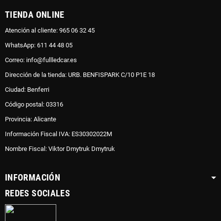
TIENDA ONLINE
Atención al cliente: 965 06 32 45
WhatsApp: 611 44 48 05
Correo: info@fullledcar.es
Dirección de la tienda: URB. BENFISPARK C/10 P1E 18
Ciudad: Benferri
Código postal: 03316
Provincia: Alicante
Información Fiscal IVA: ES30302022M
Nombre Fiscal: Viktor Dmytruk Dmytruk
INFORMACIÓN
REDES SOCIALES