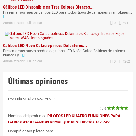
Gálibos LED Disponible en Tres Colores Blancos...
Presentamos nuevos gálibos LED para todos tipos de camiones y remolques,...
Administrador Full led car
0
4911
Galibos LED Neón Catadióptricos Delanteros...
Presentamos nuevo producto galibos LED Neón Catadióptricos delanteros
blancos y...
Administrador Full led car
0
1262
Últimas opiniones
Por
Luis S.
el 20 Nov. 2025 :
(5/5)
Nominal del producto :
PILOTOS LED CUATRO FUNCIONES PARA
CARROCERÍA CAMIÓN REMOLQUE MINI DISEÑO 12V 24V
Compré estos pilotos para...