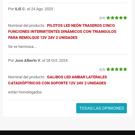
Por
ILIE C.
el 24 Ago. 2025 :
(5/5)
Nominal del producto :
PILOTOS LED NEÓN TRASEROS CINCO
FUNCIONES INTERMITENTES DINÁMICOS CON TRIANGULOS
PARA REMOLQUE 12V 24V 2 UNIDADES
Se ve hermosa...
Por
Jose Alberto V.
el 28 Oct. 2024 :
(5/5)
Nominal del producto :
GALIBOS LED AMBAR LATERALES
CATADIÓPTRICOS CON SOPORTE 12V 24V 2 UNIDADES
están homologados
TODAS LAS OPINIONES