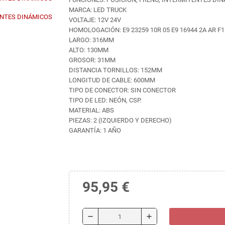
MARCA: LED TRUCK
VOLTAJE: 12V 24V
HOMOLOGACIÓN: E9 23259 10R 05 E9 16944 2A AR F1 R
LARGO: 316MM
ALTO: 130MM
GROSOR: 31MM
DISTANCIA TORNILLOS: 152MM
LONGITUD DE CABLE: 600MM
TIPO DE CONECTOR: SIN CONECTOR
TIPO DE LED: NEÓN, CSP.
MATERIAL: ABS
PIEZAS: 2 (IZQUIERDO Y DERECHO)
GARANTÍA: 1 AÑO
95,95 €
remove
add