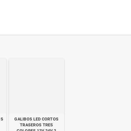
OS
GALIBOS LED CORTOS
TRASEROS TRES
COLORES 12V 24V 2