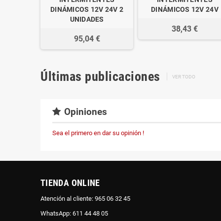
DINÁMICOS 12V 24V 2
DINÁMICOS 12V 24V
UNIDADES
38,43 €
95,04 €
Últimas publicaciones
VER TODO
Opiniones
Sea el primero en dar su opinión !
TIENDA ONLINE
Atención al cliente: 965 06 32 45
WhatsApp: 611 44 48 05