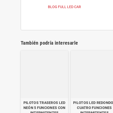
BLOG FULL LED CAR
También podría interesarle
PILOTOS TRASEROS LED
PILOTOS LED REDOND
NEÓN 5 FUNCIONES CON
CUATRO FUNCIONES
INTERMITENTES
INTERMITENTES