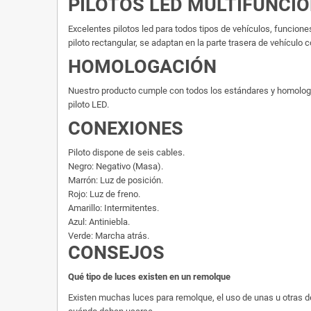
PILOTOS LED MULTIFUNCI
Excelentes pilotos led para todos tipos de vehículos, funciones:
piloto rectangular, se adaptan en la parte trasera de vehículo c
HOMOLOGACIÓN
Nuestro producto cumple con todos los estándares y homologacio
piloto LED.
CONEXIONES
Piloto dispone de seis cables.
Negro: Negativo (Masa).
Marrón: Luz de posición.
Rojo: Luz de freno.
Amarillo: Intermitentes.
Azul: Antiniebla.
Verde: Marcha atrás.
CONSEJOS
Qué tipo de luces existen en un remolque
Existen muchas luces para remolque, el uso de unas u otras de