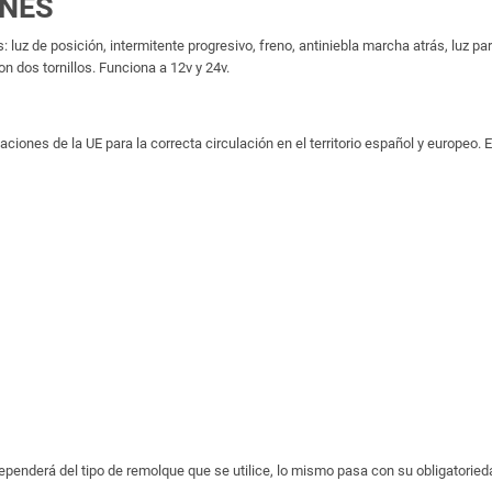
ONES
 luz de posición, intermitente progresivo, freno, antiniebla marcha atrás, luz par
on dos tornillos. Funciona a 12v y 24v.
nes de la UE para la correcta circulación en el territorio español y europeo. E
penderá del tipo de remolque que se utilice, lo mismo pasa con su obligatoried