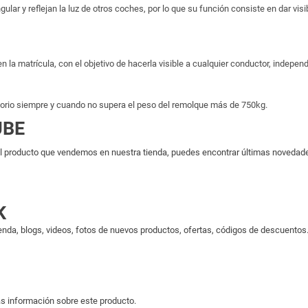
ngular y reflejan la luz de otros coches, por lo que su función consiste en dar vi
la matrícula, con el objetivo de hacerla visible a cualquier conductor, indepen
torio siempre y cuando no supera el peso del remolque más de 750kg.
UBE
 producto que vendemos en nuestra tienda, puedes encontrar últimas novedades 
K
enda, blogs, videos, fotos de nuevos productos, ofertas, códigos de descuentos..
s información sobre este producto.