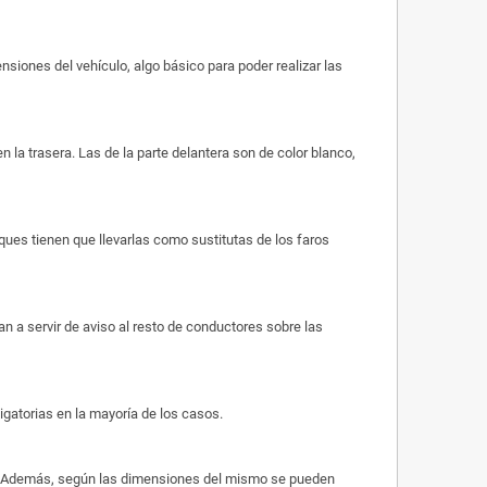
siones del vehículo, algo básico para poder realizar las
 la trasera. Las de la parte delantera son de color blanco,
ues tienen que llevarlas como sustitutas de los faros
n a servir de aviso al resto de conductores sobre las
ligatorias en la mayoría de los casos.
es. Además, según las dimensiones del mismo se pueden