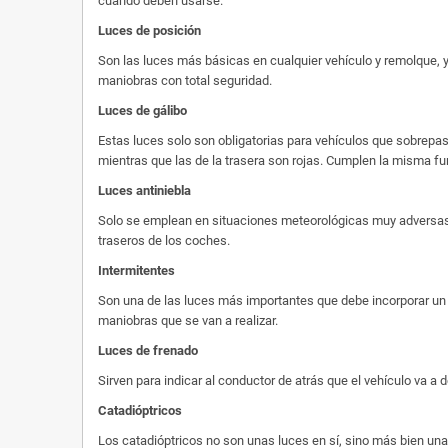
cuándo deben usarse.
Luces de posición
Son las luces más básicas en cualquier vehículo y remolque, y
maniobras con total seguridad.
Luces de gálibo
Estas luces solo son obligatorias para vehículos que sobrepase
mientras que las de la trasera son rojas. Cumplen la misma fu
Luces antiniebla
Solo se emplean en situaciones meteorológicas muy adversas, 
traseros de los coches.
Intermitentes
Son una de las luces más importantes que debe incorporar un r
maniobras que se van a realizar.
Luces de frenado
Sirven para indicar al conductor de atrás que el vehículo va a
Catadióptricos
Los catadióptricos no son unas luces en sí, sino más bien u