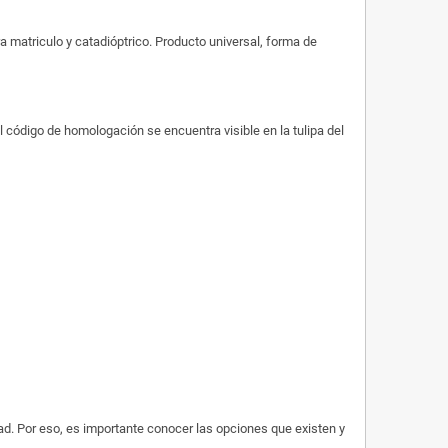
a matriculo y catadióptrico.
Producto universal, forma de
l código de homologación se encuentra visible en la tulipa del
ad. Por eso, es importante conocer las opciones que existen y