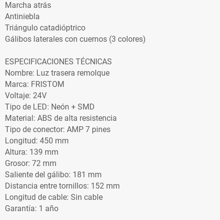
Marcha atrás
Antiniebla
Triángulo catadióptrico
Gálibos laterales con cuernos (3 colores)
ESPECIFICACIONES TÉCNICAS
Nombre: Luz trasera remolque
Marca: FRISTOM
Voltaje: 24V
Tipo de LED: Neón + SMD
Material: ABS de alta resistencia
Tipo de conector: AMP 7 pines
Longitud: 450 mm
Altura: 139 mm
Grosor: 72 mm
Saliente del gálibo: 181 mm
Distancia entre tornillos: 152 mm
Longitud de cable: Sin cable
Garantía: 1 año