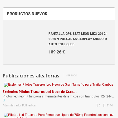
PRODUCTOS NUEVOS
PANTALLA GPS SEAT LEON MK3 2012-
2020 9 PULGADAS CARPLAY ANDROID
AUTO TS18 QLED
189,26 €
Publicaciones aleatorias
VER TODO
Exelentes Pilotos Traseros Led Neon de Gran...
Pilotos led neón 7 funciones intermitentes dinámicos con triángulos 12v 24v....
Administrador Full led car
0
5144