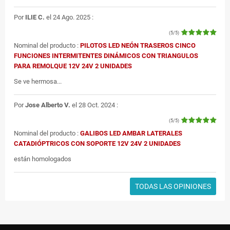
Por
ILIE C.
el 24 Ago. 2025 :
(5/5)
Nominal del producto :
PILOTOS LED NEÓN TRASEROS CINCO
FUNCIONES INTERMITENTES DINÁMICOS CON TRIANGULOS
PARA REMOLQUE 12V 24V 2 UNIDADES
Se ve hermosa...
Por
Jose Alberto V.
el 28 Oct. 2024 :
(5/5)
Nominal del producto :
GALIBOS LED AMBAR LATERALES
CATADIÓPTRICOS CON SOPORTE 12V 24V 2 UNIDADES
están homologados
TODAS LAS OPINIONES