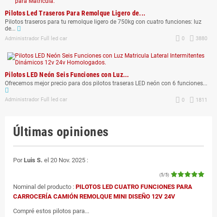
Pilotos Led Traseros Para Remolque Ligero de...
Pilotos traseros para tu remolque ligero de 750kg con cuatro funciones: luz
de...
Administrador Full led car
0
3880
Pilotos LED Neón Seis Funciones con Luz...
Ofrecemos mejor precio para dos pilotos traseras LED neón con 6 funciones...
Administrador Full led car
0
1811
Últimas opiniones
Por
Luis S.
el 20 Nov. 2025 :
(5/5)
Nominal del producto :
PILOTOS LED CUATRO FUNCIONES PARA
CARROCERÍA CAMIÓN REMOLQUE MINI DISEÑO 12V 24V
Compré estos pilotos para...