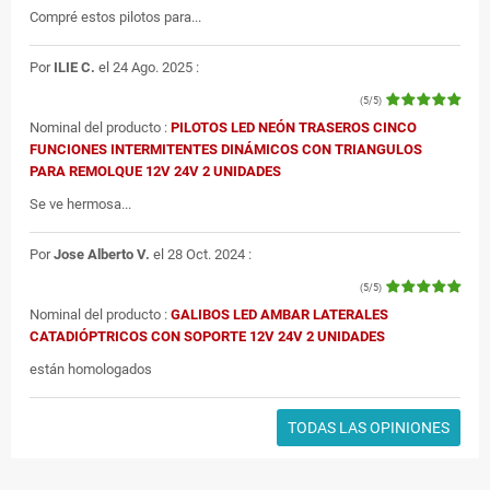
Compré estos pilotos para...
Por
ILIE C.
el 24 Ago. 2025 :
(5/5)
Nominal del producto :
PILOTOS LED NEÓN TRASEROS CINCO
FUNCIONES INTERMITENTES DINÁMICOS CON TRIANGULOS
PARA REMOLQUE 12V 24V 2 UNIDADES
Se ve hermosa...
Por
Jose Alberto V.
el 28 Oct. 2024 :
(5/5)
Nominal del producto :
GALIBOS LED AMBAR LATERALES
CATADIÓPTRICOS CON SOPORTE 12V 24V 2 UNIDADES
están homologados
TODAS LAS OPINIONES