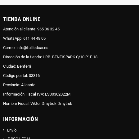
TIENDA ONLINE
Atención al cliente: 965 06 32 45
WhatsApp: 611 44 48 05
Correo: info@fullledcar.es
Dirección de la tienda: URB. BENFISPARK C/10 P1E 18
Ciudad: Benferri
Código postal: 03316
Provincia: Alicante
Información Fiscal IVA: ES30302022M
Nombre Fiscal: Viktor Dmytruk Dmytruk
INFORMACIÓN
Envío
AVISO LEGAL