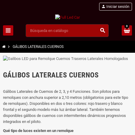
person
Iniciar sesión
0
view_headline
search
chevron_right
GÁLIBOS LATERALES CUERNOS
GÁLIBOS LATERALES CUERNOS
Gálibos Laterales de Cuernos de 2, 3, y 4 Funciones. Son pilotos para
remolques con anchura superior a 2,10 metros (obligatorios para este tipo
de remolques). Disponibles en dos o tres colores: rojo trasero y blanco
frontal y el segundo modelo más luz ámbar lateral. También tenemos
disponibles gálibos de cuernos con intermitentes dinámicos progresivos
integrados en el piloto.
Qué tipo de luces existen en un remolque