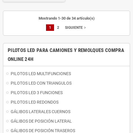
Mostrando 1-30 de 34 artículo(s)
1
2
navigate_next
SIGUIENTE
PILOTOS LED PARA CAMIONES Y REMOLQUES COMPRA
ONLINE 24H
PILOTOS LED MULTIFUNCIONES
PILOTOS LED CON TRIANGULOS
PILOTOS LED 3 FUNCIONES
PILOTOS LED REDONDOS
GÁLIBOS LATERALES CUERNOS
GÁLIBOS DE POSICIÓN LATERAL
GÁLIBOS DE POSICIÓN TRASEROS