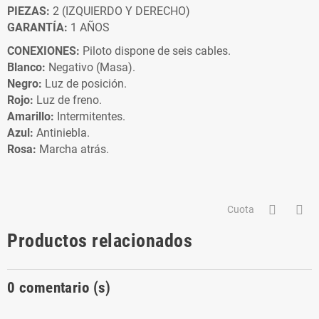
PIEZAS:
2 (IZQUIERDO Y DERECHO)
GARANTÍA:
1 AÑOS
CONEXIONES:
Piloto dispone de seis cables.
Blanco:
Negativo (Masa).
Negro:
Luz de posición.
Rojo:
Luz de freno.
Amarillo:
Intermitentes.
Azul:
Antiniebla.
Rosa:
Marcha atrás.
Cuota
Productos relacionados
0
comentario (s)