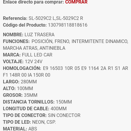
Enlace directo para comprar:
COMPRAR
Referencia:
SL-5029C2 L,SL-5029C2 R
Código del Producto:
130798118818616
NOMBRE:
LUZ TRASERA
FUNCIONES:
POSICIÓN, FRENO, INTERMITENTE DINAMICO,
MARCHA ATRAS, ANTINIEBLA
MARCA:
FULL LED CAR
VOLTAJE:
12V 24V
HOMOLOGACIÓN:
E9 16503 10R 05 E9 1164 2A R1 S1 AR
F1 148R 00 IA 150R 00
LARGO:
280MM
ALTO:
100MM
GROSOR:
35MM
DISTANCIA TORNILLOS:
150MM
LONGITUD DE CABLE:
400MM
TIPO DE CONECTOR:
SIN CONECTOR
TIPO DE LED:
NEON, CSP.
MATERIAL:
ABS