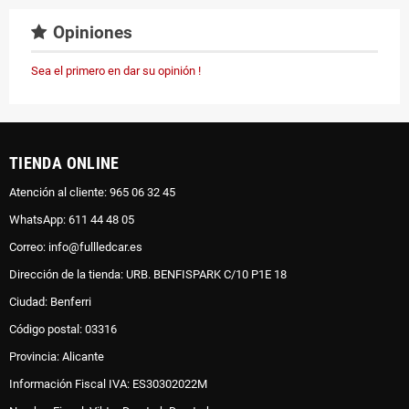
Opiniones
Sea el primero en dar su opinión !
TIENDA ONLINE
Atención al cliente: 965 06 32 45
WhatsApp: 611 44 48 05
Correo: info@fullledcar.es
Dirección de la tienda: URB. BENFISPARK C/10 P1E 18
Ciudad: Benferri
Código postal: 03316
Provincia: Alicante
Información Fiscal IVA: ES30302022M