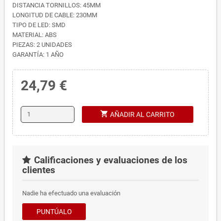
DISTANCIA TORNILLOS: 45MM
LONGITUD DE CABLE: 230MM
TIPO DE LED: SMD
MATERIAL: ABS
PIEZAS: 2 UNIDADES
GARANTÍA: 1 AÑO
24,79 €
shopping_cart
AÑADIR AL CARRITO
Calificaciones y evaluaciones de los
clientes
Nadie ha efectuado una evaluación
PUNTÚALO