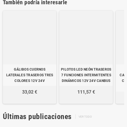
También podría interesarle
GÁLIBOS CUERNOS
PILOTOS LED NEÓN TRASEROS
LATERALES TRASEROS TRES
7 FUNCIONES INTERMITENTES
CAT
COLORES 12V 24V
DINÁMICOS 12V 24V CANBUS
CO
33,02 €
111,57 €
Últimas publicaciones
VER TODO