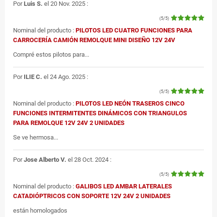
Por
Luis S.
el 20 Nov. 2025 :
(5/5)
Nominal del producto :
PILOTOS LED CUATRO FUNCIONES PARA
CARROCERÍA CAMIÓN REMOLQUE MINI DISEÑO 12V 24V
Compré estos pilotos para...
Por
ILIE C.
el 24 Ago. 2025 :
(5/5)
Nominal del producto :
PILOTOS LED NEÓN TRASEROS CINCO
FUNCIONES INTERMITENTES DINÁMICOS CON TRIANGULOS
PARA REMOLQUE 12V 24V 2 UNIDADES
Se ve hermosa...
Por
Jose Alberto V.
el 28 Oct. 2024 :
(5/5)
Nominal del producto :
GALIBOS LED AMBAR LATERALES
CATADIÓPTRICOS CON SOPORTE 12V 24V 2 UNIDADES
están homologados