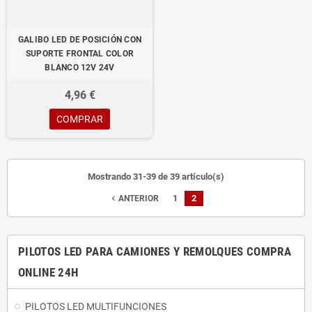
GALIBO LED DE POSICIÓN CON
SUPORTE FRONTAL COLOR
BLANCO 12V 24V
4,96 €
COMPRAR
Mostrando 31-39 de 39 artículo(s)
1
2
navigate_before
ANTERIOR
PILOTOS LED PARA CAMIONES Y REMOLQUES COMPRA
ONLINE 24H
PILOTOS LED MULTIFUNCIONES