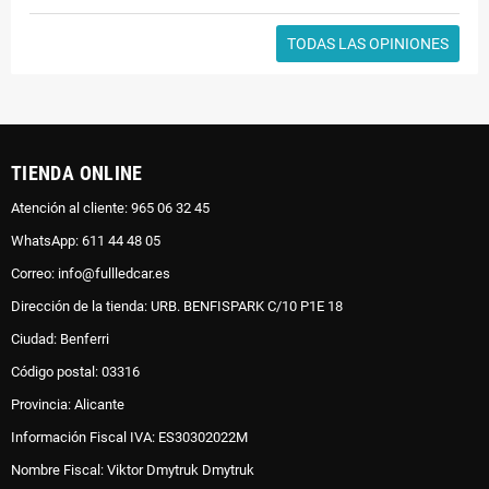
TODAS LAS OPINIONES
TIENDA ONLINE
Atención al cliente: 965 06 32 45
WhatsApp: 611 44 48 05
Correo: info@fullledcar.es
Dirección de la tienda: URB. BENFISPARK C/10 P1E 18
Ciudad: Benferri
Código postal: 03316
Provincia: Alicante
Información Fiscal IVA: ES30302022M
Nombre Fiscal: Viktor Dmytruk Dmytruk