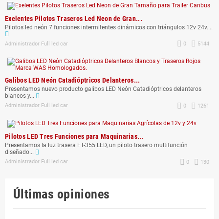
Exelentes Pilotos Traseros Led Neon de Gran...
Pilotos led neón 7 funciones intermitentes dinámicos con triángulos 12v 24v....
Administrador Full led car
0
5144
Galibos LED Neón Catadióptricos Delanteros...
Presentamos nuevo producto galibos LED Neón Catadióptricos delanteros
blancos y...
Administrador Full led car
0
1261
Pilotos LED Tres Funciones para Maquinarias...
Presentamos la luz trasera FT-355 LED, un piloto trasero multifunción
diseñado...
Administrador Full led car
0
130
Últimas opiniones