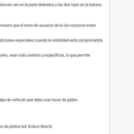
lancas van en la parte delantera y las dos rojas en la trasera.
ecesario que el resto de usuarios de la vía conozcan estas
ondiciones especiales cuando la visibilidad está comprometida
tores, sean más certeras y específicas, lo que permite
po de vehículo que debe usar luces de gálibo.
de pilotos led. Enlace directo