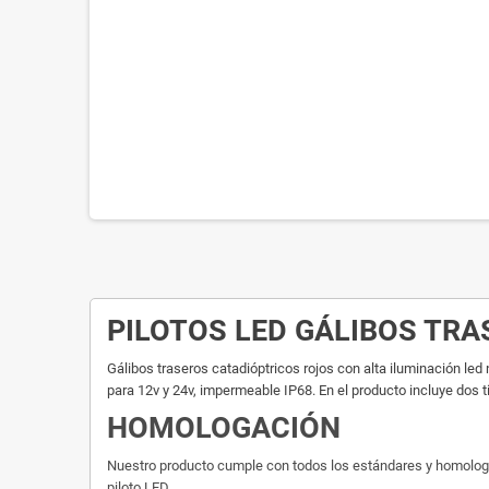
PILOTOS LED GÁLIBOS TR
Gálibos traseros catadióptricos rojos con alta iluminación led
para 12v y 24v, impermeable IP68. En el producto incluye dos tip
HOMOLOGACIÓN
Nuestro producto cumple con todos los estándares y homologacio
piloto LED.