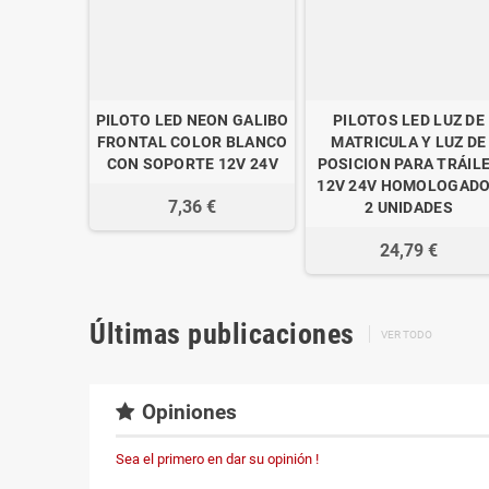
PILOTO LED NEON GALIBO
PILOTOS LED LUZ DE
FRONTAL COLOR BLANCO
MATRICULA Y LUZ DE
CON SOPORTE 12V 24V
POSICION PARA TRÁIL
12V 24V HOMOLOGAD
7,36 €
2 UNIDADES
24,79 €
Últimas publicaciones
VER TODO
Opiniones
Sea el primero en dar su opinión !