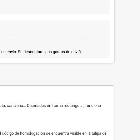
a de envió. Se descontaran los gastos de envió.
neta, caravana... Diseñados en forma rectangular, funciona
l código de homologación se encuentra visible en la tulipa del