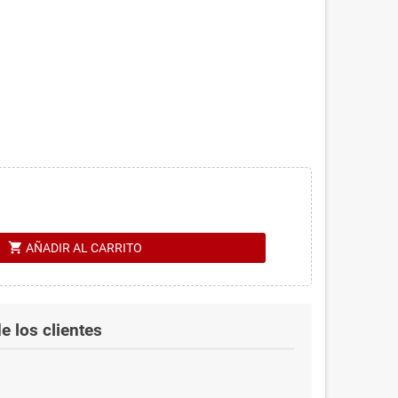
shopping_cart
AÑADIR AL CARRITO
e los clientes