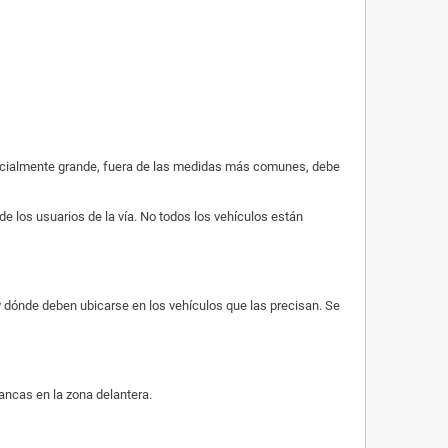
especialmente grande, fuera de las medidas más comunes, debe
de los usuarios de la vía. No todos los vehículos están
 y dónde deben ubicarse en los vehículos que las precisan. Se
lancas en la zona delantera.