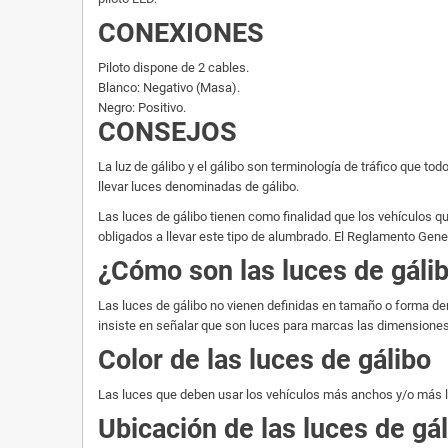
CONEXIONES
Piloto dispone de 2 cables.
Blanco: Negativo (Masa).
Negro: Positivo.
CONSEJOS
La luz de gálibo y el gálibo son terminología de tráfico que
llevar luces denominadas de gálibo.
Las luces de gálibo tienen como finalidad que los vehículos que
obligados a llevar este tipo de alumbrado. El Reglamento Gen
¿Cómo son las luces de gáli
Las luces de gálibo no vienen definidas en tamaño o forma den
insiste en señalar que son luces para marcas las dimensiones
Color de las luces de gálibo
Las luces que deben usar los vehículos más anchos y/o más lar
Ubicación de las luces de gá