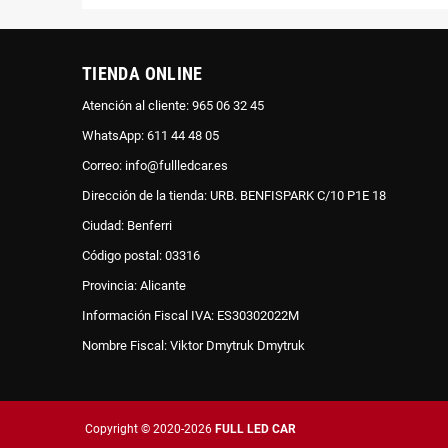
TIENDA ONLINE
Atención al cliente: 965 06 32 45
WhatsApp: 611 44 48 05
Correo: info@fullledcar.es
Dirección de la tienda: URB. BENFISPARK C/10 P1E 18
Ciudad: Benferri
Código postal: 03316
Provincia: Alicante
Información Fiscal IVA: ES30302022M
Nombre Fiscal: Viktor Dmytruk Dmytruk
Copyright © 2020-2026
FULL LED CAR