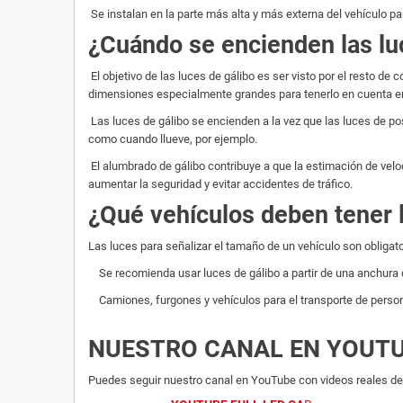
Se instalan en la parte más alta y más externa del vehículo par
¿Cuándo se encienden las lu
El objetivo de las luces de gálibo es ser visto por el resto d
dimensiones especialmente grandes para tenerlo en cuenta e
Las luces de gálibo se encienden a la vez que las luces de po
como cuando llueve, por ejemplo.
El alumbrado de gálibo contribuye a que la estimación de veloc
aumentar la seguridad y evitar accidentes de tráfico.
¿Qué vehículos deben tener 
Las luces para señalizar el tamaño de un vehículo son oblig
Se recomienda usar luces de gálibo a partir de una anchura
Camiones, furgones y vehículos para el transporte de person
NUESTRO CANAL EN YOUT
Puedes seguir nuestro canal en YouTube con videos reales del