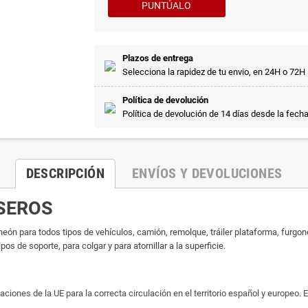
PUNTÚALO
Plazos de entrega
Selecciona la rapidez de tu envio, en 24H o 72H
Política de devolución
Política de devolución de 14 días desde la fech
DESCRIPCIÓN
ENVÍOS Y DEVOLUCIONES
ASEROS
 neón para todos tipos de vehículos, camión, remolque, tráiler plataforma, furgo
os de soporte, para colgar y para atornillar a la superficie.
nes de la UE para la correcta circulación en el territorio español y europeo. E