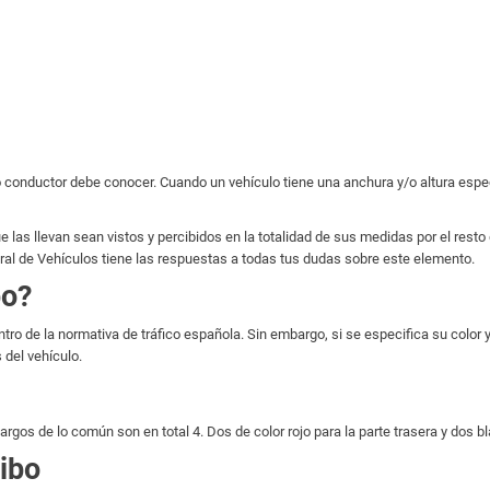
 todo conductor debe conocer. Cuando un vehículo tiene una anchura y/o altura 
 las llevan sean vistos y percibidos en la totalidad de sus medidas por el resto 
eral de Vehículos tiene las respuestas a todas tus dudas sobre este elemento.
bo?
tro de la normativa de tráfico española. Sin embargo, si se especifica su color
 del vehículo.
gos de lo común son en total 4. Dos de color rojo para la parte trasera y dos b
libo