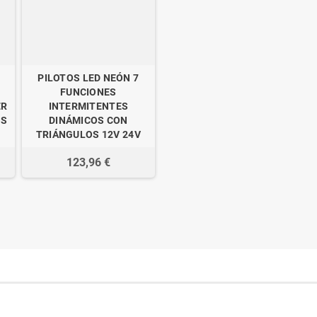
PILOTOS LED NEÓN 7
FUNCIONES
ER
INTERMITENTES
OS
DINÁMICOS CON
TRIÁNGULOS 12V 24V
123,96 €