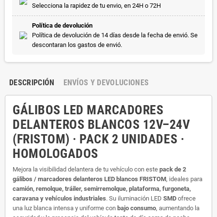
Selecciona la rapidez de tu envio, en 24H o 72H
Política de devolución
Política de devolución de 14 días desde la fecha de envió. Se
descontaran los gastos de envió.
DESCRIPCIÓN
ENVÍOS Y DEVOLUCIONES
GÁLIBOS LED MARCADORES
DELANTEROS BLANCOS 12V–24V
(FRISTOM) · PACK 2 UNIDADES ·
HOMOLOGADOS
Mejora la visibilidad delantera de tu vehículo con este
pack de 2
gálibos / marcadores delanteros LED blancos FRISTOM
, ideales para
camión, remolque, tráiler, semirremolque, plataforma, furgoneta,
caravana y vehículos industriales
. Su iluminación LED
SMD
ofrece
una luz blanca intensa y uniforme con
bajo consumo
, aumentando la