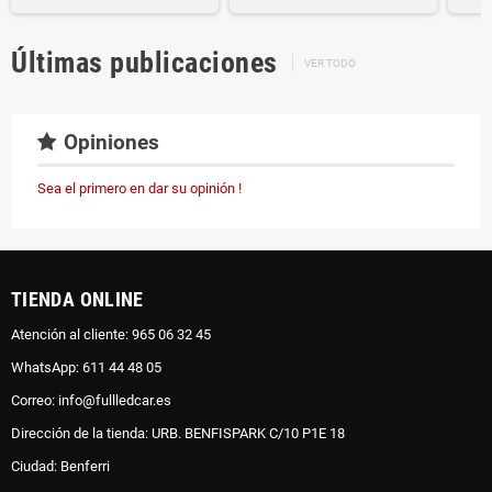
Últimas publicaciones
VER TODO
Opiniones
Sea el primero en dar su opinión !
TIENDA ONLINE
Atención al cliente: 965 06 32 45
WhatsApp: 611 44 48 05
Correo: info@fullledcar.es
Dirección de la tienda: URB. BENFISPARK C/10 P1E 18
Ciudad: Benferri