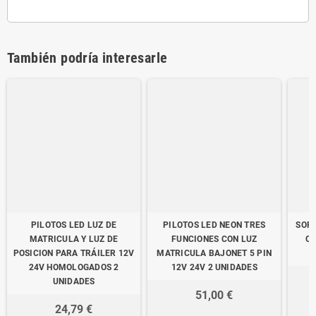
También podría interesarle
PILOTOS LED LUZ DE
PILOTOS LED NEON TRES
SOP
MATRICULA Y LUZ DE
FUNCIONES CON LUZ
CO
POSICION PARA TRÁILER 12V
MATRICULA BAJONET 5 PIN
24V HOMOLOGADOS 2
12V 24V 2 UNIDADES
UNIDADES
51,00 €
24,79 €