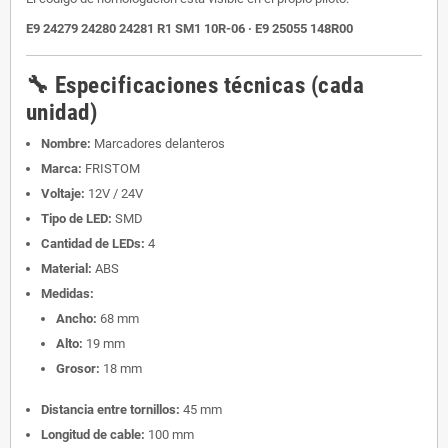
E9 24279 24280 24281 R1 SM1 10R-06 · E9 25055 148R00
🔧 Especificaciones técnicas (cada
unidad)
Nombre:
Marcadores delanteros
Marca:
FRISTOM
Voltaje:
12V / 24V
Tipo de LED:
SMD
Cantidad de LEDs:
4
Material:
ABS
Medidas:
Ancho:
68 mm
Alto:
19 mm
Grosor:
18 mm
Distancia entre tornillos:
45 mm
Longitud de cable:
100 mm