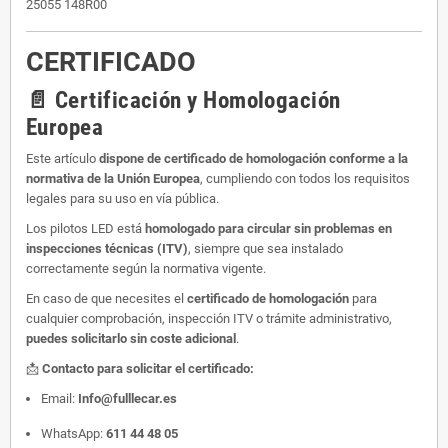
25055 148R00
CERTIFICADO
📄 Certificación y Homologación
Europea
Este artículo
dispone de certificado de homologación conforme a la
normativa de la Unión Europea
, cumpliendo con todos los requisitos
legales para su uso en vía pública.
Los pilotos LED está
homologado para circular sin problemas en
inspecciones técnicas (ITV)
, siempre que sea instalado
correctamente según la normativa vigente.
En caso de que necesites el
certificado de homologación
para
cualquier comprobación, inspección ITV o trámite administrativo,
puedes solicitarlo sin coste adicional
.
📩
Contacto para solicitar el certificado:
Email:
Info@fulllecar.es
WhatsApp:
611 44 48 05