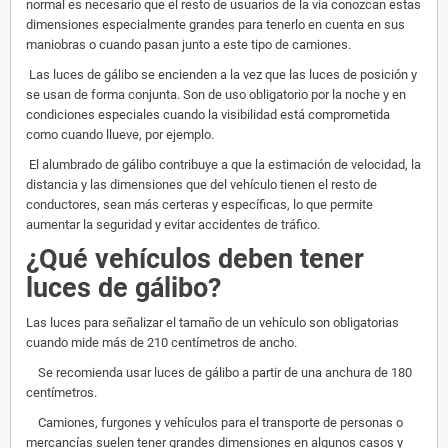
normal es necesario que el resto de usuarios de la vía conozcan estas
dimensiones especialmente grandes para tenerlo en cuenta en sus
maniobras o cuando pasan junto a este tipo de camiones.
Las luces de gálibo se encienden a la vez que las luces de posición y
se usan de forma conjunta. Son de uso obligatorio por la noche y en
condiciones especiales cuando la visibilidad está comprometida
como cuando llueve, por ejemplo.
El alumbrado de gálibo contribuye a que la estimación de velocidad, la
distancia y las dimensiones que del vehículo tienen el resto de
conductores, sean más certeras y específicas, lo que permite
aumentar la seguridad y evitar accidentes de tráfico.
¿Qué vehículos deben tener
luces de gálibo?
Las luces para señalizar el tamaño de un vehículo son obligatorias
cuando mide más de 210 centímetros de ancho.
Se recomienda usar luces de gálibo a partir de una anchura de 180
centímetros.
Camiones, furgones y vehículos para el transporte de personas o
mercancías suelen tener grandes dimensiones en algunos casos y