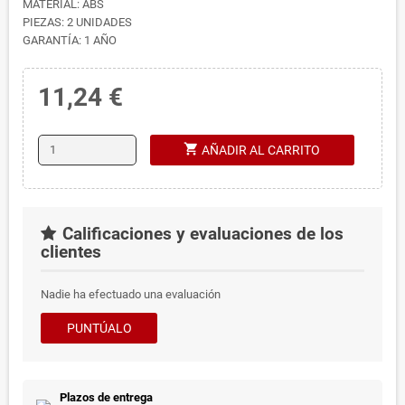
MATERIAL: ABS
PIEZAS: 2 UNIDADES
GARANTÍA: 1 AÑO
11,24 €
shopping_cart
AÑADIR AL CARRITO
Calificaciones y evaluaciones de los
clientes
Nadie ha efectuado una evaluación
PUNTÚALO
Plazos de entrega