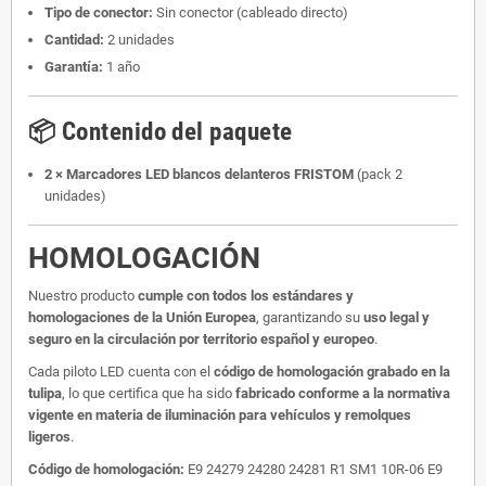
Tipo de conector:
Sin conector (cableado directo)
Cantidad:
2 unidades
Garantía:
1 año
📦 Contenido del paquete
2 × Marcadores LED blancos delanteros FRISTOM
(pack 2
unidades)
HOMOLOGACIÓN
Nuestro producto
cumple con todos los estándares y
homologaciones de la Unión Europea
, garantizando su
uso legal y
seguro en la circulación por territorio español y europeo
.
Cada piloto LED cuenta con el
código de homologación grabado en la
tulipa
, lo que certifica que ha sido
fabricado conforme a la normativa
vigente en materia de iluminación para vehículos y remolques
ligeros
.
Código de homologación:
E9 24279 24280 24281 R1 SM1 10R-06 E9