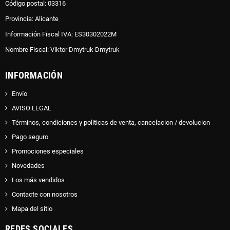
Código postal: 03316
Provincia: Alicante
Información Fiscal IVA: ES30302022M
Nombre Fiscal: Viktor Dmytruk Dmytruk
INFORMACIÓN
Envío
AVISO LEGAL
Términos, condiciones y politicas de venta, cancelacion / devolucion
Pago seguro
Promociones especiales
Novedades
Los más vendidos
Contacte con nosotros
Mapa del sitio
REDES SOCIALES