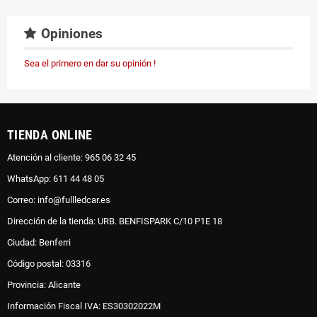
Opiniones
Sea el primero en dar su opinión !
TIENDA ONLINE
Atención al cliente: 965 06 32 45
WhatsApp: 611 44 48 05
Correo: info@fullledcar.es
Dirección de la tienda: URB. BENFISPARK C/10 P1E 18
Ciudad: Benferri
Código postal: 03316
Provincia: Alicante
Información Fiscal IVA: ES30302022M