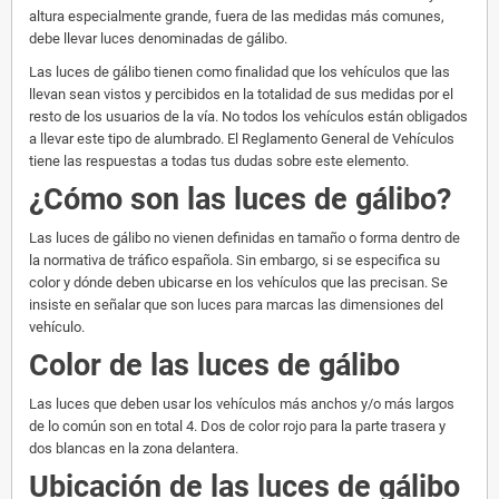
altura especialmente grande, fuera de las medidas más comunes,
debe llevar luces denominadas de gálibo.
Las luces de gálibo tienen como finalidad que los vehículos que las
llevan sean vistos y percibidos en la totalidad de sus medidas por el
resto de los usuarios de la vía. No todos los vehículos están obligados
a llevar este tipo de alumbrado. El Reglamento General de Vehículos
tiene las respuestas a todas tus dudas sobre este elemento.
¿Cómo son las luces de gálibo?
Las luces de gálibo no vienen definidas en tamaño o forma dentro de
la normativa de tráfico española. Sin embargo, si se especifica su
color y dónde deben ubicarse en los vehículos que las precisan. Se
insiste en señalar que son luces para marcas las dimensiones del
vehículo.
Color de las luces de gálibo
Las luces que deben usar los vehículos más anchos y/o más largos
de lo común son en total 4. Dos de color rojo para la parte trasera y
dos blancas en la zona delantera.
Ubicación de las luces de gálibo