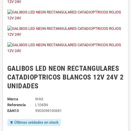
GALIBOS LED NEON RECTANGULARES
CATADIOPTRICOS BLANCOS 12V 24V 2
UNIDADES
Marca
WAS
Referencia
L1045N
EAN13
5903098100681
Últimas unidades en stock
notifications_active