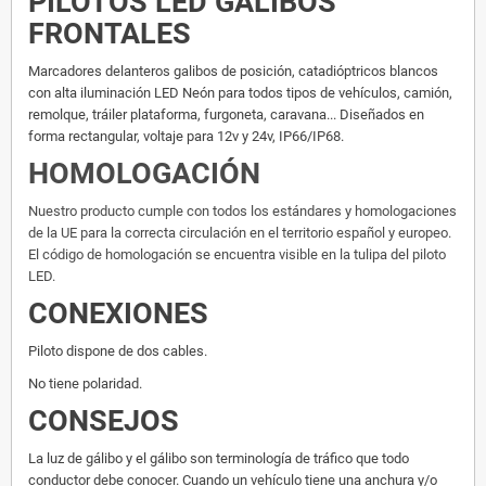
PILOTOS LED GALIBOS
FRONTALES
Marcadores delanteros galibos de posición, catadióptricos blancos
con alta iluminación LED Neón para todos tipos de vehículos, camión,
remolque, tráiler plataforma, furgoneta, caravana... Diseñados en
forma rectangular, voltaje para 12v y 24v, IP66/IP68.
HOMOLOGACIÓN
Nuestro producto cumple con todos los estándares y homologaciones
de la UE para la correcta circulación en el territorio español y europeo.
El código de homologación se encuentra visible en la tulipa del piloto
LED.
CONEXIONES
Piloto dispone de dos cables.
No tiene polaridad.
CONSEJOS
La luz de gálibo y el gálibo son terminología de tráfico que todo
conductor debe conocer. Cuando un vehículo tiene una anchura y/o