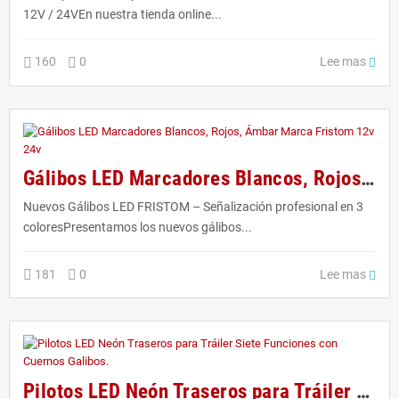
12V / 24VEn nuestra tienda online...
Lee mas
160
0
Gálibos LED Marcadores Blancos, Rojos, Ámbar Marca Fristom 12v 24v
Nuevos Gálibos LED FRISTOM – Señalización profesional en 3
coloresPresentamos los nuevos gálibos...
Lee mas
181
0
Pilotos LED Neón Traseros para Tráiler Siete Funciones con Cuernos Galibos.