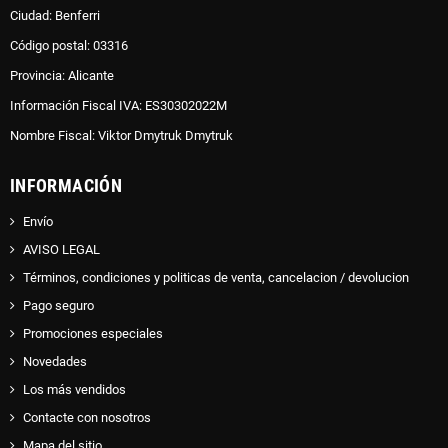
Ciudad: Benferri
Código postal: 03316
Provincia: Alicante
Información Fiscal IVA: ES30302022M
Nombre Fiscal: Viktor Dmytruk Dmytruk
INFORMACIÓN
Envío
AVISO LEGAL
Términos, condiciones y politicas de venta, cancelacion / devolucion
Pago seguro
Promociones especiales
Novedades
Los más vendidos
Contacte con nosotros
Mapa del sitio