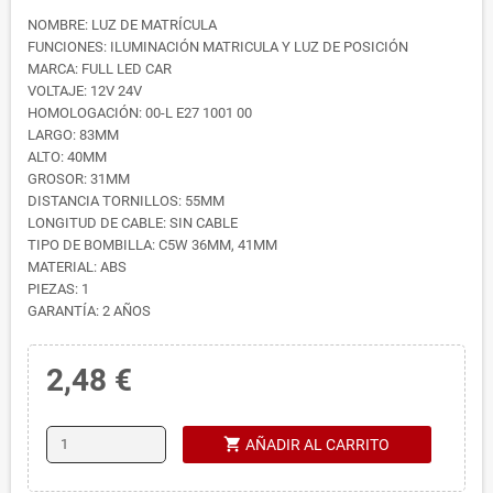
NOMBRE: LUZ DE MATRÍCULA
FUNCIONES: ILUMINACIÓN MATRICULA Y LUZ DE POSICIÓN
MARCA: FULL LED CAR
VOLTAJE: 12V 24V
HOMOLOGACIÓN: 00-L E27 1001 00
LARGO: 83MM
ALTO: 40MM
GROSOR: 31MM
DISTANCIA TORNILLOS: 55MM
LONGITUD DE CABLE: SIN CABLE
TIPO DE BOMBILLA: C5W 36MM, 41MM
MATERIAL: ABS
PIEZAS: 1
GARANTÍA: 2 AÑOS
2,48 €
shopping_cart
AÑADIR AL CARRITO