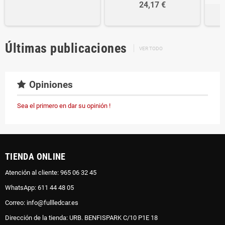
24,17 €
Últimas publicaciones
VER TODO
Opiniones
Sea el primero en dar su opinión !
TIENDA ONLINE
Atención al cliente: 965 06 32 45
WhatsApp: 611 44 48 05
Correo: info@fullledcar.es
Dirección de la tienda: URB. BENFISPARK C/10 P1E 18