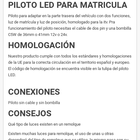
PILOTO LED PARA MATRICULA
Piloto para adaptar en la parte trasera del vehículo con dos funciones,
luz de matrícula y luz de posición, homologado para la itv. Pra
funcionamiento del piloto necesitas el cable de dos pin y una bombilla
C5W de 36mm o 41mm 12v o 24v.
HOMOLOGACIÓN
Nuestro producto cumple con todos los estándares y homologaciones
de la UE para la correcta circulación en el territorio español y europeo.
El código de homologación se encuentra visible en la tulipa del piloto
LED.
CONEXIONES
Piloto sin cable y sin bombilla
CONSEJOS
Qué tipo de luces existen en un remolque
Existen muchas luces para remolque, el uso de unas u otras
dependerá del tipo de remolque que se utilice, lo mismo pasa con su