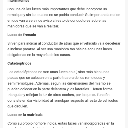
Intermitentes
Son una de las luces más importantes que debe incorporar un
remolque y sin las cuales no se podría conducir. Su importancia reside
en que van a servir de aviso al resto de conductores sobre las
maniobras que se van a realizar.
Luces de frenado
Sirven para indicar al conductor de atrás que el vehículo va a decelerar
e incluso pararse. Al ser una maniobra tan básica son unas luces
obligatorias en la mayoría de los casos.
Catadióptricos
Los catadióptricos no son unas luces en sí, sino más bien unas
placas que se colocan en la parte trasera de los remolques y
semirremolques. Además, según las dimensiones del mismo se
pueden colocar en la parte delantera y los laterales. Tienen forma
triangular y reflejan la luz de otros coches, por lo que su función
consiste en dar visibilidad al remolque respecto al resto de vehículos
que circulen.
Luces en la matrícula
Como su propio nombre indica, estas luces van incorporadas en la