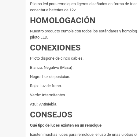
Pilotos led para remolques ligeros diseñados en forma de trian
conectar a baterías de 12v.
HOMOLOGACIÓN
Nuestro producto cumple con todos los estándares y homologacio
piloto LED.
CONEXIONES
Piloto dispone de cinco cables.
Blanco: Negativo (Masa).
Negro: Luz de posición.
Rojo: Luz de freno.
Verde: Intermitentes.
Azul: Antiniebla.
CONSEJOS
Qué tipo de luces existen en un remolque
Existen muchas luces para remolque, el uso de unas u otras de