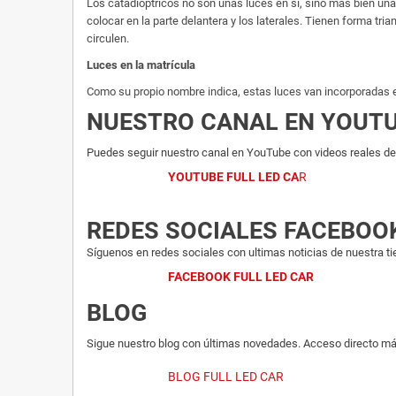
Los catadióptricos no son unas luces en sí, sino más bien u
colocar en la parte delantera y los laterales. Tienen forma tria
circulen.
Luces en la matrícula
Como su propio nombre indica, estas luces van incorporadas en 
NUESTRO CANAL EN YOUT
Puedes seguir nuestro canal en YouTube con videos reales del
YOUTUBE FULL LED CA
R
REDES SOCIALES FACEBOO
Síguenos en redes sociales con ultimas noticias de nuestra ti
FACEBOOK FULL LED CAR
BLOG
Sigue nuestro blog con últimas novedades. Acceso directo má
BLOG FULL LED CAR