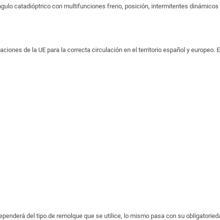
gulo catadióptrico con multifunciones freno, posición, intermitentes dinámicos (
nes de la UE para la correcta circulación en el territorio español y europeo. E
penderá del tipo de remolque que se utilice, lo mismo pasa con su obligatoried