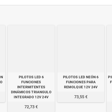
ÓN
PILOTOS LED 6
PILOTOS LED NEÓN 6
P
RO
FUNCIONES
FUNCIONES PARA
V
INTERMITENTES
REMOLQUE 12V 24V
DINÁMICOS TRIANGULO
73,55 €
INTEGRADO 12V 24V
72,73 €