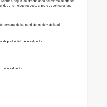
ues. Además, según las dimensiones del mismo se pueden
sibilidad al remolque respecto al resto de vehículos que
dientemente de las condiciones de visibilidad.
de pilotos led. Enlace directo
. Enlace directo