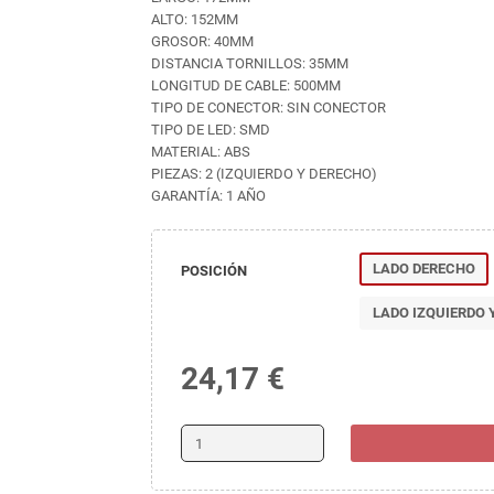
ALTO: 152MM
GROSOR: 40MM
DISTANCIA TORNILLOS: 35MM
LONGITUD DE CABLE: 500MM
TIPO DE CONECTOR: SIN CONECTOR
TIPO DE LED: SMD
MATERIAL: ABS
PIEZAS: 2 (IZQUIERDO Y DERECHO)
GARANTÍA: 1 AÑO
LADO DERECHO
POSICIÓN
LADO IZQUIERDO 
24,17 €