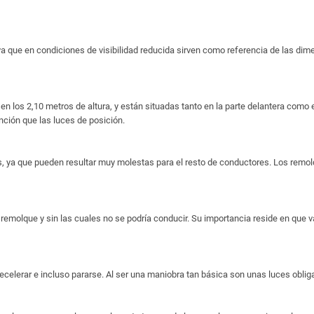
a que en condiciones de visibilidad reducida sirven como referencia de las dimen
n los 2,10 metros de altura, y están situadas tanto en la parte delantera como en
nción que las luces de posición.
ya que pueden resultar muy molestas para el resto de conductores. Los remolq
emolque y sin las cuales no se podría conducir. Su importancia reside en que va
 decelerar e incluso pararse. Al ser una maniobra tan básica son unas luces oblig