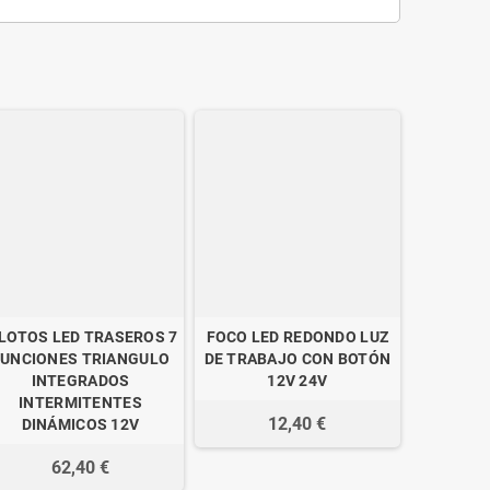
ILOTOS LED TRASEROS 7
FOCO LED REDONDO LUZ
FUNCIONES TRIANGULO
DE TRABAJO CON BOTÓN
INTEGRADOS
12V 24V
INTERMITENTES
12,40 €
DINÁMICOS 12V
62,40 €