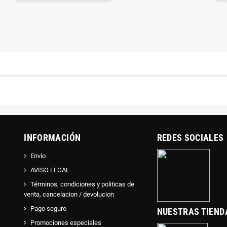
INFORMACIÓN
REDES SOCIALES
Envío
AVISO LEGAL
Términos, condiciones y politicas de
venta, cancelacion / devolucion
Pago seguro
NUESTRAS TIEND
Promociones especiales