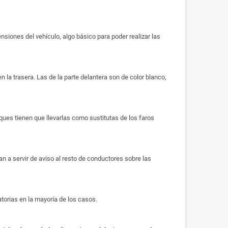
siones del vehículo, algo básico para poder realizar las
 la trasera. Las de la parte delantera son de color blanco,
ues tienen que llevarlas como sustitutas de los faros
n a servir de aviso al resto de conductores sobre las
atorias en la mayoría de los casos.