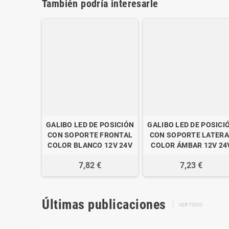
También podría interesarle
GALIBO LED DE POSICIÓN
GALIBO LED DE POSICI
CON SOPORTE FRONTAL
CON SOPORTE LATERA
COLOR BLANCO 12V 24V
COLOR ÁMBAR 12V 24
7,82 €
7,23 €
Últimas publicaciones
VER TODO