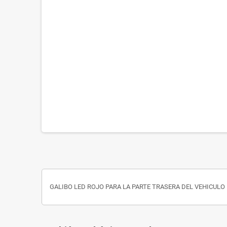
GALIBO LED ROJO PARA LA PARTE TRASERA DEL VEHICULO