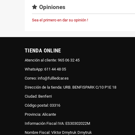
Opiniones
Sea el primero en dar su opinión !
TIENDA ONLINE
Atención al cliente: 965 06 32 45
WhatsApp: 611 44 48 05
Correo: info@fullledcar.es
Dirección de la tienda: URB. BENFISPARK C/10 P1E 18
Ciudad: Benferri
Código postal: 03316
Provincia: Alicante
Información Fiscal IVA: ES30302022M
Nombre Fiscal: Viktor Dmytruk Dmytruk