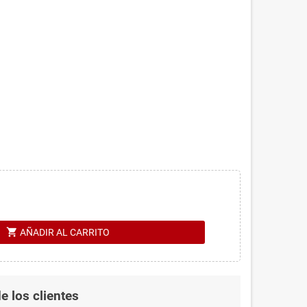
shopping_cart
AÑADIR AL CARRITO
e los clientes