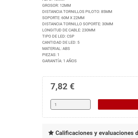
GROSOR: 12MM
DISTANCIA TORNILLOS PILOTO: 85MM
SOPORTE: 60M X 22MM
DISTANCIA TORNILLO SOPORTE: 30MM
LONGITUD DE CABLE: 230MM
TIPO DE LED: CSP
CANTIDAD DE LED: 5
MATERIAL: ABS
PIEZAS: 1
GARANTÍA: 1 AÑOS
7,82 €
Calificaciones y evaluaciones d