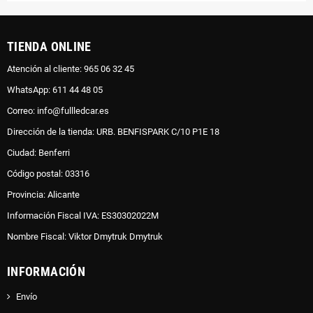
TIENDA ONLINE
Atención al cliente: 965 06 32 45
WhatsApp: 611 44 48 05
Correo: info@fullledcar.es
Dirección de la tienda: URB. BENFISPARK C/10 P1E 18
Ciudad: Benferri
Código postal: 03316
Provincia: Alicante
Información Fiscal IVA: ES30302022M
Nombre Fiscal: Viktor Dmytruk Dmytruk
INFORMACIÓN
Envío