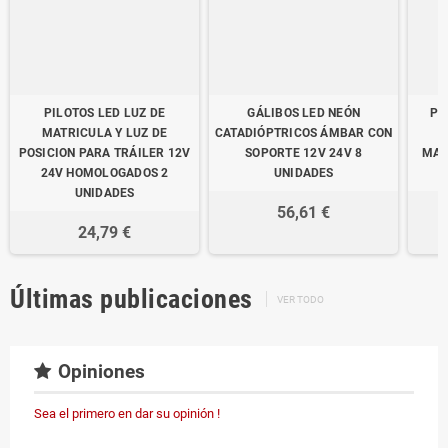
PILOTOS LED LUZ DE
GÁLIBOS LED NEÓN
PI
MATRICULA Y LUZ DE
CATADIÓPTRICOS ÁMBAR CON
POSICION PARA TRÁILER 12V
SOPORTE 12V 24V 8
MAT
24V HOMOLOGADOS 2
UNIDADES
UNIDADES
56,61 €
24,79 €
Últimas publicaciones
VER TODO
Opiniones
Sea el primero en dar su opinión !