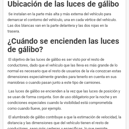
Ubicación de las luces de gálibo
Se instalan en la parte más alta y más externa del vehículo para
demarcar el contorno del vehículo, una en cada vértice del vehículo.
Las dos blancas van en la parte delantera y las dos rojas en la
trasera.
¿Cuándo se encienden las luces
de gálibo?
El objetivo de las luces de gálibo es ser visto por el resto de
conductores, dado que el vehículo que las lleva es más grande de lo
normal es necesario que el resto de usuarios de la vía conozcan estas
dimensiones especialmente grandes para tenerlo en cuenta en sus
maniobras o cuando pasan junto a este tipo de camiones.
Las luces de gálibo se encienden a la vez que las luces de posición y
se usan de forma conjunta. Son de uso obligatorio por la noche y en
condiciones especiales cuando la visibilidad está comprometida
como cuando llueve, por ejemplo.
El alumbrado de gálibo contribuye a que la estimación de velocidad, la
distancia y las dimensiones que del vehículo tienen el resto de
conductores, sean más certeras y específicas, lo que permite