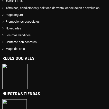
AVISO LEGAL
Términos, condiciones y politicas de venta, cancelacion / devolucion
Pago seguro
Promociones especiales
Novedades
Los más vendidos
Contacte con nosotros
Mapa del sitio
REDES SOCIALES
NUESTRAS TIENDAS