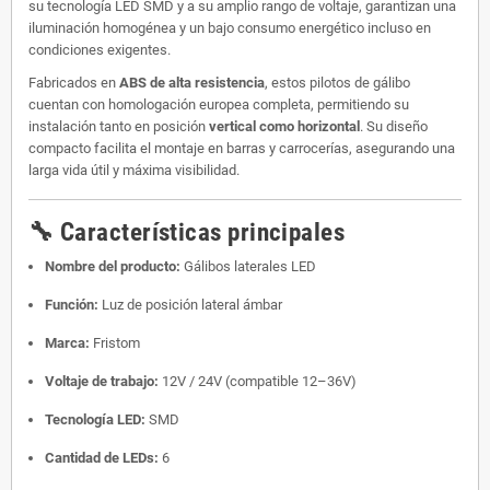
su tecnología LED SMD y a su amplio rango de voltaje, garantizan una
iluminación homogénea y un bajo consumo energético incluso en
condiciones exigentes.
Fabricados en
ABS de alta resistencia
, estos pilotos de gálibo
cuentan con homologación europea completa, permitiendo su
instalación tanto en posición
vertical como horizontal
. Su diseño
compacto facilita el montaje en barras y carrocerías, asegurando una
larga vida útil y máxima visibilidad.
🔧 Características principales
Nombre del producto:
Gálibos laterales LED
Función:
Luz de posición lateral ámbar
Marca:
Fristom
Voltaje de trabajo:
12V / 24V (compatible 12–36V)
Tecnología LED:
SMD
Cantidad de LEDs:
6