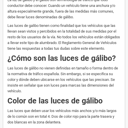
conductor debe conocer. Cuando un vehículo tiene una anchura y/o
altura especialmente grande, fuera de las medidas más comunes,
debe llevar luces denominadas de gálibo.
Las luces de galibo tienen como finalidad que los vehículos que las
llevan sean vistos y percibidos en la totalidad de sus medidas por el
resto de los usuarios de la vía. No todos los vehículos están obligados
a llevar este tipo de alumbrado. El Reglamento General de Vehículos
tiene las respuestas a todas tus dudas sobre este elemento.
¿Cómo son las luces de gálibo?
Las luces de gálibo no vienen definidas en tamaño o forma dentro de
la normativa de tráfico española. Sin embargo, si se especifica su
color y dónde deben ubicarse en los vehículos que las precisan. Se
insiste en señalar que son luces para marcas las dimensiones del
vehículo.
Color de las luces de gálibo
Las luces que deben usar los vehículos más anchos y/o más largos
de lo común son en total 4. Dos de color rojo para la parte trasera y
dos blancas en la zona delantera.