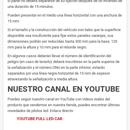
El panel no deberá separarse de su fijación después de un incendio de
una duración de 15 minutos.
Pueden presentar en el medio una línea horizontal con una anchura de
15 mm.
Si el tamaño y la construcción del vehículo son tales que la superficie
disponible sea insuficiente para fijar estos paneles naranjas, sus
dimensiones podrán ser reducidas hasta 300 mm para la base, 120
mm para la altura y 10 mm para el reborde negro.
En algunos casos deberán llevar el número de identificación del
peligro (en caso de tenerlo) deberá inscribirse en la parte superior de
la señalización y el número ONU en la parte inferior; estarán
separados por una línea negra horizontal de 15 mm de espesor
atravesando la señalización a media altura.
NUESTRO CANAL EN YOUTUBE
Puedes seguir nuestro canal en YouTube con videos reales del
producto que vendemos en nuestra tienda, puedes encontrar últimas
novedades de pilotos led. Enlace directo
YOUTUBE FULL LED CAR