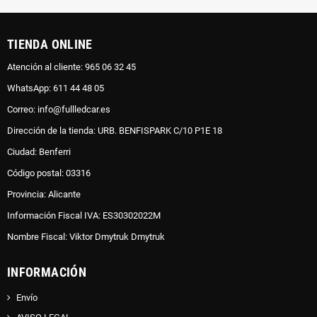
TIENDA ONLINE
Atención al cliente: 965 06 32 45
WhatsApp: 611 44 48 05
Correo: info@fullledcar.es
Dirección de la tienda: URB. BENFISPARK C/10 P1E 18
Ciudad: Benferri
Código postal: 03316
Provincia: Alicante
Información Fiscal IVA: ES30302022M
Nombre Fiscal: Viktor Dmytruk Dmytruk
INFORMACIÓN
Envío