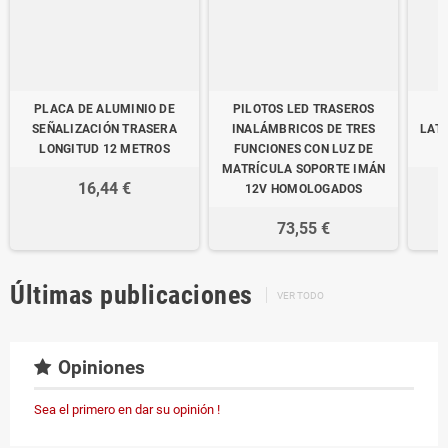
PLACA DE ALUMINIO DE
PILOTOS LED TRASEROS
SEÑALIZACIÓN TRASERA
INALÁMBRICOS DE TRES
LAT
LONGITUD 12 METROS
FUNCIONES CON LUZ DE
MATRÍCULA SOPORTE IMÁN
16,44 €
12V HOMOLOGADOS
73,55 €
Últimas publicaciones
VER TODO
Opiniones
Sea el primero en dar su opinión !