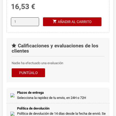
16,53 €
shopping_cart
AÑADIR AL CARRITO
Calificaciones y evaluaciones de los
clientes
Nadie ha efectuado una evaluación
PUNTÚALO
Plazos de entrega
Selecciona la rapidez de tu envio, en 24H o 72H
Política de devolución
Política de devolución de 14 días desde la fecha de envió. Se