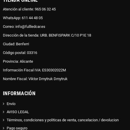
Atención al cliente: 965 06 32 45
WhatsApp: 611 44 48 05
Correo: info@fullledcar.es
Dirección de la tienda: URB. BENFISPARK C/10 P1E 18
Ciudad: Benferri
Código postal: 03316
Provincia: Alicante
Información Fiscal IVA: ES30302022M
Nombre Fiscal: Viktor Dmytruk Dmytruk
INFORMACIÓN
Envío
AVISO LEGAL
Términos, condiciones y politicas de venta, cancelacion / devolucion
Pago seguro