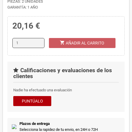
PIEZAS: 2 UNIDADES
GARANTÍA: 1 AÑO
20,16 €
shopping_cart
AÑADIR AL CARRITO
Calificaciones y evaluaciones de los
clientes
Nadie ha efectuado una evaluación
PUNTÚALO
Plazos de entrega
Selecciona la rapidez de tu envio, en 24H o 72H