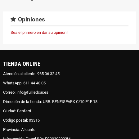
Opiniones
Sea el primero en dar su opinión !
TIENDA ONLINE
Atención al cliente: 965 06 32 45
WhatsApp: 611 44 48 05
Correo: info@fullledcar.es
Dirección de la tienda: URB. BENFISPARK C/10 P1E 18
Ciudad: Benferri
Código postal: 03316
Provincia: Alicante
Información Fiscal IVA: ES30302022M