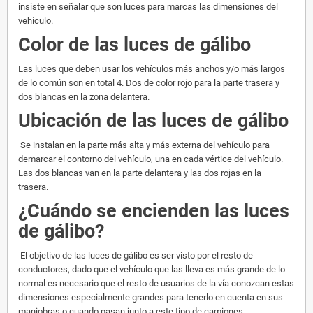
insiste en señalar que son luces para marcas las dimensiones del
vehículo.
Color de las luces de gálibo
Las luces que deben usar los vehículos más anchos y/o más largos
de lo común son en total 4. Dos de color rojo para la parte trasera y
dos blancas en la zona delantera.
Ubicación de las luces de gálibo
Se instalan en la parte más alta y más externa del vehículo para
demarcar el contorno del vehículo, una en cada vértice del vehículo.
Las dos blancas van en la parte delantera y las dos rojas en la
trasera.
¿Cuándo se encienden las luces
de gálibo?
El objetivo de las luces de gálibo es ser visto por el resto de
conductores, dado que el vehículo que las lleva es más grande de lo
normal es necesario que el resto de usuarios de la vía conozcan estas
dimensiones especialmente grandes para tenerlo en cuenta en sus
maniobras o cuando pasan junto a este tipo de camiones.