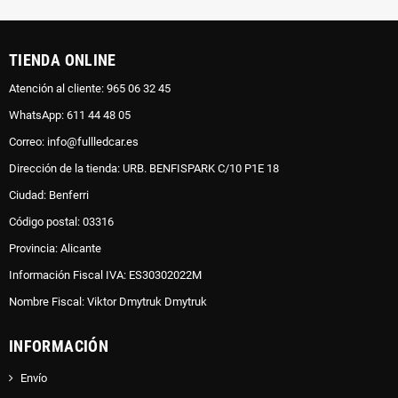
TIENDA ONLINE
Atención al cliente: 965 06 32 45
WhatsApp: 611 44 48 05
Correo: info@fullledcar.es
Dirección de la tienda: URB. BENFISPARK C/10 P1E 18
Ciudad: Benferri
Código postal: 03316
Provincia: Alicante
Información Fiscal IVA: ES30302022M
Nombre Fiscal: Viktor Dmytruk Dmytruk
INFORMACIÓN
Envío