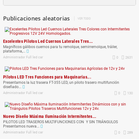
Publicaciones aleatorias
VER TODO
Excelentes Pilotos Led Cuernos Laterales Tres...
Magníficos gálibos cuernos para tu remolque, semirremolque, tráiler,
plataforma,...
Administrador Full led car
0
2631
Pilotos LED Tres Funciones para Maquinarias...
Presentamos la luz trasera FT-355 LED, un piloto trasero multifunción
diseñado...
Administrador Full led car
0
130
Nuevo Diseño Máxima Iluminación Intermitentes...
PILOTOS LED TRASEROS MULTIFUNCIONES CON Y SIN TRIÁNGULOS
Presentamos nueva...
Administrador Full led car
0
289