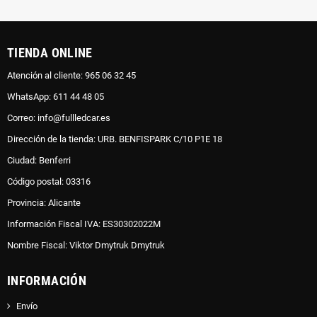
TIENDA ONLINE
Atención al cliente: 965 06 32 45
WhatsApp: 611 44 48 05
Correo: info@fullledcar.es
Dirección de la tienda: URB. BENFISPARK C/10 P1E 18
Ciudad: Benferri
Código postal: 03316
Provincia: Alicante
Información Fiscal IVA: ES30302022M
Nombre Fiscal: Viktor Dmytruk Dmytruk
INFORMACIÓN
Envío