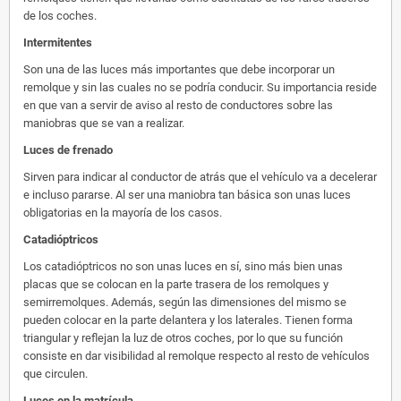
de los coches.
Intermitentes
Son una de las luces más importantes que debe incorporar un
remolque y sin las cuales no se podría conducir. Su importancia reside
en que van a servir de aviso al resto de conductores sobre las
maniobras que se van a realizar.
Luces de frenado
Sirven para indicar al conductor de atrás que el vehículo va a decelerar
e incluso pararse. Al ser una maniobra tan básica son unas luces
obligatorias en la mayoría de los casos.
Catadióptricos
Los catadióptricos no son unas luces en sí, sino más bien unas
placas que se colocan en la parte trasera de los remolques y
semirremolques. Además, según las dimensiones del mismo se
pueden colocar en la parte delantera y los laterales. Tienen forma
triangular y reflejan la luz de otros coches, por lo que su función
consiste en dar visibilidad al remolque respecto al resto de vehículos
que circulen.
Luces en la matrícula