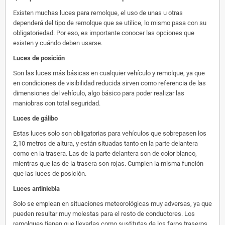
Existen muchas luces para remolque, el uso de unas u otras
dependerá del tipo de remolque que se utilice, lo mismo pasa con su
obligatoriedad. Por eso, es importante conocer las opciones que
existen y cuándo deben usarse.
Luces de posición
Son las luces más básicas en cualquier vehículo y remolque, ya que
en condiciones de visibilidad reducida sirven como referencia de las
dimensiones del vehículo, algo básico para poder realizar las
maniobras con total seguridad.
Luces de gálibo
Estas luces solo son obligatorias para vehículos que sobrepasen los
2,10 metros de altura, y están situadas tanto en la parte delantera
como en la trasera. Las de la parte delantera son de color blanco,
mientras que las de la trasera son rojas. Cumplen la misma función
que las luces de posición.
Luces antiniebla
Solo se emplean en situaciones meteorológicas muy adversas, ya que
pueden resultar muy molestas para el resto de conductores. Los
remolques tienen que llevarlas como sustitutas de los faros traseros