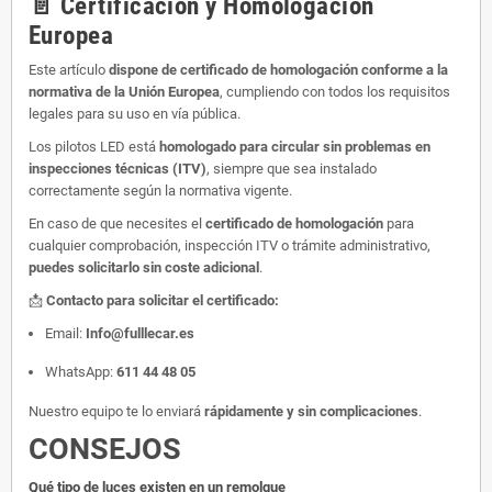
📄 Certificación y Homologación
Europea
Este artículo
dispone de certificado de homologación conforme a la
normativa de la Unión Europea
, cumpliendo con todos los requisitos
legales para su uso en vía pública.
Los pilotos LED está
homologado para circular sin problemas en
inspecciones técnicas (ITV)
, siempre que sea instalado
correctamente según la normativa vigente.
En caso de que necesites el
certificado de homologación
para
cualquier comprobación, inspección ITV o trámite administrativo,
puedes solicitarlo sin coste adicional
.
📩
Contacto para solicitar el certificado:
Email:
Info@fulllecar.es
WhatsApp:
611 44 48 05
Nuestro equipo te lo enviará
rápidamente y sin complicaciones
.
CONSEJOS
Qué tipo de luces existen en un remolque