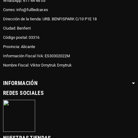
WhatsApp: 611 44 48 05
Correo: info@fullledcar.es
Dirección de la tienda: URB. BENFISPARK C/10 P1E 18
Ciudad: Benferri
Código postal: 03316
Provincia: Alicante
Información Fiscal IVA: ES30302022M
Nombre Fiscal: Viktor Dmytruk Dmytruk
INFORMACIÓN
REDES SOCIALES
NUESTRAS TIENDAS