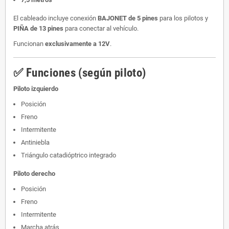
El cableado incluye conexión
BAJONET de 5 pines
para los pilotos y
PIÑA de 13 pines
para conectar al vehículo.
Funcionan
exclusivamente a 12V
.
✅ Funciones (según piloto)
Piloto izquierdo
Posición
Freno
Intermitente
Antiniebla
Triángulo catadióptrico integrado
Piloto derecho
Posición
Freno
Intermitente
Marcha atrás