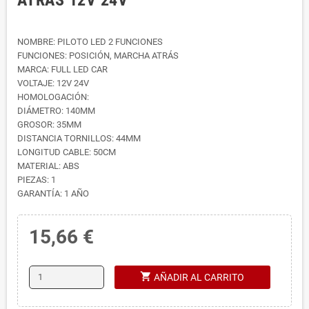
NOMBRE: PILOTO LED 2 FUNCIONES
FUNCIONES: POSICIÓN, MARCHA ATRÁS
MARCA: FULL LED CAR
VOLTAJE: 12V 24V
HOMOLOGACIÓN:
DIÁMETRO: 140MM
GROSOR: 35MM
DISTANCIA TORNILLOS: 44MM
LONGITUD CABLE: 50CM
MATERIAL: ABS
PIEZAS: 1
GARANTÍA: 1 AÑO
15,66 €
shopping_cart
AÑADIR AL CARRITO