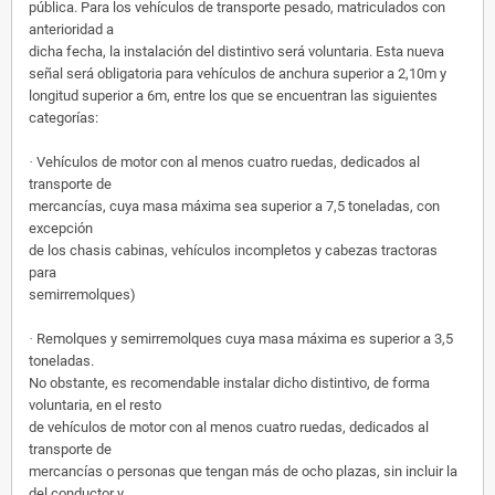
pública. Para los vehículos de transporte pesado, matriculados con
anterioridad a
dicha fecha, la instalación del distintivo será voluntaria. Esta nueva
señal será obligatoria para vehículos de anchura superior a 2,10m y
longitud superior a 6m, entre los que se encuentran las siguientes
categorías:
·
Vehículos de motor con al menos cuatro ruedas, dedicados al
transporte de
mercancías, cuya masa máxima sea superior a 7,5 toneladas, con
excepción
de los chasis cabinas, vehículos incompletos y cabezas tractoras
para
semirremolques)
·
Remolques y semirremolques cuya masa máxima es superior a 3,5
toneladas.
No obstante, es recomendable instalar dicho distintivo, de forma
voluntaria, en el resto
de vehículos de motor con al menos cuatro ruedas, dedicados al
transporte de
mercancías o personas que tengan más de ocho plazas, sin incluir la
del conductor y