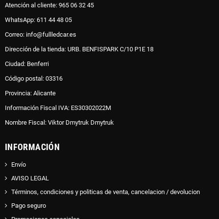
Atención al cliente: 965 06 32 45
WhatsApp: 611 44 48 05
Correo: info@fullledcar.es
Dirección de la tienda: URB. BENFISPARK C/10 P1E 18
Ciudad: Benferri
Código postal: 03316
Provincia: Alicante
Información Fiscal IVA: ES30302022M
Nombre Fiscal: Viktor Dmytruk Dmytruk
INFORMACIÓN
Envío
AVISO LEGAL
Términos, condiciones y politicas de venta, cancelacion / devolucion
Pago seguro