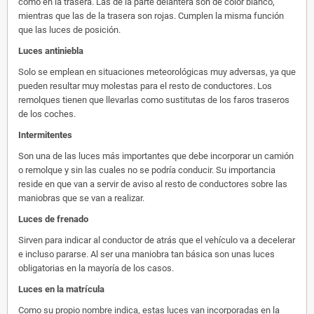
como en la trasera. Las de la parte delantera son de color blanco,
mientras que las de la trasera son rojas. Cumplen la misma función
que las luces de posición.
Luces antiniebla
Solo se emplean en situaciones meteorológicas muy adversas, ya que
pueden resultar muy molestas para el resto de conductores. Los
remolques tienen que llevarlas como sustitutas de los faros traseros
de los coches.
Intermitentes
Son una de las luces más importantes que debe incorporar un camión
o remolque y sin las cuales no se podría conducir. Su importancia
reside en que van a servir de aviso al resto de conductores sobre las
maniobras que se van a realizar.
Luces de frenado
Sirven para indicar al conductor de atrás que el vehículo va a decelerar
e incluso pararse. Al ser una maniobra tan básica son unas luces
obligatorias en la mayoría de los casos.
Luces en la matrícula
Como su propio nombre indica, estas luces van incorporadas en la