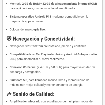
Memoria
2 GB de RAM
y
32 GB de almacenamiento interno (ROM)
para aplicaciones, mapas y contenido multimedia.
Sistema operativo Android P13
moderno, compatible con la
mayoría de apps actuales.
Colocar del marco
gris liso.
🧭
Navegación y Conectividad:
Navegador
GPS TomTom
preinstalado, preciso y confiable.
Compatibilidad con CarPlay inalámbrico y Android Auto por cable
USB
, para sincronizar tu móvil fácilmente.
Conexión Wi-Fi
dual (2.4 GHz y 5.0 GHz) para mayor velocidad de
descarga y navegación.
Bluetooth 5.0
, para llamadas manos libres y reproducción de
música con mejor calidad y menor consumo de energía.
🎶
Sonido de Calidad:
Amplificador integrado
con ecualizador de múltiples modos de