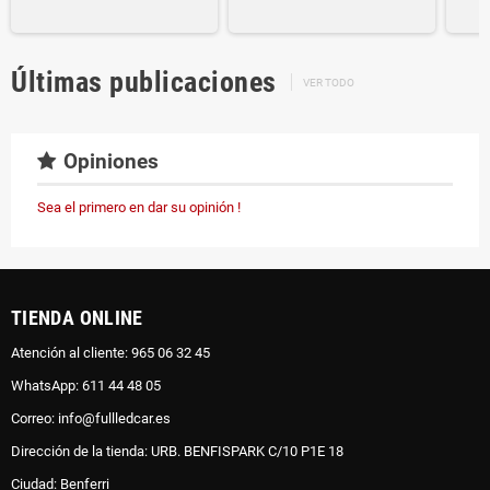
Últimas publicaciones
VER TODO
Opiniones
Sea el primero en dar su opinión !
TIENDA ONLINE
Atención al cliente: 965 06 32 45
WhatsApp: 611 44 48 05
Correo: info@fullledcar.es
Dirección de la tienda: URB. BENFISPARK C/10 P1E 18
Ciudad: Benferri