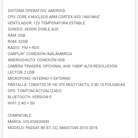
SISTEMA OPERATIVO: ANDROID
CPU: CORE 4 NUCLEOS ARM CORTEX-A53 1460 MHZ
VENTILADOR: 12V TEMPERATURA ESTABLE
SONIDO: 4X50W DOBLE AUX
RAM: 2GB
ROM: 32GB
RADIO: FM + RDS
CARPLAY: CONEXION INALÁMBRICA
ANDROIDAUTO: CONEXIÓN USB
CAMERA TRASERA: OPCIONAL AHD 1080P ALTA RESOLUCIÓN
LECTOR: 2 USB
MICROFONO: INTERNO Y EXTERNO
PANTALLA: 1280X720 2K HD IPS MULTITACTIL 2.5D 10 PULGADAS
GPS: TOMTOM ACTUALIZADO
BLUETOOTH: VERSION 5
WIFI: 2.4G + 5G
COMPATIBLE:
MARCA: VOLKSWAGEN
MODELO: PASSAT B6 B7, CC, MAGOTAN 2010-2016