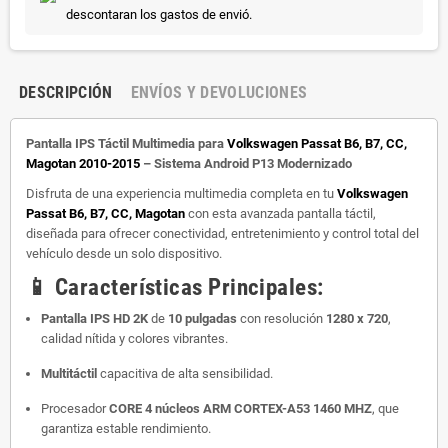
descontaran los gastos de envió.
DESCRIPCIÓN
ENVÍOS Y DEVOLUCIONES
Pantalla IPS Táctil Multimedia para
Volkswagen Passat B6, B7, CC,
Magotan 2010-2015
– Sistema Android P13 Modernizado
Disfruta de una experiencia multimedia completa en tu
Volkswagen
Passat B6, B7, CC, Magotan
con esta avanzada pantalla táctil,
diseñada para ofrecer conectividad, entretenimiento y control total del
vehículo desde un solo dispositivo.
📱
Características Principales:
Pantalla IPS HD 2K
de
10 pulgadas
con resolución
1280 x 720
,
calidad nítida y colores vibrantes.
Multitáctil
capacitiva de alta sensibilidad.
Procesador
CORE 4
núcleos
ARM CORTEX-A53 1460 MHZ
, que
garantiza estable rendimiento.