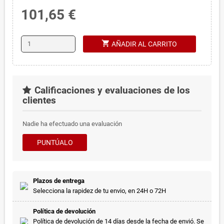
101,65 €
shopping_cart
AÑADIR AL CARRITO
Calificaciones y evaluaciones de los
clientes
Nadie ha efectuado una evaluación
PUNTÚALO
Plazos de entrega
Selecciona la rapidez de tu envio, en 24H o 72H
Política de devolución
Política de devolución de 14 días desde la fecha de envió. Se