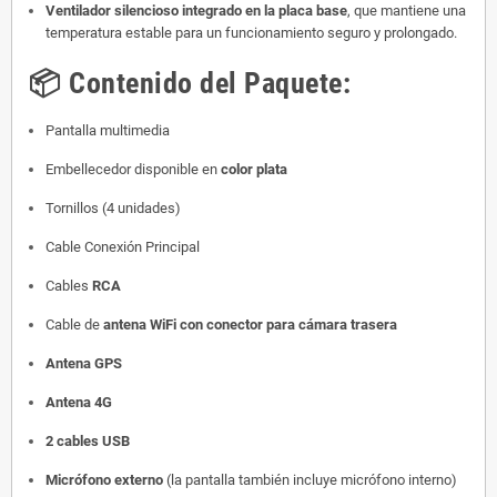
Ventilador silencioso integrado en la placa base
, que mantiene una
temperatura estable para un funcionamiento seguro y prolongado.
📦
Contenido del Paquete:
Pantalla multimedia
Embellecedor disponible en
color plata
Tornillos (4 unidades)
Cable Conexión Principal
Cables
RCA
Cable de
antena WiFi con conector para cámara trasera
Antena GPS
Antena 4G
2 cables USB
Micrófono externo
(la pantalla también incluye micrófono interno)