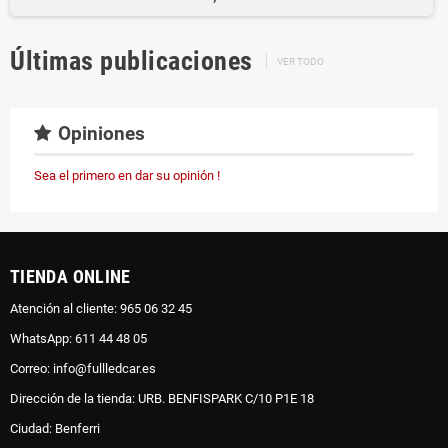
Últimas publicaciones
VER TODO
Opiniones
Sea el primero en dar su opinión !
TIENDA ONLINE
Atención al cliente: 965 06 32 45
WhatsApp: 611 44 48 05
Correo: info@fullledcar.es
Dirección de la tienda: URB. BENFISPARK C/10 P1E 18
Ciudad: Benferri