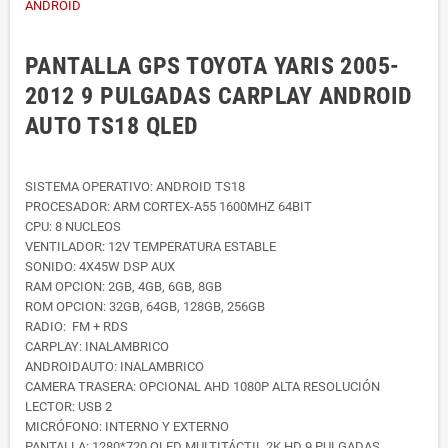
PANTALLA GPS TOYOTA YARIS 2005-
2012 9 PULGADAS CARPLAY ANDROID
AUTO TS18 QLED
SISTEMA OPERATIVO: ANDROID TS18
PROCESADOR: ARM CORTEX-A55 1600MHZ 64BIT
CPU: 8 NUCLEOS
VENTILADOR: 12V TEMPERATURA ESTABLE
SONIDO: 4X45W DSP AUX
RAM OPCION: 2GB, 4GB, 6GB, 8GB
ROM OPCION: 32GB, 64GB, 128GB, 256GB
RADIO: FM + RDS
CARPLAY: INALAMBRICO
ANDROIDAUTO: INALAMBRICO
CAMERA TRASERA: OPCIONAL AHD 1080P ALTA RESOLUCIÓN
LECTOR: USB 2
MICRÓFONO: INTERNO Y EXTERNO
PANTALLA: 1280*720 QLED MULTITÁCTIL 2K HD 9 PULGADAS