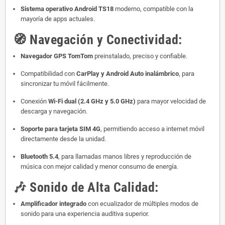
Sistema operativo Android TS18
moderno, compatible con la
mayoría de apps actuales.
🧭
Navegación y Conectividad:
Navegador GPS TomTom
preinstalado, preciso y confiable.
Compatibilidad con
CarPlay y Android Auto inalámbrico
, para
sincronizar tu móvil fácilmente.
Conexión
Wi-Fi dual (2.4 GHz y 5.0 GHz)
para mayor velocidad de
descarga y navegación.
Soporte para tarjeta SIM 4G
, permitiendo acceso a internet móvil
directamente desde la unidad.
Bluetooth 5.4
, para llamadas manos libres y reproducción de
música con mejor calidad y menor consumo de energía.
🎶
Sonido de Alta Calidad:
Amplificador integrado
con ecualizador de múltiples modos de
sonido para una experiencia auditiva superior.