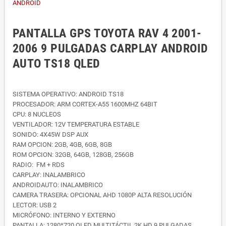
PANTALLA GPS TOYOTA RAV 4 2001-
2006 9 PULGADAS CARPLAY ANDROID
AUTO TS18 QLED
SISTEMA OPERATIVO: ANDROID TS18
PROCESADOR: ARM CORTEX-A55 1600MHZ 64BIT
CPU: 8 NUCLEOS
VENTILADOR: 12V TEMPERATURA ESTABLE
SONIDO: 4X45W DSP AUX
RAM OPCION: 2GB, 4GB, 6GB, 8GB
ROM OPCION: 32GB, 64GB, 128GB, 256GB
RADIO: FM + RDS
CARPLAY: INALAMBRICO
ANDROIDAUTO: INALAMBRICO
CAMERA TRASERA: OPCIONAL AHD 1080P ALTA RESOLUCIÓN
LECTOR: USB 2
MICRÓFONO: INTERNO Y EXTERNO
PANTALLA: 1280*720 QLED MULTITÁCTIL 2K HD 9 PULGADAS