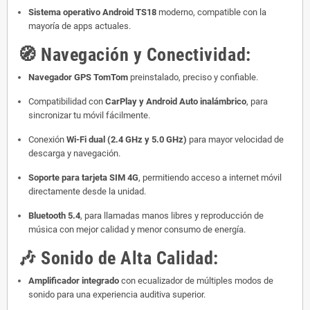
Sistema operativo Android TS18
moderno, compatible con la
mayoría de apps actuales.
🧭
Navegación y Conectividad:
Navegador GPS TomTom
preinstalado, preciso y confiable.
Compatibilidad con
CarPlay y Android Auto inalámbrico
, para
sincronizar tu móvil fácilmente.
Conexión
Wi-Fi dual (2.4 GHz y 5.0 GHz)
para mayor velocidad de
descarga y navegación.
Soporte para tarjeta SIM 4G
, permitiendo acceso a internet móvil
directamente desde la unidad.
Bluetooth 5.4
, para llamadas manos libres y reproducción de
música con mejor calidad y menor consumo de energía.
🎶
Sonido de Alta Calidad:
Amplificador integrado
con ecualizador de múltiples modos de
sonido para una experiencia auditiva superior.