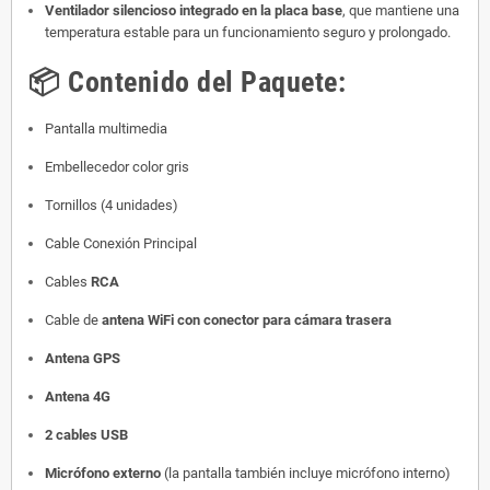
Ventilador silencioso integrado en la placa base
, que mantiene una
temperatura estable para un funcionamiento seguro y prolongado.
📦
Contenido del Paquete:
Pantalla multimedia
Embellecedor color gris
Tornillos (4 unidades)
Cable Conexión Principal
Cables
RCA
Cable de
antena WiFi con conector para cámara trasera
Antena GPS
Antena 4G
2 cables USB
Micrófono externo
(la pantalla también incluye micrófono interno)