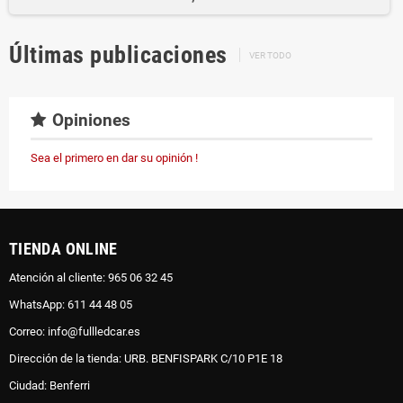
Últimas publicaciones
VER TODO
Opiniones
Sea el primero en dar su opinión !
TIENDA ONLINE
Atención al cliente: 965 06 32 45
WhatsApp: 611 44 48 05
Correo: info@fullledcar.es
Dirección de la tienda: URB. BENFISPARK C/10 P1E 18
Ciudad: Benferri