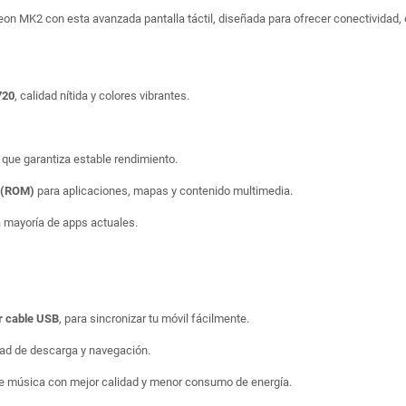
on MK2 con esta avanzada pantalla táctil, diseñada para ofrecer conectividad, e
720
, calidad nítida y colores vibrantes.
, que garantiza estable rendimiento.
o (ROM)
para aplicaciones, mapas y contenido multimedia.
 mayoría de apps actuales.
r cable USB
, para sincronizar tu móvil fácilmente.
dad de descarga y navegación.
de música con mejor calidad y menor consumo de energía.