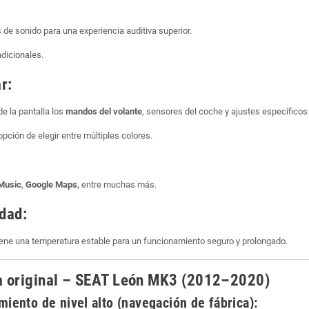
de sonido para una experiencia auditiva superior.
dicionales.
r:
de la pantalla los
mandos del volante
, sensores del coche y ajustes específicos
opción de elegir entre múltiples colores.
Music
,
Google Maps,
entre muchas más.
idad:
iene una temperatura estable para un funcionamiento seguro y prolongado.
la original – SEAT León MK3 (2012–2020)
iento de nivel alto (navegación de fábrica):