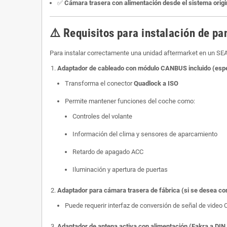
✅
Cámara trasera con alimentación desde el sistema origi
⚠️
Requisitos para instalación de pa
Para instalar correctamente una unidad aftermarket en un SE
Adaptador de cableado con módulo CANBUS incluido (esp
Transforma el conector
Quadlock a ISO
Permite mantener funciones del coche como:
Controles del volante
Información del clima y sensores de aparcamiento
Retardo de apagado ACC
Iluminación y apertura de puertas
Adaptador para cámara trasera de fábrica (si se desea co
Puede requerir interfaz de conversión de señal de video
Adaptador de antena activa con alimentación (Fakra a DIN