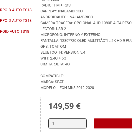
RADIO: FM + RDS
CARPLAY: INALAMBRICO
ANDROIDAUTO: INALAMBRICO
CAMERA TRASERA: OPCIONAL AHD 1080P ALTA RES
LECTOR: USB 2
MICRÓFONO: INTERNO Y EXTERNO
PANTALLA: 1280*720 QLED MULTITÁCTIL 2K HD 9 P
GPS: TOMTOM
BLUETOOTH: VERSION 5.4
WIFI: 2.4G + 5G
SIM TARJETA: 4G
COMPATIBLE:
MARCA: SEAT
MODELO: LEON MK3 2012-2020
149,59 €