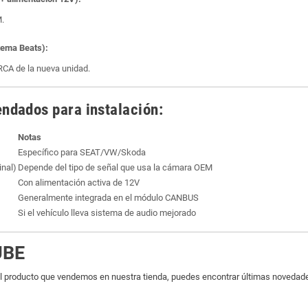
M.
stema Beats):
 RCA de la nueva unidad.
dados para instalación:
Notas
Específico para SEAT/VW/Skoda
inal)
Depende del tipo de señal que usa la cámara OEM
Con alimentación activa de 12V
Generalmente integrada en el módulo CANBUS
Si el vehículo lleva sistema de audio mejorado
UBE
 producto que vendemos en nuestra tienda, puedes encontrar últimas novedades 