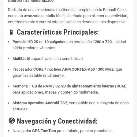
Android TS7 Modernizado
Disfruta de una experiencia multimedia completa en tu Renault Clio 4
con esta avanzada pantalla táctil, diseñada para ofrecer conectividad,
entretenimiento y control total del vehículo desde un solo dispositivo.
📱
Características Principales:
Pantalla HD 2K
de
10 pulgadas
con resolución
1280 x 720
, calidad
nítida y colores vibrantes.
Multitáctil
capacitiva de alta sensibilidad.
Procesador
CORE 4
núcleos
ARM CORTEX-A53 1300 MHZ
, que
garantiza estable rendimiento.
Memoria
1 GB de RAM
y
32 GB de almacenamiento interno (ROM)
para aplicaciones, mapas y contenido multimedia.
Sistema operativo Android TS7
, compatible con la mayoría de apps
actuales.
🧭
Navegación y Conectividad:
Navegador
GPS TomTom
preinstalado, preciso y confiable.