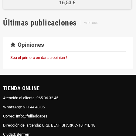
16,53 €
Últimas publicaciones
VER TODO
Opiniones
Sea el primero en dar su opinión !
TIENDA ONLINE
Atención al cliente: 965 06 32 45
WhatsApp: 611 44 48 05
Correo: info@fullledcar.es
Dirección de la tienda: URB. BENFISPARK C/10 P1E 18
Ciudad: Benferri