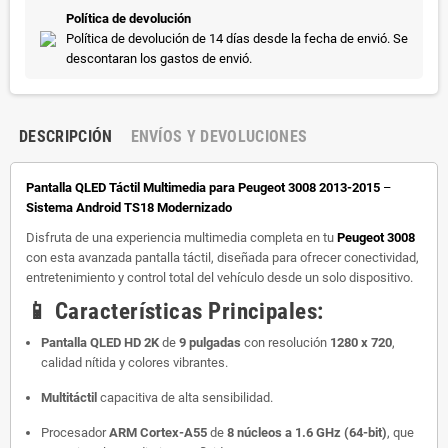
Política de devolución
Política de devolución de 14 días desde la fecha de envió. Se
descontaran los gastos de envió.
DESCRIPCIÓN
ENVÍOS Y DEVOLUCIONES
Pantalla QLED Táctil Multimedia para Peugeot 3008 2013-2015
–
Sistema Android TS18 Modernizado
Disfruta de una experiencia multimedia completa en tu
Peugeot 3008
con esta avanzada pantalla táctil, diseñada para ofrecer conectividad,
entretenimiento y control total del vehículo desde un solo dispositivo.
📱
Características Principales:
Pantalla QLED HD 2K
de
9 pulgadas
con resolución
1280 x 720
,
calidad nítida y colores vibrantes.
Multitáctil
capacitiva de alta sensibilidad.
Procesador
ARM Cortex-A55
de
8 núcleos a 1.6 GHz (64-bit)
, que