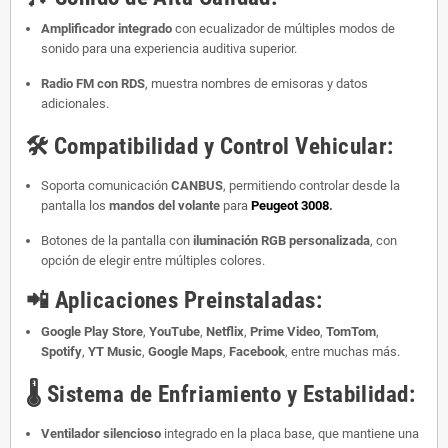
Amplificador integrado
con ecualizador de múltiples modos de
sonido para una experiencia auditiva superior.
Radio FM con RDS
, muestra nombres de emisoras y datos
adicionales.
🛠️
Compatibilidad y Control Vehicular:
Soporta comunicación
CANBUS
, permitiendo controlar desde la
pantalla los
mandos del volante
para
Peugeot 3008
.
Botones de la pantalla con
iluminación RGB personalizada
, con
opción de elegir entre múltiples colores.
📲
Aplicaciones Preinstaladas:
Google Play Store
,
YouTube
,
Netflix
,
Prime Video
,
TomTom
,
Spotify
,
YT Music
,
Google Maps
,
Facebook
, entre muchas más.
🌡️
Sistema de Enfriamiento y Estabilidad:
Ventilador silencioso
integrado en la placa base, que mantiene una