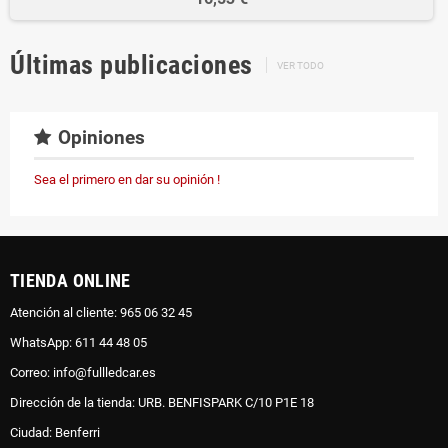
Últimas publicaciones
VER TODO
Opiniones
Sea el primero en dar su opinión !
TIENDA ONLINE
Atención al cliente: 965 06 32 45
WhatsApp: 611 44 48 05
Correo: info@fullledcar.es
Dirección de la tienda: URB. BENFISPARK C/10 P1E 18
Ciudad: Benferri