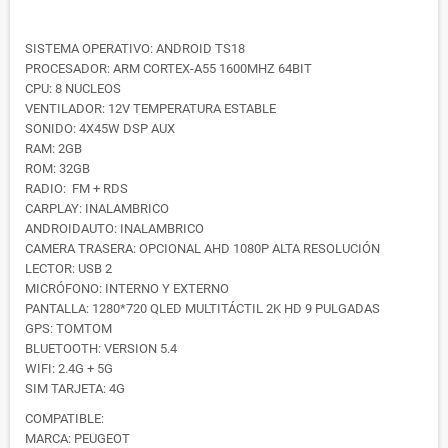
SISTEMA OPERATIVO: ANDROID TS18
PROCESADOR: ARM CORTEX-A55 1600MHZ 64BIT
CPU: 8 NUCLEOS
VENTILADOR: 12V TEMPERATURA ESTABLE
SONIDO: 4X45W DSP AUX
RAM: 2GB
ROM: 32GB
RADIO: FM + RDS
CARPLAY: INALAMBRICO
ANDROIDAUTO: INALAMBRICO
CAMERA TRASERA: OPCIONAL AHD 1080P ALTA RESOLUCIÓN
LECTOR: USB 2
MICRÓFONO: INTERNO Y EXTERNO
PANTALLA: 1280*720 QLED MULTITÁCTIL 2K HD 9 PULGADAS
GPS: TOMTOM
BLUETOOTH: VERSION 5.4
WIFI: 2.4G + 5G
SIM TARJETA: 4G
COMPATIBLE:
MARCA: PEUGEOT