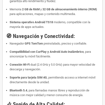
garantiza alto rendimiento y fluidez.
Memoria
2 GB de RAM
y
32 GB de almacenamiento interno (ROM)
para aplicaciones, mapas y contenido multimedia.
Sistema operativo Android TS18
moderno, compatible con la
mayoría de apps actuales.
🧭
Navegación y Conectividad:
Navegador
GPS TomTom
preinstalado, preciso y confiable.
Compatibilidad con CarPlay y Android Auto inalámbrico
, para
sincronizar tu móvil fácilmente.
Conexión Wi-Fi
dual (2.4 GHz y 5.0 GHz) para mayor velocidad de
descarga y navegación.
Soporte para tarjeta SIM 4G
, permitiendo acceso a internet móvil
directamente desde la unidad.
Bluetooth 5.4
, para llamadas manos libres y reproducción de
música con mejor calidad y menor consumo de energía.
🎶
Sonido de Alta Calidad: