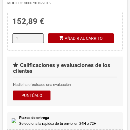
MODELO: 3008 2013-2015
152,89 €
shopping_cart
AÑADIR AL CARRITO
Calificaciones y evaluaciones de los
clientes
Nadie ha efectuado una evaluación
PUNTÚALO
Plazos de entrega
Selecciona la rapidez de tu envio, en 24H o 72H