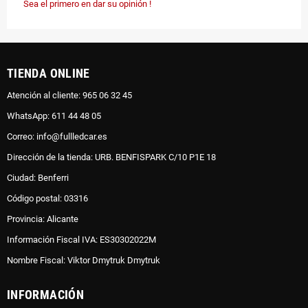
Sea el primero en dar su opinión !
TIENDA ONLINE
Atención al cliente: 965 06 32 45
WhatsApp: 611 44 48 05
Correo: info@fullledcar.es
Dirección de la tienda: URB. BENFISPARK C/10 P1E 18
Ciudad: Benferri
Código postal: 03316
Provincia: Alicante
Información Fiscal IVA: ES30302022M
Nombre Fiscal: Viktor Dmytruk Dmytruk
INFORMACIÓN