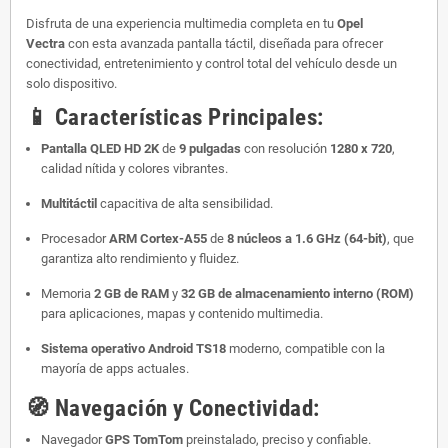
Disfruta de una experiencia multimedia completa en tu
Opel
Vectra
con esta avanzada pantalla táctil, diseñada para ofrecer
conectividad, entretenimiento y control total del vehículo desde un
solo dispositivo.
📱
Características Principales:
Pantalla QLED HD 2K
de
9 pulgadas
con resolución
1280 x 720
,
calidad nítida y colores vibrantes.
Multitáctil
capacitiva de alta sensibilidad.
Procesador
ARM Cortex-A55
de
8 núcleos a 1.6 GHz (64-bit)
, que
garantiza alto rendimiento y fluidez.
Memoria
2 GB de RAM
y
32 GB de almacenamiento interno (ROM)
para aplicaciones, mapas y contenido multimedia.
Sistema operativo Android TS18
moderno, compatible con la
mayoría de apps actuales.
🧭
Navegación y Conectividad:
Navegador
GPS TomTom
preinstalado, preciso y confiable.