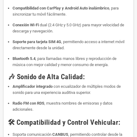
Compatibilidad con CarPlay y Android Auto inalámbrico
, para
sincronizar tu móvil fácilmente.
Conexión Wi-Fi
dual (2.4 GHz y 5.0 GHz) para mayor velocidad de
descarga y navegación.
Soporte para tarjeta SIM 4G
, permitiendo acceso a internet móvil
directamente desde la unidad.
Bluetooth 5.4
, para llamadas manos libres y reproducción de
música con mejor calidad y menor consumo de energía.
🎶
Sonido de Alta Calidad:
Amplificador integrado
con ecualizador de múltiples modos de
sonido para una experiencia auditiva superior.
Radio FM con RDS
, muestra nombres de emisoras y datos
adicionales.
🛠️
Compatibilidad y Control Vehicular:
Soporta comunicación
CANBUS
, permitiendo controlar desde la