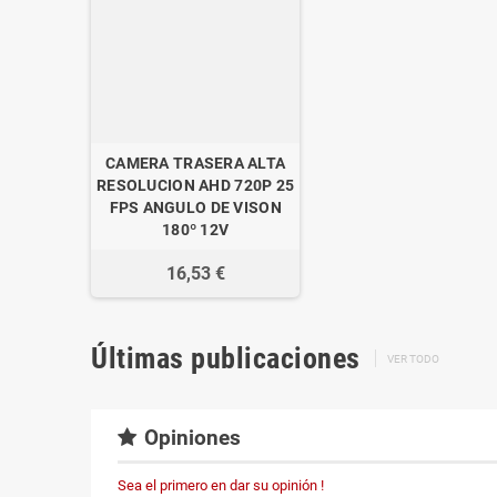
CAMERA TRASERA ALTA
RESOLUCION AHD 720P 25
FPS ANGULO DE VISON
180º 12V
16,53 €
Últimas publicaciones
VER TODO
Opiniones
Sea el primero en dar su opinión !