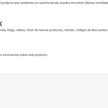
 producto que vendemos en nuestra tienda, puedes encontrar últimas novedades 
K
enda, blogs, videos, fotos de nuevos productos, ofertas, códigos de descuentos..
s información sobre este producto.