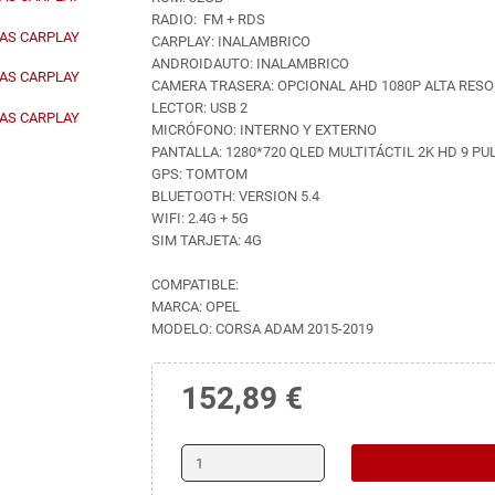
RADIO: FM + RDS
CARPLAY: INALAMBRICO
ANDROIDAUTO: INALAMBRICO
CAMERA TRASERA: OPCIONAL AHD 1080P ALTA RES
LECTOR: USB 2
MICRÓFONO: INTERNO Y EXTERNO
PANTALLA: 1280*720 QLED MULTITÁCTIL 2K HD 9 P
GPS: TOMTOM
BLUETOOTH: VERSION 5.4
WIFI: 2.4G + 5G
SIM TARJETA: 4G
COMPATIBLE:
MARCA: OPEL
MODELO: CORSA ADAM 2015-2019
152,89 €