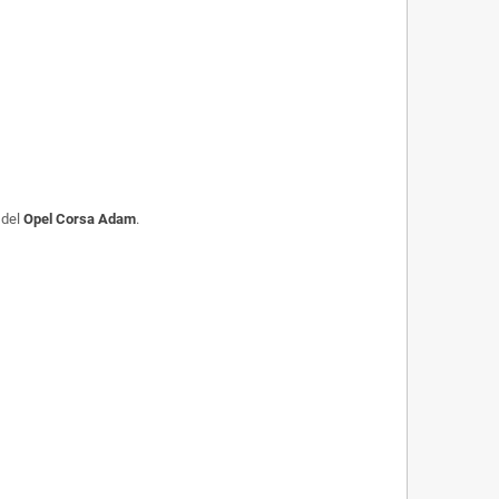
 del
Opel Corsa Adam
.