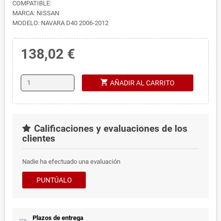
COMPATIBLE:
MARCA: NISSAN
MODELO: NAVARA D40 2006-2012
138,02 €
shopping_cart
AÑADIR AL CARRITO
Calificaciones y evaluaciones de los
clientes
Nadie ha efectuado una evaluación
PUNTÚALO
Plazos de entrega