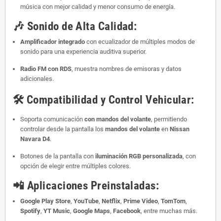
música con mejor calidad y menor consumo de energía.
🎶
Sonido de Alta Calidad:
Amplificador integrado
con ecualizador de múltiples modos de
sonido para una experiencia auditiva superior.
Radio FM con RDS
, muestra nombres de emisoras y datos
adicionales.
🛠️
Compatibilidad y Control Vehicular:
Soporta comunicación
con mandos del volante
, permitiendo
controlar desde la pantalla los
mandos del volante
en
Nissan
Navara D4
.
Botones de la pantalla con
iluminación RGB personalizada
, con
opción de elegir entre múltiples colores.
📲
Aplicaciones Preinstaladas:
Google Play Store
,
YouTube
,
Netflix
,
Prime Video
,
TomTom
,
Spotify
,
YT Music
,
Google Maps
,
Facebook
, entre muchas más.