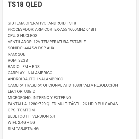
TS18 QLED
SISTEMA OPERATIVO: ANDROID TS18
PROCESADOR: ARM CORTEX-A55 1600MHZ 64BIT
CPU: 8 NUCLEOS
VENTILADOR: 12V TEMPERATURA ESTABLE
SONIDO: 4X45W DSP AUX
RAM: 2GB
ROM: 32GB
RADIO: FM + RDS
CARPLAY: INALAMBRICO
ANDROIDAUTO: INALAMBRICO
CAMERA TRASERA: OPCIONAL AHD 1080P ALTA RESOLUCIÓN
LECTOR: USB 2
MICRÓFONO: INTERNO Y EXTERNO
PANTALLA: 1280*720 QLED MULTITÁCTIL 2K HD 9 PULGADAS
GPS: TOMTOM
BLUETOOTH: VERSION 5.4
WIFI: 2.4G + 5G
SIM TARJETA: 4G