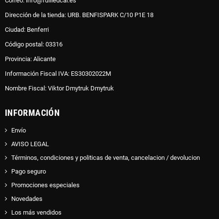
Correo: info@fullledcar.es
Dirección de la tienda: URB. BENFISPARK C/10 P1E 18
Ciudad: Benferri
Código postal: 03316
Provincia: Alicante
Información Fiscal IVA: ES30302022M
Nombre Fiscal: Viktor Dmytruk Dmytruk
INFORMACIÓN
Envío
AVISO LEGAL
Términos, condiciones y politicas de venta, cancelacion / devolucion
Pago seguro
Promociones especiales
Novedades
Los más vendidos