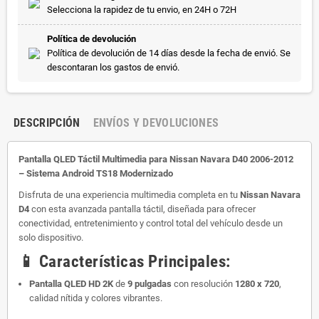
Selecciona la rapidez de tu envio, en 24H o 72H
Política de devolución
Política de devolución de 14 días desde la fecha de envió. Se
descontaran los gastos de envió.
DESCRIPCIÓN
ENVÍOS Y DEVOLUCIONES
Pantalla QLED Táctil Multimedia para Nissan Navara D40 2006-2012
– Sistema Android TS18 Modernizado
Disfruta de una experiencia multimedia completa en tu
Nissan
Navara
D4
con esta avanzada pantalla táctil, diseñada para ofrecer
conectividad, entretenimiento y control total del vehículo desde un
solo dispositivo.
📱
Características Principales:
Pantalla QLED HD 2K
de
9 pulgadas
con resolución
1280 x 720
,
calidad nítida y colores vibrantes.