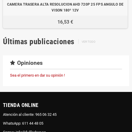
CAMERA TRASERA ALTA RESOLUCION AHD 720P 25 FPS ANGULO DE
VISON 180º 12V
16,53 €
Últimas publicaciones
VER TODO
Opiniones
Sea el primero en dar su opinión !
TIENDA ONLINE
Atención al cliente: 965 06 32 45
WhatsApp: 611 44 48 05