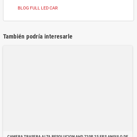
BLOG FULL LED CAR
También podría interesarle
CAMERA TRASERA ALTA RESOLUCION AHD 720P 25 FPS ANGULO DE