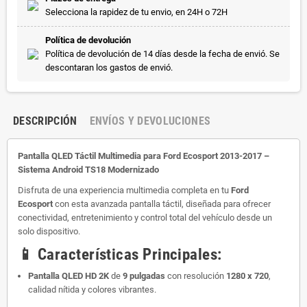
Selecciona la rapidez de tu envio, en 24H o 72H
Política de devolución
Política de devolución de 14 días desde la fecha de envió. Se
descontaran los gastos de envió.
DESCRIPCIÓN
ENVÍOS Y DEVOLUCIONES
Pantalla QLED Táctil Multimedia para Ford Ecosport 2013-2017
–
Sistema Android TS18 Modernizado
Disfruta de una experiencia multimedia completa en tu
Ford
Ecosport
con esta avanzada pantalla táctil, diseñada para ofrecer
conectividad, entretenimiento y control total del vehículo desde un
solo dispositivo.
📱
Características Principales:
Pantalla QLED HD 2K
de
9 pulgadas
con resolución
1280 x 720
,
calidad nítida y colores vibrantes.