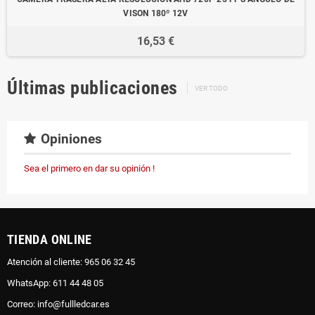
VISON 180º 12V
16,53 €
Últimas publicaciones
VER TODO
Opiniones
Sea el primero en dar su opinión !
TIENDA ONLINE
Atención al cliente: 965 06 32 45
WhatsApp: 611 44 48 05
Correo: info@fullledcar.es