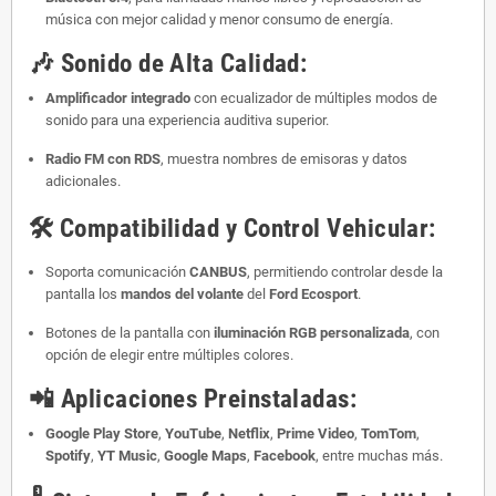
música con mejor calidad y menor consumo de energía.
🎶
Sonido de Alta Calidad:
Amplificador integrado
con ecualizador de múltiples modos de
sonido para una experiencia auditiva superior.
Radio FM con RDS
, muestra nombres de emisoras y datos
adicionales.
🛠️
Compatibilidad y Control Vehicular:
Soporta comunicación
CANBUS
, permitiendo controlar desde la
pantalla los
mandos del volante
del
Ford Ecosport
.
Botones de la pantalla con
iluminación RGB personalizada
, con
opción de elegir entre múltiples colores.
📲
Aplicaciones Preinstaladas:
Google Play Store
,
YouTube
,
Netflix
,
Prime Video
,
TomTom
,
Spotify
,
YT Music
,
Google Maps
,
Facebook
, entre muchas más.