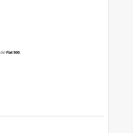
 del
Fiat 500
.