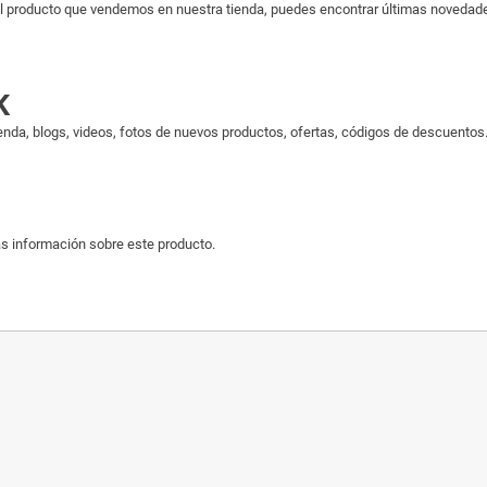
 producto que vendemos en nuestra tienda, puedes encontrar últimas novedades 
K
enda, blogs, videos, fotos de nuevos productos, ofertas, códigos de descuentos..
s información sobre este producto.