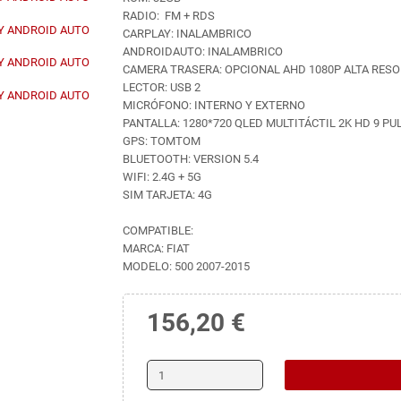
RADIO: FM + RDS
CARPLAY: INALAMBRICO
ANDROIDAUTO: INALAMBRICO
CAMERA TRASERA: OPCIONAL AHD 1080P ALTA RES
LECTOR: USB 2
MICRÓFONO: INTERNO Y EXTERNO
PANTALLA: 1280*720 QLED MULTITÁCTIL 2K HD 9 P
GPS: TOMTOM
BLUETOOTH: VERSION 5.4
WIFI: 2.4G + 5G
SIM TARJETA: 4G
COMPATIBLE:
MARCA: FIAT
MODELO: 500 2007-2015
156,20 €