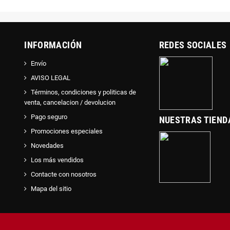
INFORMACIÓN
REDES SOCIALES
Envío
AVISO LEGAL
Términos, condiciones y politicas de
venta, cancelacion / devolucion
Pago seguro
NUESTRAS TIEND
Promociones especiales
Novedades
Los más vendidos
Contacte con nosotros
Mapa del sitio