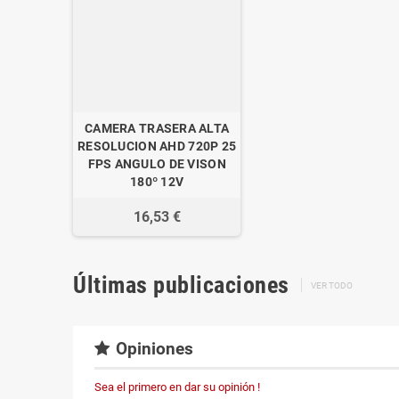
CAMERA TRASERA ALTA
RESOLUCION AHD 720P 25
FPS ANGULO DE VISON
180º 12V
16,53 €
Últimas publicaciones
VER TODO
Opiniones
Sea el primero en dar su opinión !