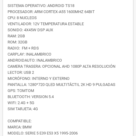
SISTEMA OPERATIVO: ANDROID TS18
PROCESADOR: ARM CORTEX-A55 1600MHZ 64BIT
CPU: 8 NUCLEOS
VENTILADOR: 12V TEMPERATURA ESTABLE
SONIDO: 4X45W DSP AUX
RAM: 2GB
ROM: 32GB
RADIO: FM + RDS
CARPLAY: INALAMBRICO
ANDROIDAUTO: INALAMBRICO
CAMERA TRASERA: OPCIONAL AHD 1080P ALTA RESOLUCIÓN
LECTOR: USB 2
MICRÓFONO: INTERNO Y EXTERNO
PANTALLA: 1280*720 QLED MULTITÁCTIL 2K HD 9 PULGADAS
GPS: TOMTOM
BLUETOOTH: VERSION 5.4
WIFI: 2.4G + 5G
SIM TARJETA: 4G
COMPATIBLE:
MARCA: BMW
MODELO: SERIE 5 E39 E53 X5 1995-2006