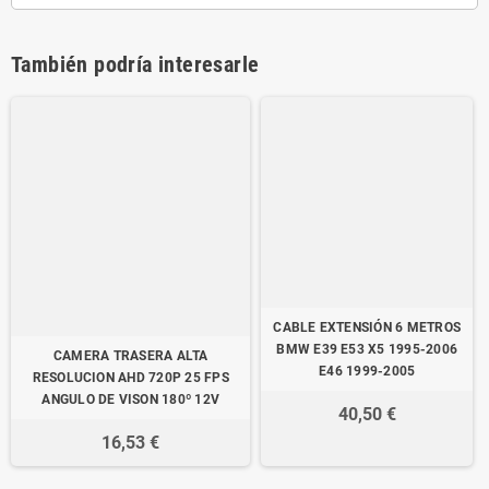
También podría interesarle
CABLE EXTENSIÓN 6 METROS
BMW E39 E53 X5 1995-2006
CAMERA TRASERA ALTA
E46 1999-2005
RESOLUCION AHD 720P 25 FPS
ANGULO DE VISON 180º 12V
40,50 €
16,53 €