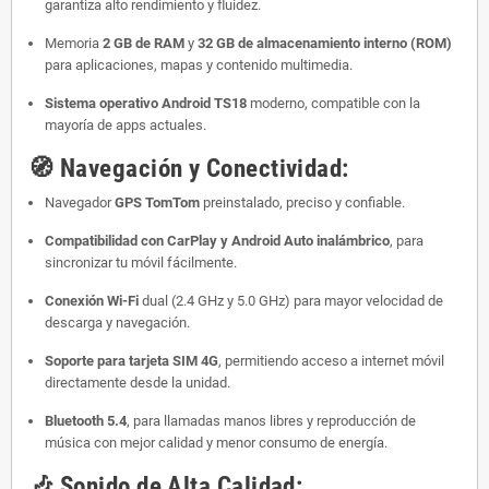
garantiza alto rendimiento y fluidez.
Memoria
2 GB de RAM
y
32 GB de almacenamiento interno (ROM)
para aplicaciones, mapas y contenido multimedia.
Sistema operativo Android TS18
moderno, compatible con la
mayoría de apps actuales.
🧭
Navegación y Conectividad:
Navegador
GPS TomTom
preinstalado, preciso y confiable.
Compatibilidad con CarPlay y Android Auto inalámbrico
, para
sincronizar tu móvil fácilmente.
Conexión Wi-Fi
dual (2.4 GHz y 5.0 GHz) para mayor velocidad de
descarga y navegación.
Soporte para tarjeta SIM 4G
, permitiendo acceso a internet móvil
directamente desde la unidad.
Bluetooth 5.4
, para llamadas manos libres y reproducción de
música con mejor calidad y menor consumo de energía.
🎶
Sonido de Alta Calidad: