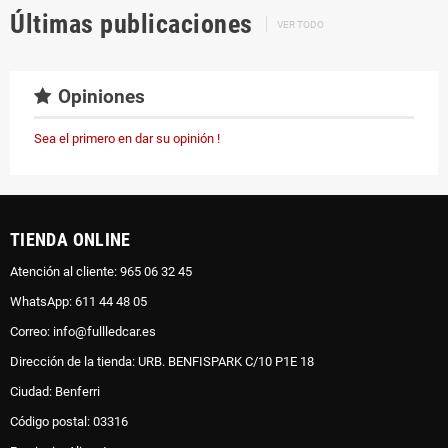
Últimas publicaciones
VER TODO
Opiniones
Sea el primero en dar su opinión !
TIENDA ONLINE
Atención al cliente: 965 06 32 45
WhatsApp: 611 44 48 05
Correo: info@fullledcar.es
Dirección de la tienda: URB. BENFISPARK C/10 P1E 18
Ciudad: Benferri
Código postal: 03316