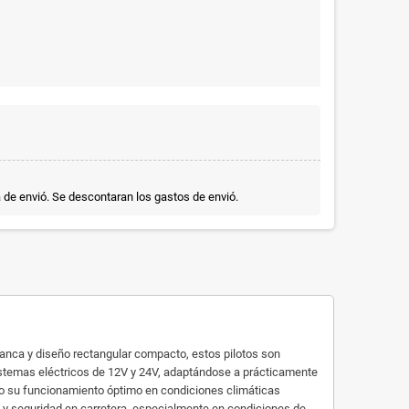
a de envió. Se descontaran los gastos de envió.
lanca y diseño rectangular compacto, estos pilotos son
sistemas eléctricos de 12V y 24V, adaptándose a prácticamente
ndo su funcionamiento óptimo en condiciones climáticas
dad y seguridad en carretera, especialmente en condiciones de