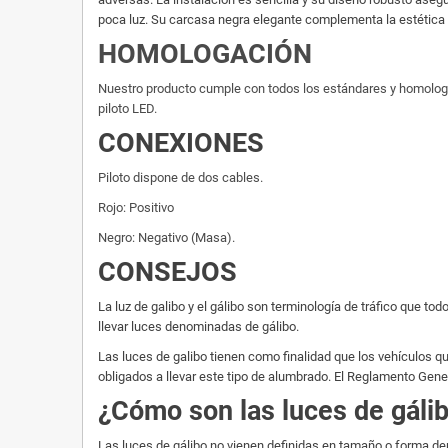
poca luz. Su carcasa negra elegante complementa la estética d
HOMOLOGACIÓN
Nuestro producto cumple con todos los estándares y homologacio
piloto LED.
CONEXIONES
Piloto dispone de dos cables.
Rojo: Positivo
Negro:
Negativo (Masa).
CONSEJOS
La luz de galibo y el gálibo son terminología de tráfico que
llevar luces denominadas de gálibo.
Las luces de galibo tienen como finalidad que los vehículos que
obligados a llevar este tipo de alumbrado. El Reglamento Gen
¿Cómo son las luces de gáli
Las luces de gálibo no vienen definidas en tamaño o forma den