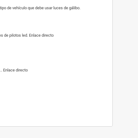
po de vehículo que debe usar luces de gálibo.
de pilotos led. Enlace directo
. Enlace directo