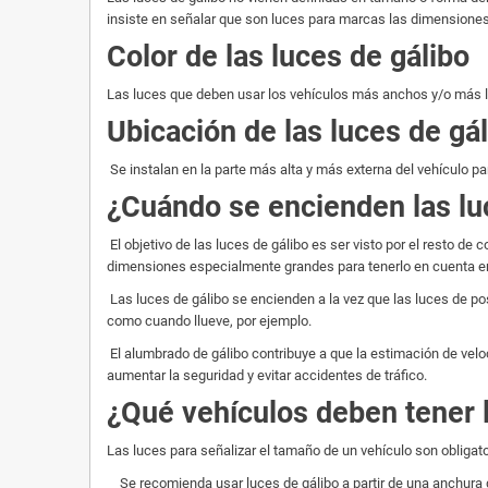
insiste en señalar que son luces para marcas las dimensiones
Color de las luces de gálibo
Las luces que deben usar los vehículos más anchos y/o más lar
Ubicación de las luces de gá
Se instalan en la parte más alta y más externa del vehículo par
¿Cuándo se encienden las lu
El objetivo de las luces de gálibo es ser visto por el resto d
dimensiones especialmente grandes para tenerlo en cuenta e
Las luces de gálibo se encienden a la vez que las luces de po
como cuando llueve, por ejemplo.
El alumbrado de gálibo contribuye a que la estimación de veloc
aumentar la seguridad y evitar accidentes de tráfico.
¿Qué vehículos deben tener 
Las luces para señalizar el tamaño de un vehículo son oblig
Se recomienda usar luces de gálibo a partir de una anchura