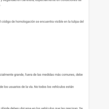
.
l código de homologación se encuentra visible en la tulipa del
especialmente grande, fuera de las medidas más comunes, debe
de los usuarios de la vía. No todos los vehículos están
 y dónde deben ubicarse en los vehículos que las precisan. Se