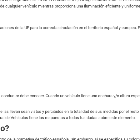
e cualquier vehículo mientras proporciona una iluminación eficiente y uniforme
nes de la UE para la correcta circulación en el territorio español y europeo. E
 todo conductor debe conocer. Cuando un vehículo tiene una anchura y/o altura 
 las llevan sean vistos y percibidos en la totalidad de sus medidas por el resto 
eral de Vehículos tiene las respuestas a todas tus dudas sobre este elemento.
bo?
tro de la normativa de tráfico española. Sin embargo, si se especifica su color