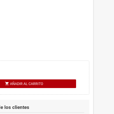
shopping_cart
AÑADIR AL CARRITO
e los clientes