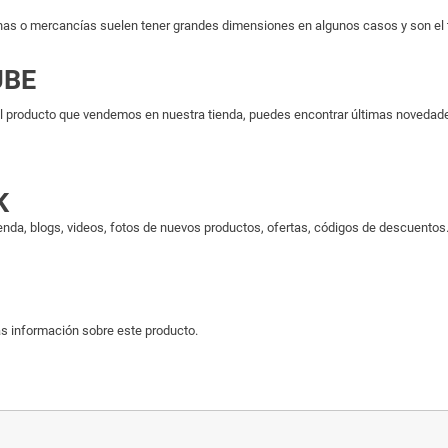
as o mercancías suelen tener grandes dimensiones en algunos casos y son el ti
UBE
 producto que vendemos en nuestra tienda, puedes encontrar últimas novedades 
K
enda, blogs, videos, fotos de nuevos productos, ofertas, códigos de descuentos..
s información sobre este producto.