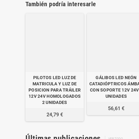
También podría interesarle
PILOTOS LED LUZ DE
GÁLIBOS LED NEÓN
MATRICULA Y LUZ DE
CATADIÓPTRICOS ÁMB
POSICION PARA TRÁILER
CON SOPORTE 12V 24V
12V 24V HOMOLOGADOS
UNIDADES
2 UNIDADES
56,61 €
24,79 €
Últimas publicaciones
VER TODO