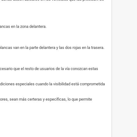
lancas en la zona delantera.
lancas van en la parte delantera y las dos rojas en la trasera.
ecesario que el resto de usuarios de la vía conozcan estas
ondiciones especiales cuando la visibilidad está comprometida
tores, sean más certeras y específicas, lo que permite