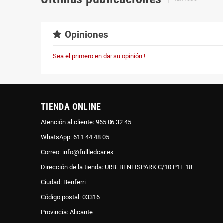
Opiniones
Sea el primero en dar su opinión !
TIENDA ONLINE
Atención al cliente: 965 06 32 45
WhatsApp: 611 44 48 05
Correo: info@fullledcar.es
Dirección de la tienda: URB. BENFISPARK C/10 P1E 18
Ciudad: Benferri
Código postal: 03316
Provincia: Alicante