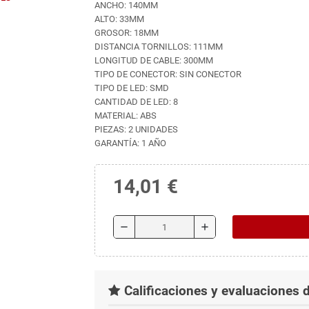
ANCHO: 140MM
ALTO: 33MM
GROSOR: 18MM
DISTANCIA TORNILLOS: 111MM
LONGITUD DE CABLE: 300MM
TIPO DE CONECTOR: SIN CONECTOR
TIPO DE LED: SMD
CANTIDAD DE LED: 8
MATERIAL: ABS
PIEZAS: 2 UNIDADES
GARANTÍA: 1 AÑO
14,01 €
remove
add
Calificaciones y evaluaciones d