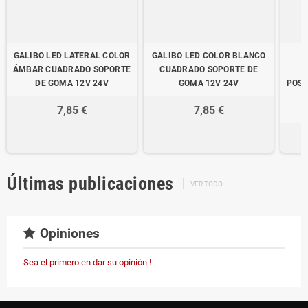
GALIBO LED LATERAL COLOR
GALIBO LED COLOR BLANCO
ÁMBAR CUADRADO SOPORTE
CUADRADO SOPORTE DE
M
DE GOMA 12V 24V
GOMA 12V 24V
POSI
2
7,85 €
7,85 €
Últimas publicaciones
VER TODO
Opiniones
Sea el primero en dar su opinión !