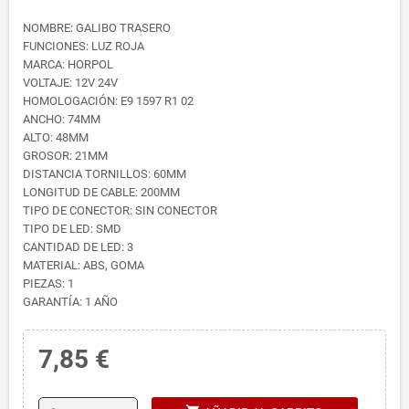
NOMBRE: GALIBO TRASERO
FUNCIONES: LUZ ROJA
MARCA: HORPOL
VOLTAJE: 12V 24V
HOMOLOGACIÓN: E9 1597 R1 02
ANCHO: 74MM
ALTO: 48MM
GROSOR: 21MM
DISTANCIA TORNILLOS: 60MM
LONGITUD DE CABLE: 200MM
TIPO DE CONECTOR: SIN CONECTOR
TIPO DE LED: SMD
CANTIDAD DE LED: 3
MATERIAL: ABS, GOMA
PIEZAS: 1
GARANTÍA: 1 AÑO
7,85 €