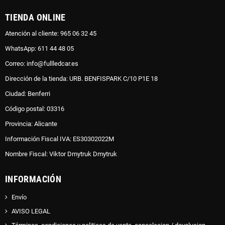
TIENDA ONLINE
Atención al cliente: 965 06 32 45
WhatsApp: 611 44 48 05
Correo: info@fullledcar.es
Dirección de la tienda: URB. BENFISPARK C/10 P1E 18
Ciudad: Benferri
Código postal: 03316
Provincia: Alicante
Información Fiscal IVA: ES30302022M
Nombre Fiscal: Viktor Dmytruk Dmytruk
INFORMACIÓN
Envío
AVISO LEGAL