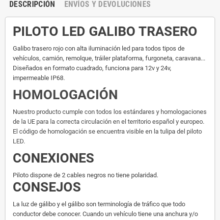
DESCRIPCIÓN
ENVÍOS Y DEVOLUCIONES
PILOTO LED GALIBO TRASERO
Galibo trasero rojo con alta iluminación led para todos tipos de
vehículos, camión, remolque, tráiler plataforma, furgoneta, caravana...
Diseñados en
formato cuadrado
, funciona para 12v y 24v,
impermeable IP68.
HOMOLOGACIÓN
Nuestro producto cumple con todos los estándares y homologaciones
de la UE para la correcta circulación en el territorio español y europeo.
El código de homologación se encuentra visible en la tulipa del piloto
LED.
CONEXIONES
Piloto dispone de 2 cables negros no tiene polaridad.
CONSEJOS
La luz de gálibo y el gálibo son terminología de tráfico que todo
conductor debe conocer. Cuando un vehículo tiene una anchura y/o