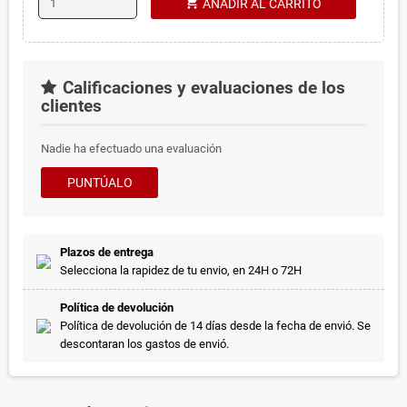
shopping_cart
AÑADIR AL CARRITO
Calificaciones y evaluaciones de los
clientes
Nadie ha efectuado una evaluación
PUNTÚALO
Plazos de entrega
Selecciona la rapidez de tu envio, en 24H o 72H
Política de devolución
Política de devolución de 14 días desde la fecha de envió. Se
descontaran los gastos de envió.