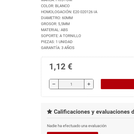
COLOR: BLANCO
HOMOLOGACIÓN: E20 020126 IA
DIAMETRO: 60MM
GROSOR: 5,5MM
MATERIAL: ABS
SOPORTE: A TORNILLO
PIEZAS: 1 UNIDAD
GARANTÍA: 3 AÑOS
1,12 €
remove
add
Calificaciones y evaluaciones d
Nadie ha efectuado una evaluación