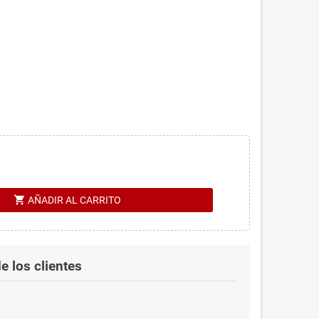
shopping_cart
AÑADIR AL CARRITO
e los clientes