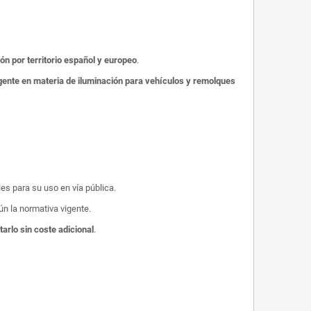
ión por territorio español y europeo
.
gente en materia de iluminación para vehículos y remolques
les para su uso en vía pública.
n la normativa vigente.
tarlo sin coste adicional
.