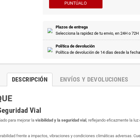
PUNTÚALO
Plazos de entrega
Selecciona la rapidez de tu envio, en 24H o 72H
Política de devolución
Política de devolución de 14 días desde la fech
DESCRIPCIÓN
ENVÍOS Y DEVOLUCIONES
QUE
Seguridad Vial
ado para mejorar la
visibilidad y la seguridad vial
, reflejando eficazmente la luz
urabilidad frente a impactos, vibraciones y condiciones climáticas adversas. C