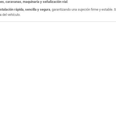
s, caravanas, maquinaria y señalización vial
.
nstalación rápida, sencilla y segura
, garantizando una sujeción firme y estable
a del vehículo.