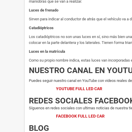
maniobras que se van a realizar.
Luces de frenado
Sirven para indicar al conductor de atrás que el vehículo va a
Catadióptricos
Los catadióptricos no son unas luces en sí, sino más bien u
colocar en la parte delantera y los laterales. Tienen forma tria
Luces en la matrícula
Como su propio nombre indica, estas luces van incorporadas en 
NUESTRO CANAL EN YOUT
Puedes seguir nuestro canal en YouTube con videos reales del
YOUTUBE FULL LED CAR
REDES SOCIALES FACEBOO
Síguenos en redes sociales con ultimas noticias de nuestra ti
FACEBOOK FULL LED CAR
BLOG