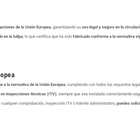
aciones de la Unión Europea
, garantizando su
uso legal y seguro en la circulac
 en la tulipa
, lo que certifica que ha sido
fabricado conforme a la normativa vi
ropea
e a la normativa de la Unión Europea
, cumpliendo con todos los requisitos lega
 en inspecciones técnicas (ITV)
, siempre que sea instalado correctamente segú
 cualquier comprobación, inspección ITV o trámite administrativo,
puedes solici