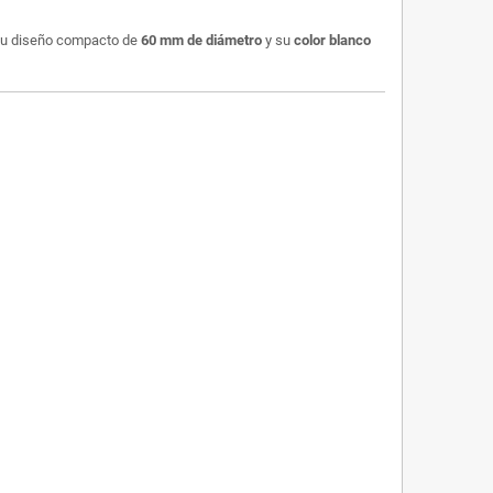
. Su diseño compacto de
60 mm de diámetro
y su
color blanco