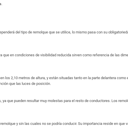
s
.
penderá del tipo de remolque que se utilice, lo mismo pasa con su obligatoried
a que en condiciones de visibilidad reducida sirven como referencia de las dimen
n los 2,10 metros de altura, y están situadas tanto en la parte delantera como en
nción que las luces de posición.
ya que pueden resultar muy molestas para el resto de conductores. Los remolq
emolque y sin las cuales no se podría conducir. Su importancia reside en que va