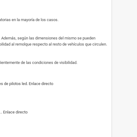
atorias en la mayoría de los casos.
ues. Además, según las dimensiones del mismo se pueden
ibilidad al remolque respecto al resto de vehículos que circulen.
dientemente de las condiciones de visibilidad.
de pilotos led. Enlace directo
. Enlace directo