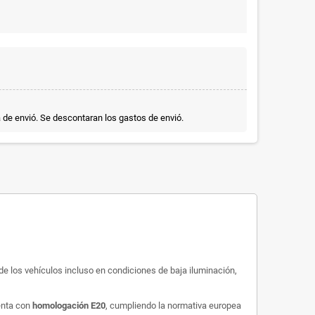
a de envió. Se descontaran los gastos de envió.
 de los vehículos incluso en condiciones de baja iluminación,
uenta con
homologación E20
, cumpliendo la normativa europea