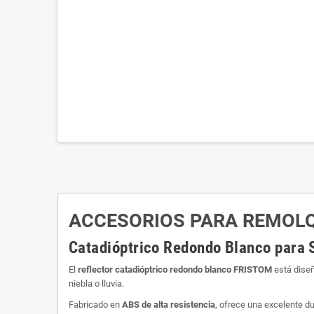
ACCESORIOS PARA REMOL
Catadióptrico Redondo Blanco para 
El
reflector catadióptrico redondo blanco FRISTOM
está diseñ
niebla o lluvia.
Fabricado en
ABS de alta resistencia
, ofrece una excelente d