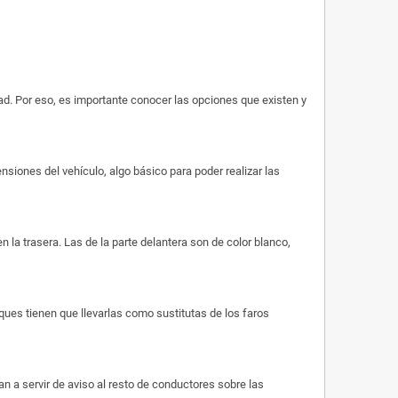
ad. Por eso, es importante conocer las opciones que existen y
siones del vehículo, algo básico para poder realizar las
 la trasera. Las de la parte delantera son de color blanco,
ues tienen que llevarlas como sustitutas de los faros
n a servir de aviso al resto de conductores sobre las