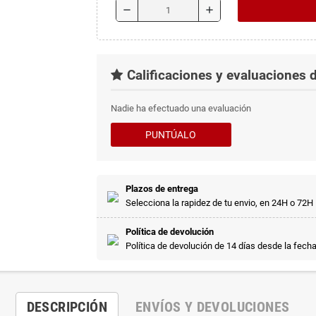
remove
add
Calificaciones y evaluaciones d
Nadie ha efectuado una evaluación
PUNTÚALO
Plazos de entrega
Selecciona la rapidez de tu envio, en 24H o 72H
Política de devolución
Política de devolución de 14 días desde la fech
DESCRIPCIÓN
ENVÍOS Y DEVOLUCIONES