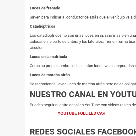
Luces de frenado
Sirven para indicar al conductor de atrás que el vehículo va a
Catadióptricos
Los catadióptricos no son unas luces en sí, sino más bien u
colocar en la parte delantera y los laterales. Tienen forma tria
circulen.
Luces en la matrícula
Como su propio nombre indica, estas luces van incorporadas en 
Luces de marcha atrás
Se recomienda llevar luces de marcha atrás pero no es obliga
NUESTRO CANAL EN YOUT
Puedes seguir nuestro canal en YouTube con videos reales del
YOUTUBE FULL LED CA
R
REDES SOCIALES FACEBOO