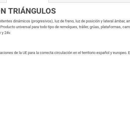
CON TRIÁNGULOS
entes dinámicos (progresivos), luz de freno, luz de posición y lateral ámbar, anti
o. Producto universal para todo tipo de remolques, tráiler, grúas, plataformas, ca
v y 24v.
nes de la UE para la correcta circulación en el territorio español y europeo. E