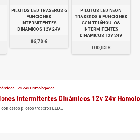
PILOTOS LED TRASEROS 6
PILOTOS LED NEÓN
FUNCIONES
TRASEROS 6 FUNCIONES
INTERMITENTES
CON TRIÁNGULOS
DINAMICOS 12V 24V
INTERMITENTES
V
DINÁMICOS 12V 24V
86,78 €
100,83 €
ciones Intermitentes Dinámicos 12v 24v Homol
 con estos pilotos traseros LED...