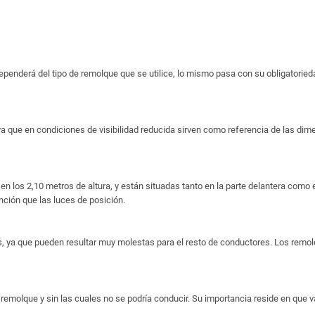
penderá del tipo de remolque que se utilice, lo mismo pasa con su obligatoried
a que en condiciones de visibilidad reducida sirven como referencia de las dimen
n los 2,10 metros de altura, y están situadas tanto en la parte delantera como en
nción que las luces de posición.
ya que pueden resultar muy molestas para el resto de conductores. Los remolq
emolque y sin las cuales no se podría conducir. Su importancia reside en que va