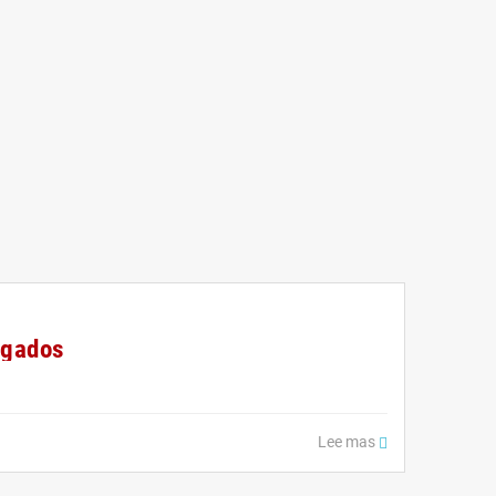
ogados
Lee mas