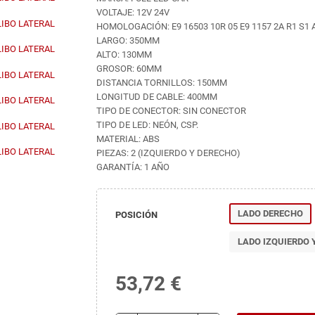
VOLTAJE: 12V 24V
HOMOLOGACIÓN: E9 16503 10R 05 E9 1157 2A R1 S1 A
LARGO: 350MM
ALTO: 130MM
GROSOR: 60MM
DISTANCIA TORNILLOS: 150MM
LONGITUD DE CABLE: 400MM
TIPO DE CONECTOR: SIN CONECTOR
TIPO DE LED: NEÓN, CSP.
MATERIAL: ABS
PIEZAS: 2 (IZQUIERDO Y DERECHO)
GARANTÍA: 1 AÑO
LADO DERECHO
POSICIÓN
LADO IZQUIERDO 
53,72 €