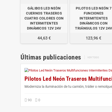
GÁLIBOS LED NEÒN
PILOTOS LED NEÓN 7
CUERNOS TRASEROS
FUNCIONES
CUATRO COLORES CON
INTERMITENTES
INTERMITENTES
DINÁMICOS CON
DINÁMICOS 12V 24V
TRIÁNGULOS 12V 24
44,63 €
123,96 €
Últimas publicaciones
VER TODO
Pilotos Led Neón Traseros Multifun
Moderniza la iluminación de tu camión, tráiler o remolque
90
0