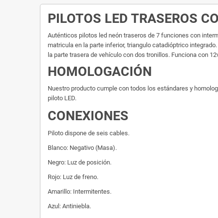
PILOTOS LED TRASEROS 
Auténticos pilotos led neón traseros de 7 funciones con intermit
matricula en la parte inferior, triangulo catadióptrico integrad
la parte trasera de vehículo con dos tronillos. Funciona con 12
HOMOLOGACIÓN
Nuestro producto cumple con todos los estándares y homologacio
piloto LED.
CONEXIONES
Piloto dispone de seis cables.
Blanco: Negativo (Masa).
Negro: Luz de posición.
Rojo: Luz de freno.
Amarillo: Intermitentes.
Azul: Antiniebla.