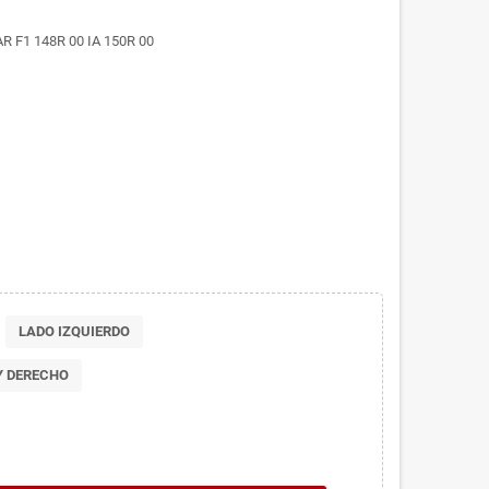
R F1 148R 00 IA 150R 00
LADO IZQUIERDO
Y DERECHO