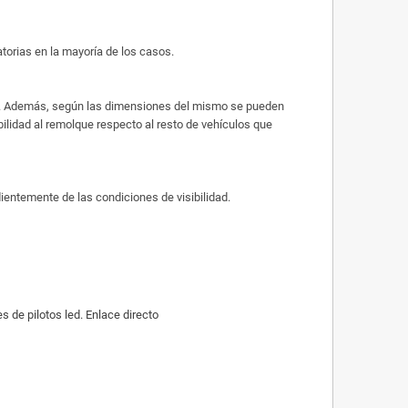
atorias en la mayoría de los casos.
ues. Además, según las dimensiones del mismo se pueden
sibilidad al remolque respecto al resto de vehículos que
dientemente de las condiciones de visibilidad.
de pilotos led. Enlace directo