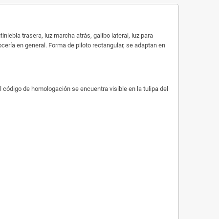
niebla trasera, luz marcha atrás, galibo lateral, luz para
rrocería en general. Forma de piloto rectangular, se adaptan en
l código de homologación se encuentra visible en la tulipa del