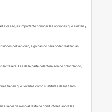
ad. Por eso, es importante conocer las opciones que existen y
siones del vehículo, algo básico para poder realizar las
 la trasera. Las de la parte delantera son de color blanco,
ues tienen que llevarlas como sustitutas de los faros
n a servir de aviso al resto de conductores sobre las