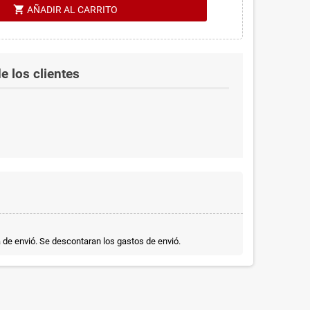
shopping_cart
AÑADIR AL CARRITO
e los clientes
a de envió. Se descontaran los gastos de envió.