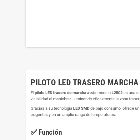
PILOTO LED TRASERO MARCHA 
El
piloto LED trasero de marcha atrás
modelo
L2502
es una so
visibilidad al maniobrar, iluminando eficazmente la zona trasera
Gracias a su tecnología
LED SMD
de bajo consumo, ofrece una 
exigentes y en un amplio rango de temperaturas.
✅ Función