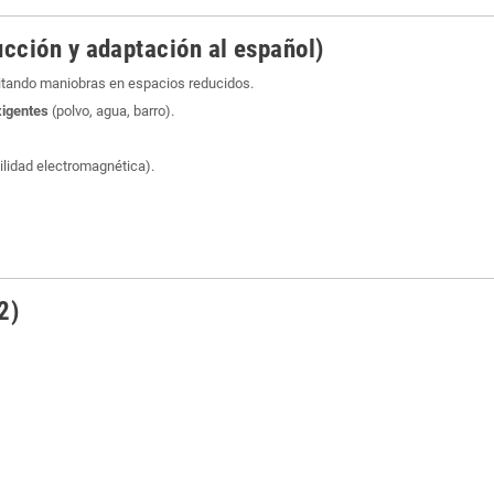
ucción y adaptación al español)
ilitando maniobras en espacios reducidos.
xigentes
(polvo, agua, barro).
ilidad electromagnética).
2)