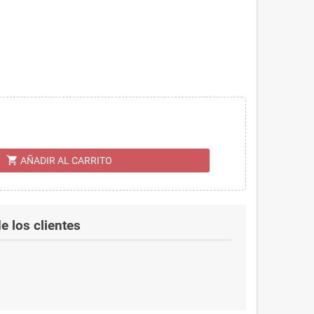
shopping_cart
AÑADIR AL CARRITO
e los clientes