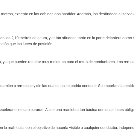
6 metros, excepto en las cabinas con bastidor. Además, los destinados al servicio
n los 2,10 metros de altura, y están situadas tanto en la parte delantera como en
nción que las luces de posición.
ya que pueden resultar muy molestas para el resto de conductores. Los remolq
amión o remolque y sin las cuales no se podría conducir. Su importancia reside
 decelerar e incluso pararse. Al ser una maniobra tan básica son unas luces oblig
la matrícula, con el objetivo de hacerla visible a cualquier conductor, indepen