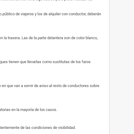
 público de viajeros y los de alquiler con conductor, deberán
 la trasera. Las de la parte delantera son de color blanco,
ues tienen que llevarlas como sustitutas de los faros
 en que van a servir de aviso al resto de conductores sobre
atorias en la mayoría de los casos.
dientemente de las condiciones de visibilidad.