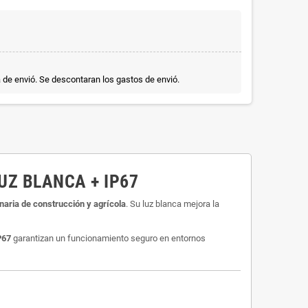
a de envió. Se descontaran los gastos de envió.
UZ BLANCA + IP67
aria de construcción y agrícola
. Su luz blanca mejora la
P67
garantizan un funcionamiento seguro en entornos