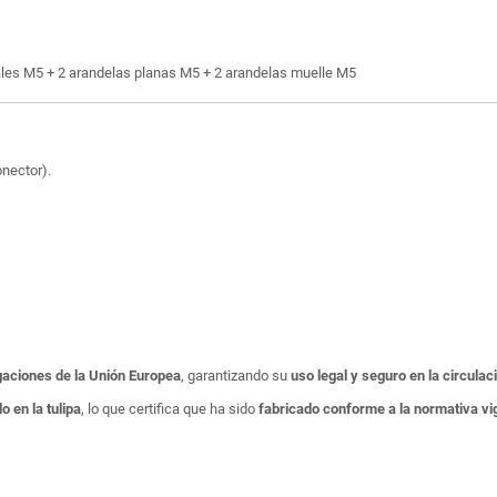
les M5 + 2 arandelas planas M5 + 2 arandelas muelle M5
onector).
aciones de la Unión Europea
, garantizando su
uso legal y seguro en la circulac
 en la tulipa
, lo que certifica que ha sido
fabricado conforme a la normativa vi