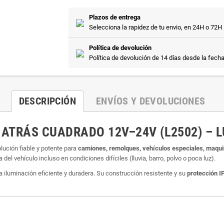
Plazos de entrega
Selecciona la rapidez de tu envio, en 24H o 72H
Política de devolución
Política de devolución de 14 días desde la fech
DESCRIPCIÓN
ENVÍOS Y DEVOLUCIONES
ATRÁS CUADRADO 12V–24V (L2502) – L
lución fiable y potente para
camiones, remolques, vehículos especiales, maquin
 del vehículo incluso en condiciones difíciles (lluvia, barro, polvo o poca luz).
iluminación eficiente y duradera. Su construcción resistente y su
protección I