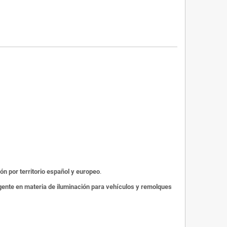
ión por territorio español y europeo
.
gente en materia de iluminación para vehículos y remolques