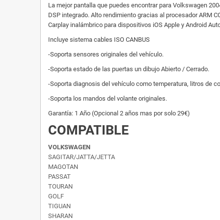
La mejor pantalla que puedes encontrar para Volkswagen 2004-
DSP integrado. Alto rendimiento gracias al procesador ARM
Carplay inalámbrico para dispositivos iOS Apple y Android Auto
Incluye sistema cables ISO CANBUS
-Soporta sensores originales del vehículo.
-Soporta estado de las puertas un dibujo Abierto / Cerrado.
-Soporta diagnosis del vehículo como temperatura, litros de c
-Soporta los mandos del volante originales.
Garantía: 1 Año (Opcional 2 años mas por solo 29€)
COMPATIBLE
VOLKSWAGEN
SAGITAR/JATTA/JETTA
MAGOTAN
PASSAT
TOURAN
GOLF
TIGUAN
SHARAN