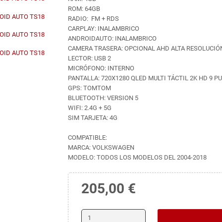
ROM: 64GB
RADIO: FM + RDS
CARPLAY: INALAMBRICO
ANDROIDAUTO: INALAMBRICO
CAMERA TRASERA: OPCIONAL AHD ALTA RESOLUCIÓ
LECTOR: USB 2
MICRÓFONO: INTERNO
PANTALLA: 720X1280 QLED MULTI TÁCTIL 2K HD 9 
GPS: TOMTOM
BLUETOOTH: VERSION 5
WIFI: 2.4G + 5G
SIM TARJETA: 4G
COMPATIBLE:
MARCA: VOLKSWAGEN
MODELO: TODOS LOS MODELOS DEL 2004-2018
205,00 €