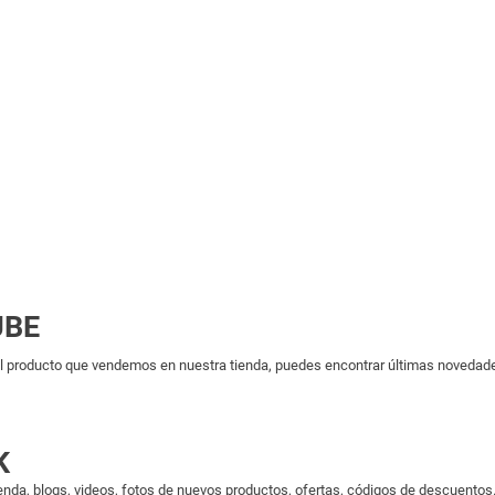
UBE
 producto que vendemos en nuestra tienda, puedes encontrar últimas novedades 
K
enda, blogs, videos, fotos de nuevos productos, ofertas, códigos de descuentos..