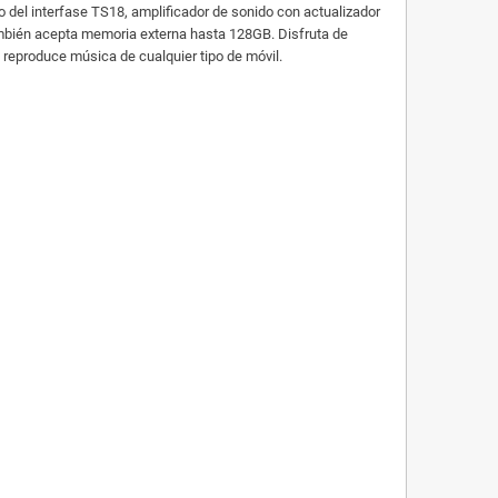
del interfase TS18, amplificador de sonido con actualizador
bién acepta memoria externa hasta 128GB. Disfruta de
, reproduce música de cualquier tipo de móvil.