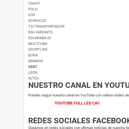
CADDY
POLO
EOS
SCIROCCO
T5/TRANSPORTADOR
R36 VARIANTE
ESCARABAJO
MULTZVAN
SPORTLINE
BORA
AMAROK
SEAT
LEON
ALTEA
NUESTRO CANAL EN YOUT
Puedes seguir nuestro canal en YouTube con videos reales del
YOUTUBE FULL LED CA
R
REDES SOCIALES FACEBOO
Síguenos en redes sociales con ultimas noticias de nuestra ti