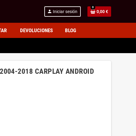
0
person
Iniciar sesión
0,00 €
TAR
DEVOLUCIONES
BLOG
2004-2018 CARPLAY ANDROID