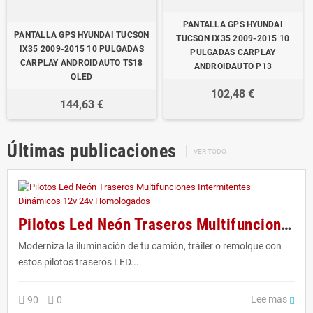
PANTALLA GPS HYUNDAI
PANTALLA GPS HYUNDAI TUCSON
TUCSON IX35 2009-2015 10
IX35 2009-2015 10 PULGADAS
PULGADAS CARPLAY
CARPLAY ANDROIDAUTO TS18
ANDROIDAUTO P13
QLED
102,48 €
144,63 €
Últimas publicaciones
VER TODO
Pilotos Led Neón Traseros Multifunciones Intermitentes Dinámicos 12v 24v Homologados
Moderniza la iluminación de tu camión, tráiler o remolque con
estos pilotos traseros LED...
Lee mas
90
0