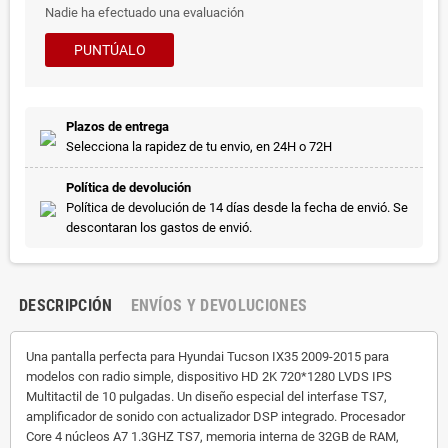
Nadie ha efectuado una evaluación
PUNTÚALO
Plazos de entrega
Selecciona la rapidez de tu envio, en 24H o 72H
Política de devolución
Política de devolución de 14 días desde la fecha de envió. Se
descontaran los gastos de envió.
DESCRIPCIÓN
ENVÍOS Y DEVOLUCIONES
Una pantalla perfecta para Hyundai Tucson IX35 2009-2015 para
modelos con radio simple, dispositivo HD 2K 720*1280 LVDS IPS
Multitactil de 10 pulgadas. Un diseño especial del interfase TS7,
amplificador de sonido con actualizador DSP integrado. Procesador
Core 4 núcleos A7 1.3GHZ TS7, memoria interna de 32GB de RAM,