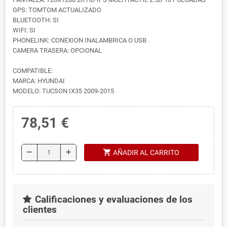
GPS: TOMTOM ACTUALIZADO
BLUETOOTH: SI
WIFI: SI
PHONELINK: CONEXION INALAMBRICA O USB
CAMERA TRASERA: OPCIONAL
COMPATIBLE:
MARCA: HYUNDAI
MODELO: TUCSON IX35 2009-2015
78,51 €
shopping_cart
remove
add
AÑADIR AL CARRITO
Calificaciones y evaluaciones de los
clientes