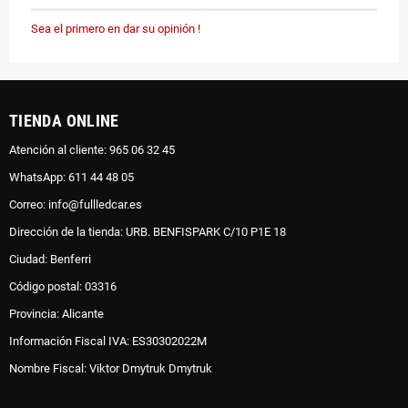
Sea el primero en dar su opinión !
TIENDA ONLINE
Atención al cliente: 965 06 32 45
WhatsApp: 611 44 48 05
Correo: info@fullledcar.es
Dirección de la tienda: URB. BENFISPARK C/10 P1E 18
Ciudad: Benferri
Código postal: 03316
Provincia: Alicante
Información Fiscal IVA: ES30302022M
Nombre Fiscal: Viktor Dmytruk Dmytruk