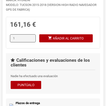
MARCA: HYUNDAI
MODELO: TUCSON 2015-2018 (VERSION HIGH RADIO NAVEGADOR
GPS DE FABRICA)
161,16 €
shopping_cart
AÑADIR AL CARRITO
Calificaciones y evaluaciones de los
clientes
Nadie ha efectuado una evaluación
PUNTÚALO
Plazos de entrega