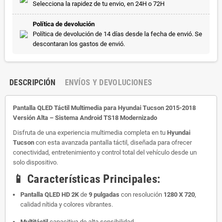
Selecciona la rapidez de tu envio, en 24H o 72H
Política de devolución
Política de devolución de 14 días desde la fecha de envió. Se
descontaran los gastos de envió.
DESCRIPCIÓN
ENVÍOS Y DEVOLUCIONES
Pantalla QLED Táctil Multimedia para Hyundai Tucson 2015-2018
Versión Alta – Sistema Android TS18 Modernizado
Disfruta de una experiencia multimedia completa en tu
Hyundai
Tucson
con esta avanzada pantalla táctil, diseñada para ofrecer
conectividad, entretenimiento y control total del vehículo desde un
solo dispositivo.
📱
Características Principales:
Pantalla QLED HD 2K
de
9 pulgadas
con resolución
1280 X 720
,
calidad nítida y colores vibrantes.
Multitáctil
capacitiva de alta sensibilidad.