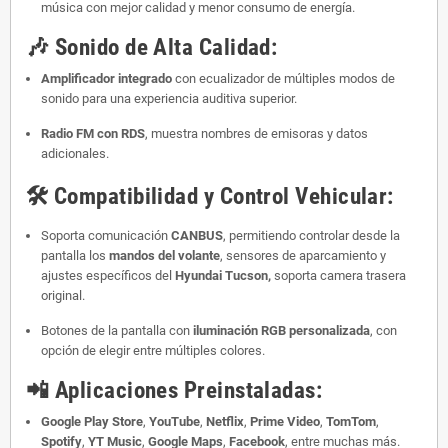
música con mejor calidad y menor consumo de energía.
🎶
Sonido de Alta Calidad:
Amplificador integrado
con ecualizador de múltiples modos de
sonido para una experiencia auditiva superior.
Radio FM con RDS
, muestra nombres de emisoras y datos
adicionales.
🛠️
Compatibilidad y Control Vehicular:
Soporta comunicación
CANBUS
, permitiendo controlar desde la
pantalla los
mandos del volante
, sensores de aparcamiento y
ajustes específicos del
Hyundai Tucson,
soporta camera trasera
original.
Botones de la pantalla con
iluminación RGB personalizada
, con
opción de elegir entre múltiples colores.
📲
Aplicaciones Preinstaladas:
Google Play Store
,
YouTube
,
Netflix
,
Prime Video
,
TomTom
,
Spotify
,
YT Music
,
Google Maps
,
Facebook
, entre muchas más.