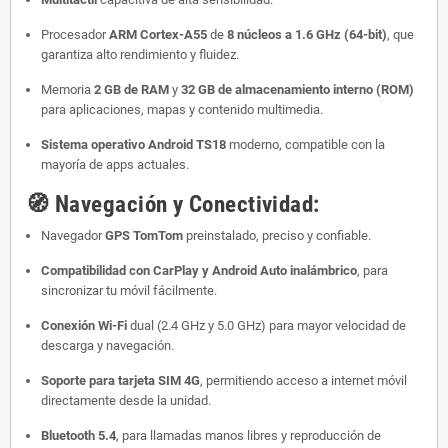
Procesador
ARM Cortex-A55
de
8 núcleos a 1.6 GHz (64-bit)
, que
garantiza alto rendimiento y fluidez.
Memoria
2 GB de RAM
y
32 GB de almacenamiento interno (ROM)
para aplicaciones, mapas y contenido multimedia.
Sistema operativo Android TS18
moderno, compatible con la
mayoría de apps actuales.
🧭
Navegación y Conectividad:
Navegador
GPS TomTom
preinstalado, preciso y confiable.
Compatibilidad con CarPlay y Android Auto inalámbrico
, para
sincronizar tu móvil fácilmente.
Conexión Wi-Fi
dual (2.4 GHz y 5.0 GHz) para mayor velocidad de
descarga y navegación.
Soporte para tarjeta SIM 4G
, permitiendo acceso a internet móvil
directamente desde la unidad.
Bluetooth 5.4
, para llamadas manos libres y reproducción de