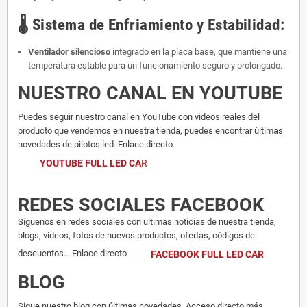
🌡️
Sistema de Enfriamiento y Estabilidad:
Ventilador silencioso
integrado en la placa base, que mantiene una
temperatura estable para un funcionamiento seguro y prolongado.
NUESTRO CANAL EN YOUTUBE
Puedes seguir nuestro canal en YouTube con videos reales del
producto que vendemos en nuestra tienda, puedes encontrar últimas
novedades de pilotos led. Enlace directo
YOUTUBE FULL LED CA
R
REDES SOCIALES FACEBOOK
Síguenos en redes sociales con ultimas noticias de nuestra tienda,
blogs, videos, fotos de nuevos productos, ofertas, códigos de
descuentos... Enlace directo
FACEBOOK FULL LED CAR
BLOG
Sigue nuestro blog con últimas novedades. Acceso directo más