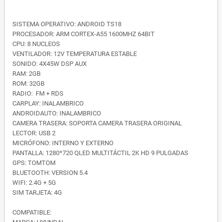
SISTEMA OPERATIVO: ANDROID TS18
PROCESADOR: ARM CORTEX-A55 1600MHZ 64BIT
CPU: 8 NUCLEOS
VENTILADOR: 12V TEMPERATURA ESTABLE
SONIDO: 4X45W DSP AUX
RAM: 2GB
ROM: 32GB
RADIO: FM + RDS
CARPLAY: INALAMBRICO
ANDROIDAUTO: INALAMBRICO
CAMERA TRASERA: SOPORTA CAMERA TRASERA ORIGINAL
LECTOR: USB 2
MICRÓFONO: INTERNO Y EXTERNO
PANTALLA: 1280*720 QLED MULTITÁCTIL 2K HD 9 PULGADAS
GPS: TOMTOM
BLUETOOTH: VERSION 5.4
WIFI: 2.4G + 5G
SIM TARJETA: 4G
COMPATIBLE: