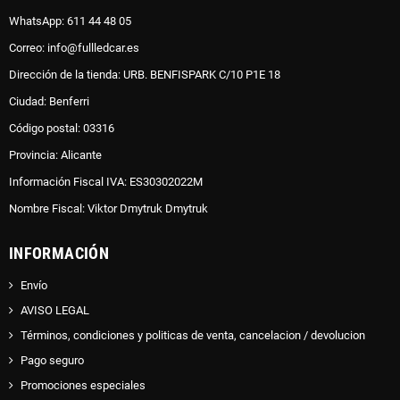
WhatsApp: 611 44 48 05
Correo: info@fullledcar.es
Dirección de la tienda: URB. BENFISPARK C/10 P1E 18
Ciudad: Benferri
Código postal: 03316
Provincia: Alicante
Información Fiscal IVA: ES30302022M
Nombre Fiscal: Viktor Dmytruk Dmytruk
INFORMACIÓN
Envío
AVISO LEGAL
Términos, condiciones y politicas de venta, cancelacion / devolucion
Pago seguro
Promociones especiales