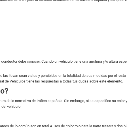
 todo conductor debe conocer. Cuando un vehículo tiene una anchura y/o altura 
 las llevan sean vistos y percibidos en la totalidad de sus medidas por el resto 
eral de Vehículos tiene las respuestas a todas tus dudas sobre este elemento.
bo?
tro de la normativa de tráfico española. Sin embargo, si se especifica su color
 del vehículo.
gos de lo común son en total 4. Dos de color rojo para la parte trasera y dos b