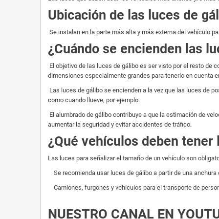
Ubicación de las luces de gá
Se instalan en la parte más alta y más externa del vehículo par
¿Cuándo se encienden las lu
El objetivo de las luces de gálibo es ser visto por el resto d
dimensiones especialmente grandes para tenerlo en cuenta e
Las luces de gálibo se encienden a la vez que las luces de po
como cuando llueve, por ejemplo.
El alumbrado de gálibo contribuye a que la estimación de veloc
aumentar la seguridad y evitar accidentes de tráfico.
¿Qué vehículos deben tener 
Las luces para señalizar el tamaño de un vehículo son oblig
Se recomienda usar luces de gálibo a partir de una anchura
Camiones, furgones y vehículos para el transporte de person
NUESTRO CANAL EN YOUT