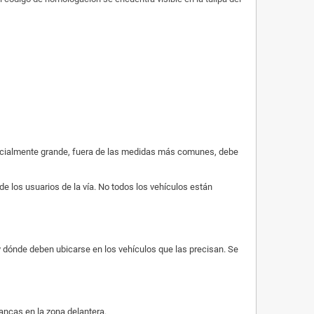
especialmente grande, fuera de las medidas más comunes, debe
de los usuarios de la vía. No todos los vehículos están
 y dónde deben ubicarse en los vehículos que las precisan. Se
lancas en la zona delantera.