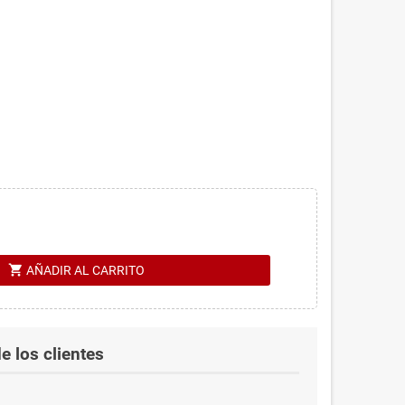
shopping_cart
AÑADIR AL CARRITO
e los clientes