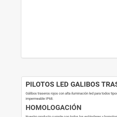
PILOTOS LED GALIBOS TR
Gálibos traseros rojos con alta iluminación led para todos tip
impermeable IP68.
HOMOLOGACIÓN
Nuestro producto cumple con todos los estándares y homologacio