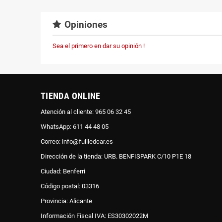
Opiniones
Sea el primero en dar su opinión !
TIENDA ONLINE
Atención al cliente: 965 06 32 45
WhatsApp: 611 44 48 05
Correo: info@fullledcar.es
Dirección de la tienda: URB. BENFISPARK C/10 P1E 18
Ciudad: Benferri
Código postal: 03316
Provincia: Alicante
Información Fiscal IVA: ES30302022M