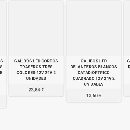
OS
GALIBOS LED CORTOS
GALIBOS LED
G
ES
TRASEROS TRES
DELANTEROS BLANCOS
E
COLORES 12V 24V 2
CATADIOPTRICO
E
UNIDADES
CUADRADO 12V 24V 2
UNIDADES
23,84 €
13,60 €