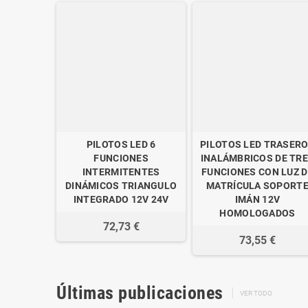
PILOTOS LED 6
PILOTOS LED TRASER
FUNCIONES
INALÁMBRICOS DE TR
INTERMITENTES
FUNCIONES CON LUZ D
DINÁMICOS TRIANGULO
MATRÍCULA SOPORT
INTEGRADO 12V 24V
IMÁN 12V
HOMOLOGADOS
72,73 €
73,55 €
Últimas publicaciones
VER TODO