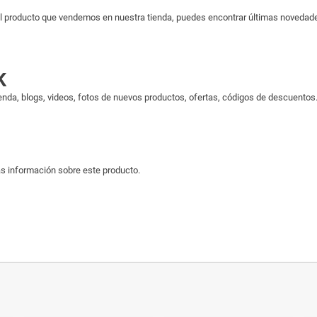
 producto que vendemos en nuestra tienda, puedes encontrar últimas novedades 
K
enda, blogs, videos, fotos de nuevos productos, ofertas, códigos de descuentos..
s información sobre este producto.