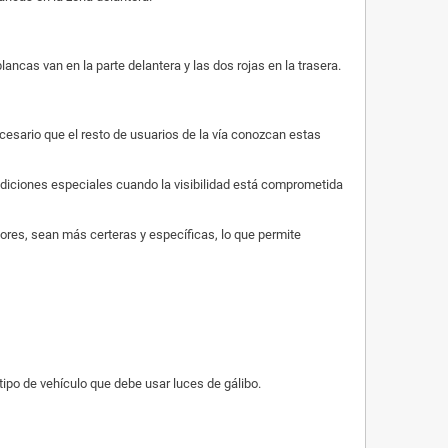
lancas van en la parte delantera y las dos rojas en la trasera.
ecesario que el resto de usuarios de la vía conozcan estas
ondiciones especiales cuando la visibilidad está comprometida
tores, sean más certeras y específicas, lo que permite
po de vehículo que debe usar luces de gálibo.