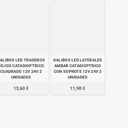
ALIBOS LED TRASEROS
GALIBOS LED LATERALES
ROJOS CATADIOPTRICO
AMBAR CATADIOPTRICO
CUADRADO 12V 24V 2
CON SOPROTE 12V 24V 2
UNIDADES
UNIDADES
13,60 €
11,98 €