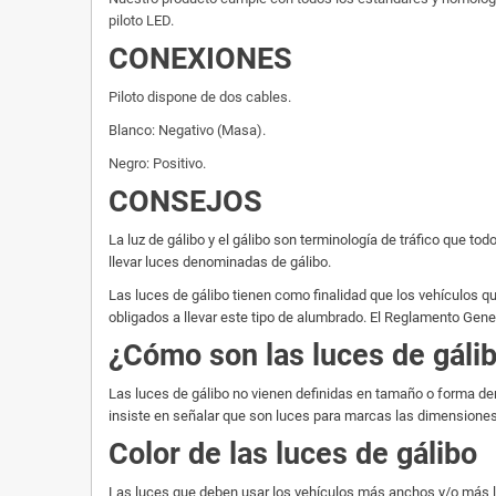
piloto LED.
CONEXIONES
Piloto dispone de dos cables.
Blanco: Negativo (Masa).
Negro: Positivo.
CONSEJOS
La luz de gálibo y el gálibo son terminología de tráfico que
llevar luces denominadas de gálibo.
Las luces de gálibo tienen como finalidad que los vehículos que
obligados a llevar este tipo de alumbrado. El Reglamento Gen
¿Cómo son las luces de gáli
Las luces de gálibo no vienen definidas en tamaño o forma den
insiste en señalar que son luces para marcas las dimensiones
Color de las luces de gálibo
Las luces que deben usar los vehículos más anchos y/o más lar