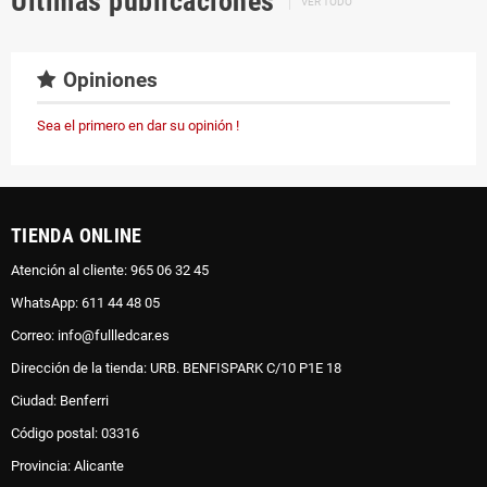
Últimas publicaciones
VER TODO
Opiniones
Sea el primero en dar su opinión !
TIENDA ONLINE
Atención al cliente: 965 06 32 45
WhatsApp: 611 44 48 05
Correo: info@fullledcar.es
Dirección de la tienda: URB. BENFISPARK C/10 P1E 18
Ciudad: Benferri
Código postal: 03316
Provincia: Alicante