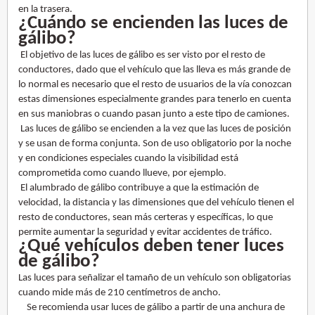
en la trasera.
¿Cuándo se encienden las luces de
gálibo?
El objetivo de las luces de gálibo es ser visto por el resto de
conductores, dado que el vehículo que las lleva es más grande de
lo normal es necesario que el resto de usuarios de la vía conozcan
estas dimensiones especialmente grandes para tenerlo en cuenta
en sus maniobras o cuando pasan junto a este tipo de camiones.
Las luces de gálibo se encienden a la vez que las luces de posición
y se usan de forma conjunta. Son de uso obligatorio por la noche
y en condiciones especiales cuando la visibilidad está
comprometida como cuando llueve, por
ejemplo
.
El alumbrado de gálibo contribuye a que la estimación de
velocidad, la distancia y las dimensiones que del vehículo tienen el
resto de conductores, sean más certeras y específicas, lo que
permite aumentar la seguridad y evitar accidentes de tráfico.
¿Qué vehículos deben tener luces
de gálibo?
Las luces para señalizar el tamaño de un vehículo son obligatorias
cuando mide más de 210 centímetros de ancho.
Se recomienda usar luces de gálibo a partir de una anchura de