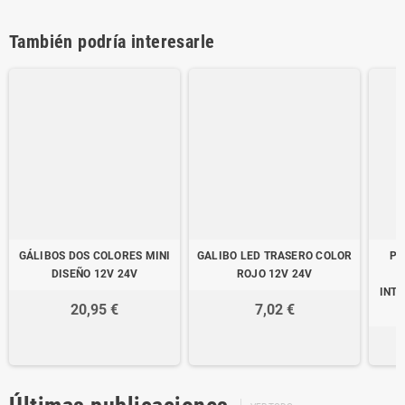
También podría interesarle
GÁLIBOS DOS COLORES MINI
GALIBO LED TRASERO COLOR
PI
DISEÑO 12V 24V
ROJO 12V 24V
INT
20,95 €
7,02 €