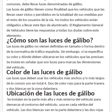
comunes, debe llevar luces denominadas de gálibo.
Las luces de gálibo tienen como finalidad que los vehículos que las
llevan sean vistos y percibidos en la totalidad de sus medidas por
el resto de los usuarios de la vía. No todos los vehículos están
obligados a llevar este tipo de alumbrado. El Reglamento General
de Vehículos tiene las respuestas a todas tus dudas sobre este
elemento.
¿Cómo son las luces de gálibo?
Las luces de gálibo no vienen definidas en tamaño o forma dentro
de la normativa de tráfico española. Sin embargo, si se especifica
su color y dónde deben ubicarse en los vehículos que las precisan.
Se insiste en señalar que son luces para marcas las dimensiones
del vehículo.
Color de las luces de gálibo
Las luces que deben usar los vehículos más anchos y/o más largos
de lo común son en total 4. Dos de color rojo para la parte trasera
y dos blancas en la zona delantera.
Ubicación de las luces de gálibo
Se instalan en la parte más alta y más externa del vehículo para
demarcar el contorno del vehículo, una en cada vértice del
vehículo. Las dos blancas van en la parte delantera y las dos rojas