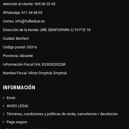
Atención al cliente: 965 06 32 45
WhatsApp: 611 44 48 05
Correo: info@fullledcar.es
Dirección de la tienda: URB. BENFISPARK C/10 P1E 18
Ciudad: Benferri
Código postal: 03316
Provincia: Alicante
Información Fiscal IVA: ES30302022M
Nombre Fiscal: Viktor Dmytruk Dmytruk
INFORMACIÓN
Envío
AVISO LEGAL
Términos, condiciones y politicas de venta, cancelacion / devolucion
Pago seguro