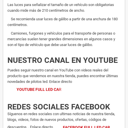
Las luces para señalizar el tamaño de un vehículo son obligatorias
cuando mide más de 210 centímetros de ancho.
Se recomienda usar luces de gálibo a partir de una anchura de 180
centímetros.
Camiones, furgones y vehículos para el transporte de personas o
mercancías suelen tener grandes dimensiones en algunos casos y
son el tipo de vehículo que debe usar luces de gálibo.
NUESTRO CANAL EN YOUTUBE
Puedes seguir nuestro canal en YouTube con videos reales del
producto que vendemos en nuestra tienda, puedes encontrar últimas
novedades de pilotos led. Enlace directo
YOUTUBE FULL LED CA
R
REDES SOCIALES FACEBOOK
Síguenos en redes sociales con ultimas noticias de nuestra tienda,
blogs, videos, fotos de nuevos productos, ofertas, códigos de
descuentos... Enlace directo
FACEBOOK FULL LED CAR