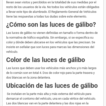
llevan sean vistos y percibidos en la totalidad de sus medidas por el
resto de los usuarios de la vía. No todos los vehículos están obligados
a llevar este tipo de alumbrado. El Reglamento General de Vehículos
tiene las respuestas a todas tus dudas sobre este elemento.
¿Cómo son las luces de gálibo?
Las luces de gálibo no vienen definidas en tamaño o forma dentro de
la normativa de tráfico española. Sin embargo, si se especifica su
color y dónde deben ubicarse en los vehículos que las precisan. Se
insiste en señalar que son luces para marcas las dimensiones del
vehículo.
Color de las luces de gálibo
Las luces que deben usar los vehículos más anchos y/o más largos
de lo común son en total 4. Dos de color rojo para la parte trasera y
dos blancas en la zona delantera.
Ubicación de las luces de gálibo
Se instalan en la parte más alta y más externa del vehículo para
demarcar el contorno del vehículo, una en cada vértice del vehículo.
Las dos blancas van en la parte delantera y las dos rojas en la