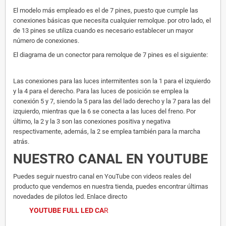
El modelo más empleado es el de 7 pines, puesto que cumple las
conexiones básicas que necesita cualquier remolque. por otro lado, el
de 13 pines se utiliza cuando es necesario establecer un mayor
número de conexiones.
El diagrama de un conector para remolque de 7 pines es el siguiente:
Las conexiones para las luces intermitentes son la 1 para el izquierdo
y la 4 para el derecho. Para las luces de posición se emplea la
conexión 5 y 7, siendo la 5 para las del lado derecho y la 7 para las del
izquierdo, mientras que la 6 se conecta a las luces del freno. Por
último, la 2 y la 3 son las conexiones positiva y negativa
respectivamente, además, la 2 se emplea también para la marcha
atrás.
NUESTRO CANAL EN YOUTUBE
Puedes seguir nuestro canal en YouTube con videos reales del
producto que vendemos en nuestra tienda, puedes encontrar últimas
novedades de pilotos led. Enlace directo
YOUTUBE FULL LED CA
R