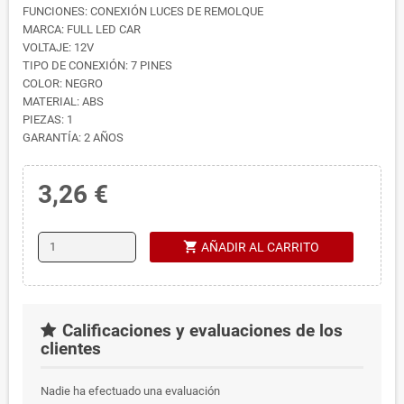
FUNCIONES: CONEXIÓN LUCES DE REMOLQUE
MARCA: FULL LED CAR
VOLTAJE: 12V
TIPO DE CONEXIÓN: 7 PINES
COLOR: NEGRO
MATERIAL: ABS
PIEZAS: 1
GARANTÍA: 2 AÑOS
3,26 €
shopping_cart
AÑADIR AL CARRITO
Calificaciones y evaluaciones de los
clientes
Nadie ha efectuado una evaluación