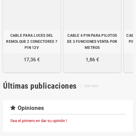
CABLE PARA LUCES DEL
CABLE 4 PIN PARA PILOTOS
CABL
REMOLQUE 2 CONECTORES 7
DE 3 FUNCIONES VENTA POR
PIL
PIN 12V
METROS
17,36 €
1,86 €
Últimas publicaciones
VER TODO
Opiniones
Sea el primero en dar su opinión !