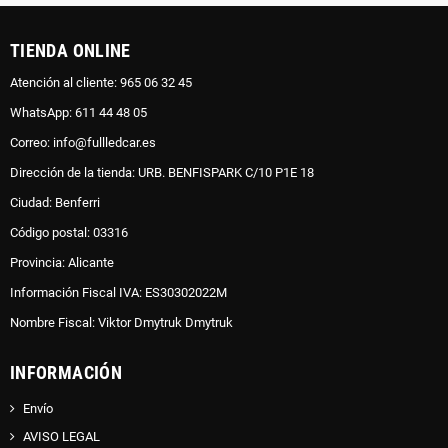
TIENDA ONLINE
Atención al cliente: 965 06 32 45
WhatsApp: 611 44 48 05
Correo: info@fullledcar.es
Dirección de la tienda: URB. BENFISPARK C/10 P1E 18
Ciudad: Benferri
Código postal: 03316
Provincia: Alicante
Información Fiscal IVA: ES30302022M
Nombre Fiscal: Viktor Dmytruk Dmytruk
INFORMACIÓN
Envío
AVISO LEGAL