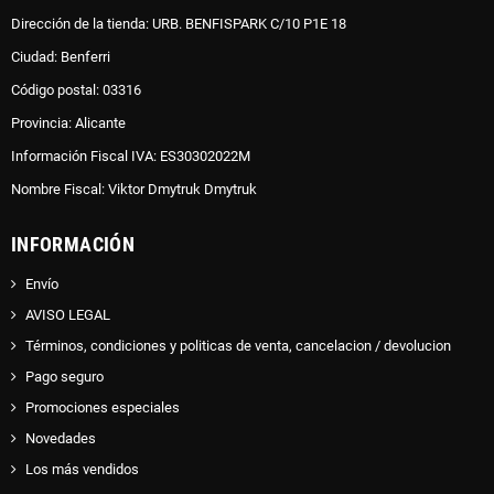
Dirección de la tienda: URB. BENFISPARK C/10 P1E 18
Ciudad: Benferri
Código postal: 03316
Provincia: Alicante
Información Fiscal IVA: ES30302022M
Nombre Fiscal: Viktor Dmytruk Dmytruk
INFORMACIÓN
Envío
AVISO LEGAL
Términos, condiciones y politicas de venta, cancelacion / devolucion
Pago seguro
Promociones especiales
Novedades
Los más vendidos