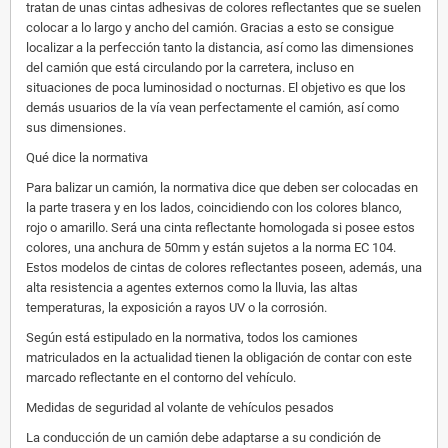
tratan de unas cintas adhesivas de colores reflectantes que se suelen
colocar a lo largo y ancho del camión. Gracias a esto se consigue
localizar a la perfección tanto la distancia, así como las dimensiones
del camión que está circulando por la carretera, incluso en
situaciones de poca luminosidad o nocturnas. El objetivo es que los
demás usuarios de la vía vean perfectamente el camión, así como
sus dimensiones.
Qué dice la normativa
Para balizar un camión, la normativa dice que deben ser colocadas en
la parte trasera y en los lados, coincidiendo con los colores blanco,
rojo o amarillo. Será una cinta reflectante homologada si posee estos
colores, una anchura de 50mm y están sujetos a la norma EC 104.
Estos modelos de cintas de colores reflectantes poseen, además, una
alta resistencia a agentes externos como la lluvia, las altas
temperaturas, la exposición a rayos UV o la corrosión.
Según está estipulado en la normativa, todos los camiones
matriculados en la actualidad tienen la obligación de contar con este
marcado reflectante en el contorno del vehículo.
Medidas de seguridad al volante de vehículos pesados
La conducción de un camión debe adaptarse a su condición de