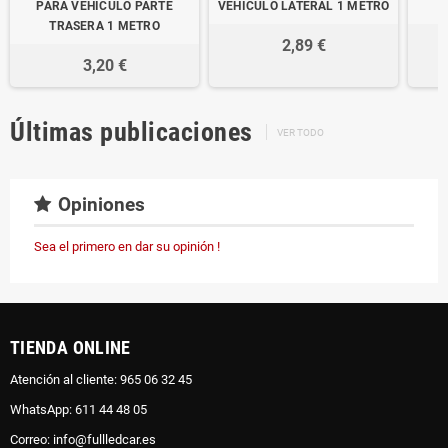
PARA VEHÍCULO PARTE
VEHÍCULO LATERAL 1 METRO
TRASERA 1 METRO
2,89 €
3,20 €
Últimas publicaciones
VER TODO
Opiniones
Sea el primero en dar su opinión !
TIENDA ONLINE
Atención al cliente: 965 06 32 45
WhatsApp: 611 44 48 05
Correo: info@fullledcar.es