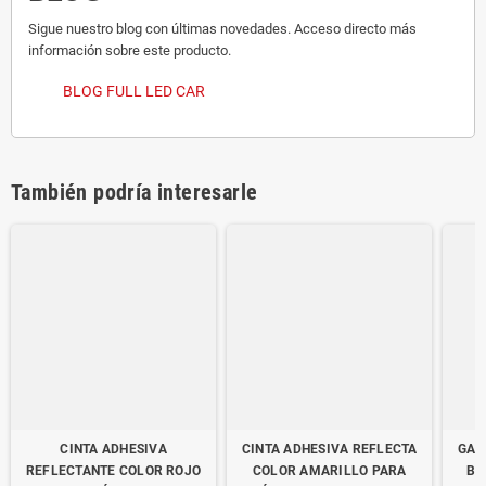
Sigue nuestro blog con últimas novedades. Acceso directo más
información sobre este producto.
BLOG FULL LED CAR
También podría interesarle
CINTA ADHESIVA
CINTA ADHESIVA REFLECTA
GAL
REFLECTANTE COLOR ROJO
COLOR AMARILLO PARA
BL