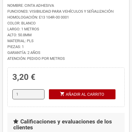
NOMBRE: CINTA ADHESIVA
FUNCIONES:
VISIBILIDAD PARA VEHÍCULOS Y SEÑALIZACIÓN
HOMOLOGACIÓN: E13 104R-00 0001
COLOR: BLANCO
LARGO: 1 METROS
ALTO: 50.8MM
MATERIAL: PLS
PIEZAS: 1
GARANTÍA: 2 AÑOS
ATENCIÓN: PEDIDO POR METROS
3,20 €
shopping_cart
AÑADIR AL CARRITO
Calificaciones y evaluaciones de los
clientes