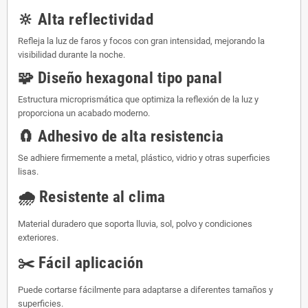
🔆
Alta reflectividad
Refleja la luz de faros y focos con gran intensidad, mejorando la
visibilidad durante la noche.
🧩
Diseño hexagonal tipo panal
Estructura microprismática que optimiza la reflexión de la luz y
proporciona un acabado moderno.
🧲
Adhesivo de alta resistencia
Se adhiere firmemente a metal, plástico, vidrio y otras superficies
lisas.
🌧
Resistente al clima
Material duradero que soporta lluvia, sol, polvo y condiciones
exteriores.
✂️
Fácil aplicación
Puede cortarse fácilmente para adaptarse a diferentes tamaños y
superficies.