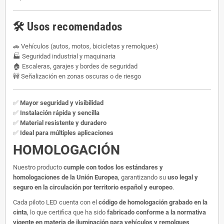
🛠
Usos recomendados
🚗 Vehículos (autos, motos, bicicletas y remolques)
🏭 Seguridad industrial y maquinaria
🏠 Escaleras, garajes y bordes de seguridad
🚧 Señalización en zonas oscuras o de riesgo
✅
Mayor seguridad y visibilidad
✅
Instalación rápida y sencilla
✅
Material resistente y duradero
✅
Ideal para múltiples aplicaciones
HOMOLOGACIÓN
Nuestro producto
cumple con todos los estándares y
homologaciones de la Unión Europea
, garantizando su
uso legal y
seguro en la circulación por territorio español y europeo
.
Cada piloto LED cuenta con el
código de homologación grabado en la
cinta
, lo que certifica que ha sido
fabricado conforme a la normativa
vigente en materia de iluminación para vehículos y remolques